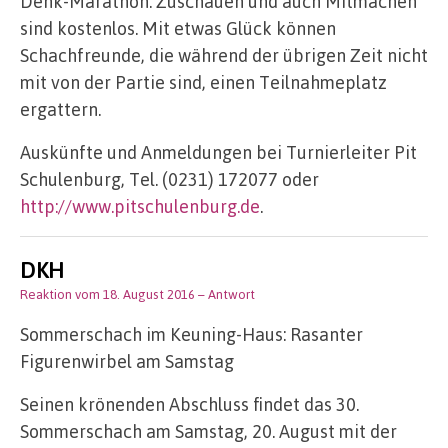
Denk-Marathon. Zuschauen und auch Mitmachen
sind kostenlos. Mit etwas Glück können
Schachfreunde, die während der übrigen Zeit nicht
mit von der Partie sind, einen Teilnahmeplatz
ergattern.
Auskünfte und Anmeldungen bei Turnierleiter Pit
Schulenburg, Tel. (0231) 172077 oder
http://www.pitschulenburg.de
.
DKH
Reaktion vom 18. August 2016
– Antwort
Sommerschach im Keuning-Haus: Rasanter
Figurenwirbel am Samstag
Seinen krönenden Abschluss findet das 30.
Sommerschach am Samstag, 20. August mit der