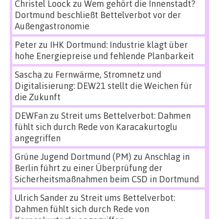
Christel Loock
zu
Wem gehört die Innenstadt?
Dortmund beschließt Bettelverbot vor der
Außengastronomie
Peter
zu
IHK Dortmund: Industrie klagt über
hohe Energiepreise und fehlende Planbarkeit
Sascha
zu
Fernwärme, Stromnetz und
Digitalisierung: DEW21 stellt die Weichen für
die Zukunft
DEWFan
zu
Streit ums Bettelverbot: Dahmen
fühlt sich durch Rede von Karacakurtoglu
angegriffen
Grüne Jugend Dortmund (PM)
zu
Anschlag in
Berlin führt zu einer Überprüfung der
Sicherheitsmaßnahmen beim CSD in Dortmund
Ulrich Sander
zu
Streit ums Bettelverbot:
Dahmen fühlt sich durch Rede von