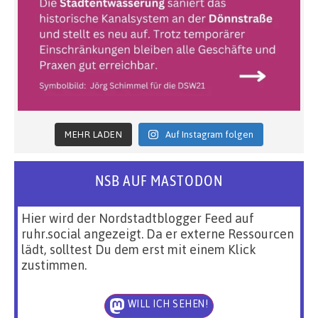
MEHR LADEN
Auf Instagram folgen
NSB AUF MASTODON
Hier wird der Nordstadtblogger Feed auf
ruhr.social angezeigt. Da er externe Ressourcen
lädt, solltest Du dem erst mit einem Klick
zustimmen.
WILL ICH SEHEN!