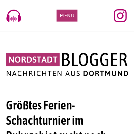
Skip
to
MENÜ
content
Größtes Ferien-
Schachturnier im