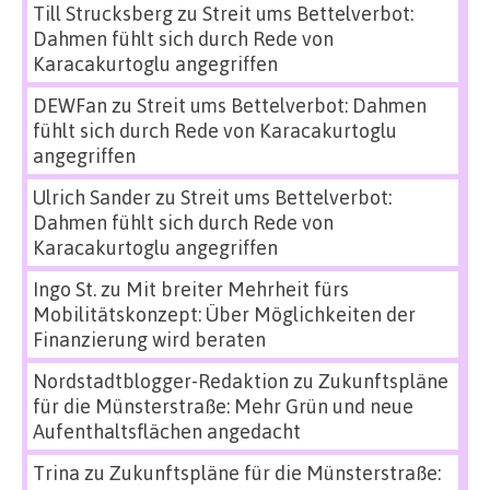
Till Strucksberg
zu
Streit ums Bettelverbot:
Dahmen fühlt sich durch Rede von
Karacakurtoglu angegriffen
DEWFan
zu
Streit ums Bettelverbot: Dahmen
fühlt sich durch Rede von Karacakurtoglu
angegriffen
Ulrich Sander
zu
Streit ums Bettelverbot:
Dahmen fühlt sich durch Rede von
Karacakurtoglu angegriffen
Ingo St.
zu
Mit breiter Mehrheit fürs
Mobilitätskonzept: Über Möglichkeiten der
Finanzierung wird beraten
Nordstadtblogger-Redaktion
zu
Zukunftspläne
für die Münsterstraße: Mehr Grün und neue
Aufenthaltsflächen angedacht
Trina
zu
Zukunftspläne für die Münsterstraße: