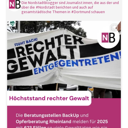
Die Nordstadtblogger sind Journalist:innen, die aus der und
über die #Nordstadt berichten und auch auf
gesamtstädtische Themen in #Dortmund schauen