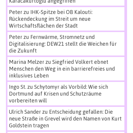
Karacakurtoglu angegriffen
Peter
zu
IHK-Spitze bei OB Kalouti:
Rückendeckung im Streit um neue
Wirtschaftsflächen der Stadt
Peter
zu
Fernwärme, Stromnetz und
Digitalisierung: DEW21 stellt die Weichen für
die Zukunft
Marina Melzer
zu
Siegfried Volkert ebnet
Menschen den Weg in ein barrierefreies und
inklusives Leben
Ingo St.
zu
Schytomyr als Vorbild: Wie sich
Dortmund auf Krisen und Schutzräume
vorbereiten will
Ulrich Sander
zu
Entscheidung gefallen: Die
neue Straße in Grevel wird den Namen von Kurt
Goldstein tragen