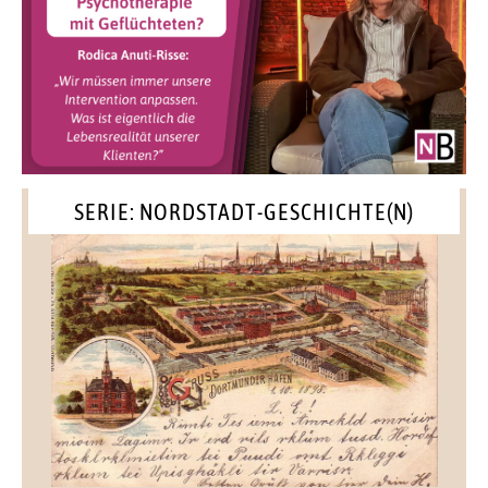
SERIE: NORDSTADT-GESCHICHTE(N)