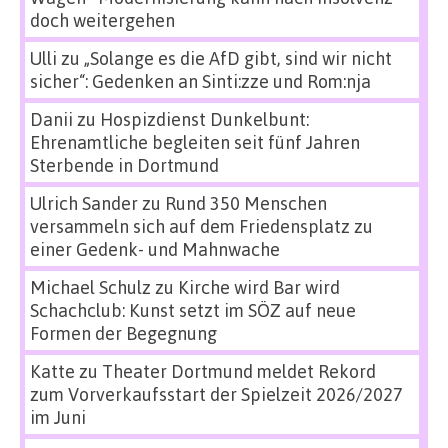
doch weitergehen
Ulli
zu
„Solange es die AfD gibt, sind wir nicht
sicher“: Gedenken an Sinti:zze und Rom:nja
Danii
zu
Hospizdienst Dunkelbunt:
Ehrenamtliche begleiten seit fünf Jahren
Sterbende in Dortmund
Ulrich Sander
zu
Rund 350 Menschen
versammeln sich auf dem Friedensplatz zu
einer Gedenk- und Mahnwache
Michael Schulz
zu
Kirche wird Bar wird
Schachclub: Kunst setzt im SÖZ auf neue
Formen der Begegnung
Katte
zu
Theater Dortmund meldet Rekord
zum Vorverkaufsstart der Spielzeit 2026/2027
im Juni