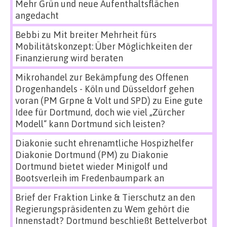
Mehr Grün und neue Aufenthaltsflächen
angedacht
Bebbi
zu
Mit breiter Mehrheit fürs
Mobilitätskonzept: Über Möglichkeiten der
Finanzierung wird beraten
Mikrohandel zur Bekämpfung des Offenen
Drogenhandels - Köln und Düsseldorf gehen
voran (PM Grpne & Volt und SPD)
zu
Eine gute
Idee für Dortmund, doch wie viel „Zürcher
Modell“ kann Dortmund sich leisten?
Diakonie sucht ehrenamtliche Hospizhelfer
Diakonie Dortmund (PM)
zu
Diakonie
Dortmund bietet wieder Minigolf und
Bootsverleih im Fredenbaumpark an
Brief der Fraktion Linke & Tierschutz an den
Regierungspräsidenten
zu
Wem gehört die
Innenstadt? Dortmund beschließt Bettelverbot