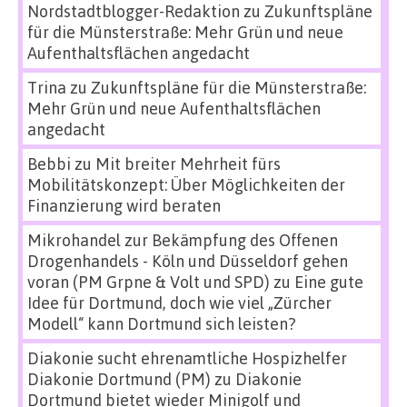
Nordstadtblogger-Redaktion
zu
Zukunftspläne
für die Münsterstraße: Mehr Grün und neue
Aufenthaltsflächen angedacht
Trina
zu
Zukunftspläne für die Münsterstraße:
Mehr Grün und neue Aufenthaltsflächen
angedacht
Bebbi
zu
Mit breiter Mehrheit fürs
Mobilitätskonzept: Über Möglichkeiten der
Finanzierung wird beraten
Mikrohandel zur Bekämpfung des Offenen
Drogenhandels - Köln und Düsseldorf gehen
voran (PM Grpne & Volt und SPD)
zu
Eine gute
Idee für Dortmund, doch wie viel „Zürcher
Modell“ kann Dortmund sich leisten?
Diakonie sucht ehrenamtliche Hospizhelfer
Diakonie Dortmund (PM)
zu
Diakonie
Dortmund bietet wieder Minigolf und