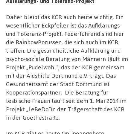
Aufklärungs- und Toleranz-Projekt
Daher bleibt das KCR auch heute wichtig. Ein
wesentlicher Eckpfeiler ist das Aufklärungs-
und Toleranz-Projekt. Federführend sind hier
die RainbowBorussen, die sich auch im KCR
treffen. Die gesundheitliche Aufklärung und
psycho-soziale Beratung von Männern läuft im
Projekt „Pudelwohl“, das der KCR gemeinsam
mit der Aidshilfe Dortmund e.V. trägt. Das
Gesundheitsamt der Stadt Dortmund ist
Kooperationspartner. Die Beratung für
lesbische Frauen läuft seit dem 1. Mai 2014 im
Projekt „LeBeDo“in der Trägerschaft des KCR
in der Goethestraße.
Im KCR gibt es heute Onlineangebote: