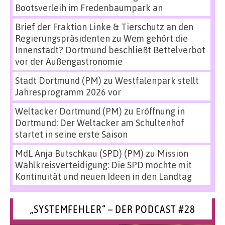
Bootsverleih im Fredenbaumpark an
Brief der Fraktion Linke & Tierschutz an den
Regierungspräsidenten
zu
Wem gehört die
Innenstadt? Dortmund beschließt Bettelverbot
vor der Außengastronomie
Stadt Dortmund (PM)
zu
Westfalenpark stellt
Jahresprogramm 2026 vor
Weltacker Dortmund (PM)
zu
Eröffnung in
Dortmund: Der Weltacker am Schultenhof
startet in seine erste Saison
MdL Anja Butschkau (SPD) (PM)
zu
Mission
Wahlkreisverteidigung: Die SPD möchte mit
Kontinuität und neuen Ideen in den Landtag
„SYSTEMFEHLER“ – DER PODCAST #28