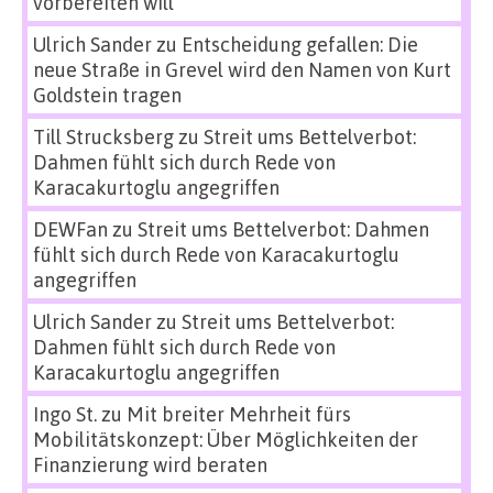
vorbereiten will
Ulrich Sander
zu
Entscheidung gefallen: Die
neue Straße in Grevel wird den Namen von Kurt
Goldstein tragen
Till Strucksberg
zu
Streit ums Bettelverbot:
Dahmen fühlt sich durch Rede von
Karacakurtoglu angegriffen
DEWFan
zu
Streit ums Bettelverbot: Dahmen
fühlt sich durch Rede von Karacakurtoglu
angegriffen
Ulrich Sander
zu
Streit ums Bettelverbot:
Dahmen fühlt sich durch Rede von
Karacakurtoglu angegriffen
Ingo St.
zu
Mit breiter Mehrheit fürs
Mobilitätskonzept: Über Möglichkeiten der
Finanzierung wird beraten