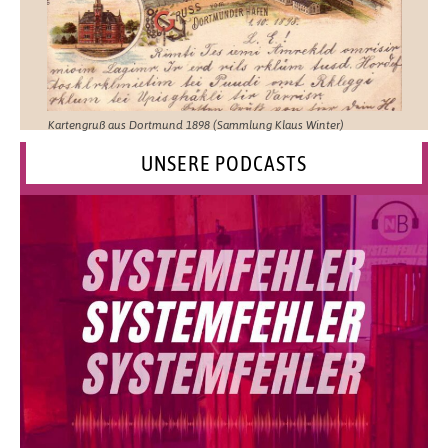
Kartengruß aus Dortmund 1898 (Sammlung Klaus Winter)
UNSERE PODCASTS