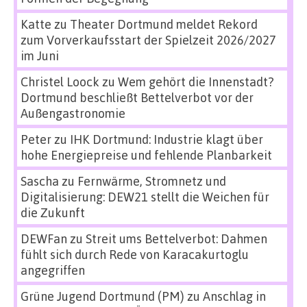
Katte
zu
Theater Dortmund meldet Rekord
zum Vorverkaufsstart der Spielzeit 2026/2027
im Juni
Christel Loock
zu
Wem gehört die Innenstadt?
Dortmund beschließt Bettelverbot vor der
Außengastronomie
Peter
zu
IHK Dortmund: Industrie klagt über
hohe Energiepreise und fehlende Planbarkeit
Sascha
zu
Fernwärme, Stromnetz und
Digitalisierung: DEW21 stellt die Weichen für
die Zukunft
DEWFan
zu
Streit ums Bettelverbot: Dahmen
fühlt sich durch Rede von Karacakurtoglu
angegriffen
Grüne Jugend Dortmund (PM)
zu
Anschlag in