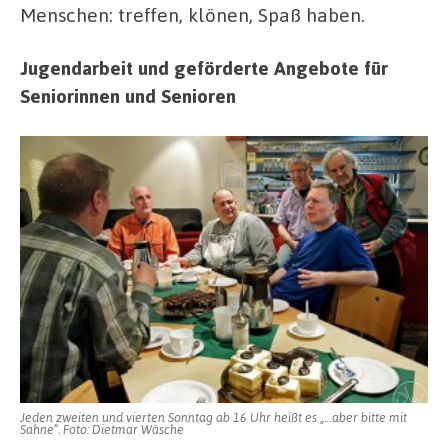
Menschen: treffen, klönen, Spaß haben.
Jugendarbeit und geförderte Angebote für
Seniorinnen und Senioren
Jeden zweiten und vierten Sonntag ab 16 Uhr heißt es „…aber bitte mit
Sahne“. Foto: Dietmar Wäsche