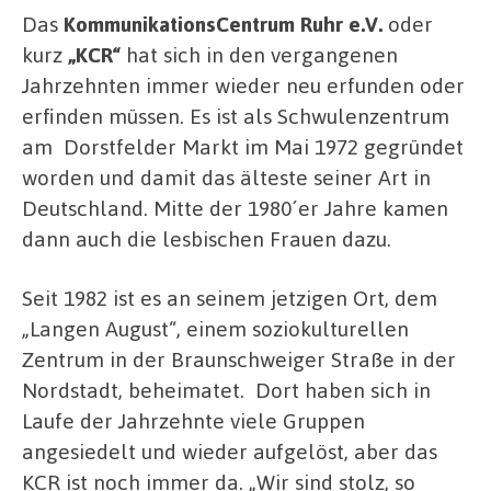
Das
KommunikationsCentrum Ruhr e.V.
oder
kurz
„KCR“
hat sich in den vergangenen
Jahrzehnten immer wieder neu erfunden oder
erfinden müssen. Es ist als Schwulenzentrum
am Dorstfelder Markt im Mai 1972 gegründet
worden und damit das älteste seiner Art in
Deutschland. Mitte der 1980´er Jahre kamen
dann auch die lesbischen Frauen dazu.
Seit 1982 ist es an seinem jetzigen Ort, dem
„Langen August“, einem soziokulturellen
Zentrum in der Braunschweiger Straße in der
Nordstadt, beheimatet. Dort haben sich in
Laufe der Jahrzehnte viele Gruppen
angesiedelt und wieder aufgelöst, aber
das
KCR ist noch immer da. „Wir sind stolz, so