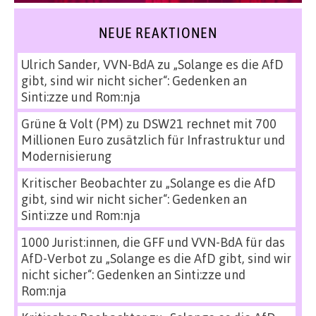
NEUE REAKTIONEN
Ulrich Sander, VVN-BdA
zu
„Solange es die AfD
gibt, sind wir nicht sicher“: Gedenken an
Sinti:zze und Rom:nja
Grüne & Volt (PM)
zu
DSW21 rechnet mit 700
Millionen Euro zusätzlich für Infrastruktur und
Modernisierung
Kritischer Beobachter
zu
„Solange es die AfD
gibt, sind wir nicht sicher“: Gedenken an
Sinti:zze und Rom:nja
1000 Jurist:innen, die GFF und VVN-BdA für das
AfD-Verbot
zu
„Solange es die AfD gibt, sind wir
nicht sicher“: Gedenken an Sinti:zze und
Rom:nja