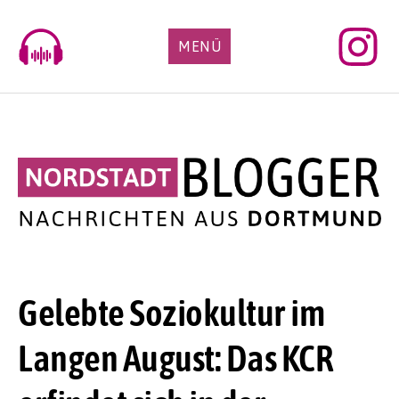
Skip
to
MENÜ
content
Gelebte Soziokultur im
Langen August: Das KCR