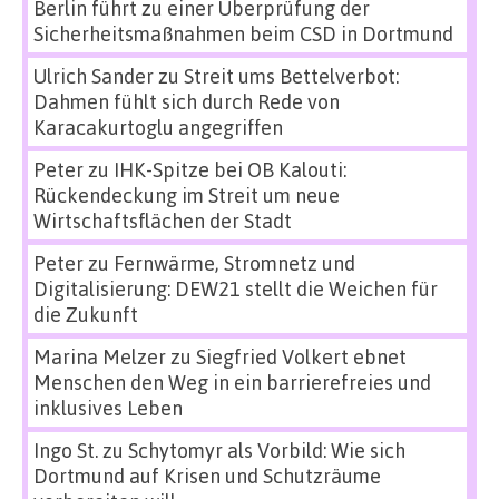
Berlin führt zu einer Überprüfung der
Sicherheitsmaßnahmen beim CSD in Dortmund
Ulrich Sander
zu
Streit ums Bettelverbot:
Dahmen fühlt sich durch Rede von
Karacakurtoglu angegriffen
Peter
zu
IHK-Spitze bei OB Kalouti:
Rückendeckung im Streit um neue
Wirtschaftsflächen der Stadt
Peter
zu
Fernwärme, Stromnetz und
Digitalisierung: DEW21 stellt die Weichen für
die Zukunft
Marina Melzer
zu
Siegfried Volkert ebnet
Menschen den Weg in ein barrierefreies und
inklusives Leben
Ingo St.
zu
Schytomyr als Vorbild: Wie sich
Dortmund auf Krisen und Schutzräume