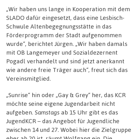
„Wir haben uns lange in Kooperation mit dem
SLADO dafür eingesetzt, dass eine Lesbisch-
Schwule Altenbegegnungsstätte in das
Förderprogramm der Stadt aufgenommen
wurde“, berichtet Jürgen. „Wir haben damals
mit OB Langemeyer und Sozialdezernent
Pogadl verhandelt und sind jetzt anerkannt
wie andere freie Träger auch“, freut sich das
Vereinsmitglied.
„Sunrise“ hin oder „Gay & Grey“ her, das KCR
möchte seine eigene Jugendarbeit nicht
aufgeben.
Samstags
ab 15 Uhr gibt es das
JugendKCR – das Angebot für Jugendliche
zwischen 14 und 27. Wobei hier die Zielgruppe
eher ab 20 ist, räumt Wolfgang ein. Die