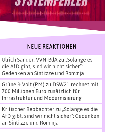
NEUE REAKTIONEN
Ulrich Sander, VVN-BdA
zu
„Solange es
die AfD gibt, sind wir nicht sicher“:
Gedenken an Sinti:zze und Rom:nja
Grüne & Volt (PM)
zu
DSW21 rechnet mit
700 Millionen Euro zusätzlich für
Infrastruktur und Modernisierung
Kritischer Beobachter
zu
„Solange es die
AfD gibt, sind wir nicht sicher“: Gedenken
an Sinti:zze und Rom:nja