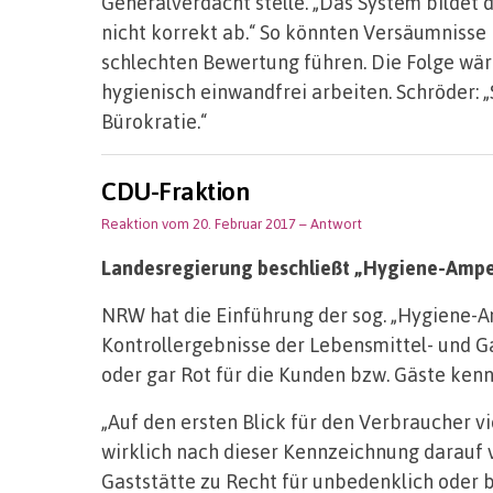
Generalverdacht stelle. „Das System bildet
nicht korrekt ab.“ So könnten Versäumniss
schlechten Bewertung führen. Die Folge wäre
hygienisch einwandfrei arbeiten. Schröder: 
Bürokratie.“
CDU-Fraktion
Reaktion vom 20. Februar 2017
– Antwort
Landesregierung beschließt „Hygiene-Ampel
NRW hat die Einführung der sog. „Hygiene-A
Kontrollergebnisse der Lebensmittel- und G
oder gar Rot für die Kunden bzw. Gäste ken
„Auf den ersten Blick für den Verbraucher vi
wirklich nach dieser Kennzeichnung darauf 
Gaststätte zu Recht für unbedenklich oder be