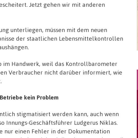
scheitert. Jetzt gehen wir mit anderen
hung unterliegen, müssen mit dem neuen
nisse der staatlichen Lebensmittelkontrollen
 aushängen.
lb im Handwerk, weil das Kontrollbarometer
en Verbraucher nicht darüber informiert, wie
.
e Betriebe kein Problem
entlich stigmatisiert werden kann, auch wenn
 so Innungs-Geschäftsführer Ludgerus Niklas.
e nur einen Fehler in der Dokumentation