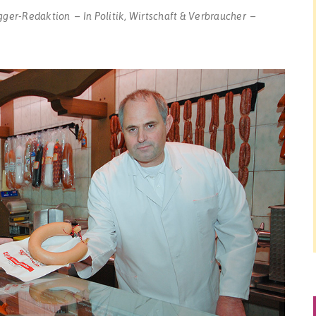
gger-Redaktion
In
Politik
,
Wirtschaft & Verbraucher