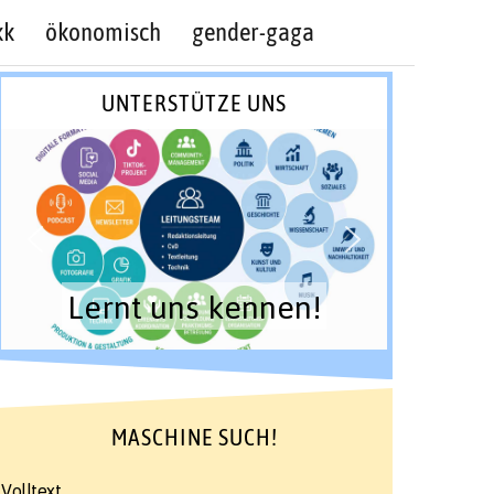
kk
ökonomisch
gender-gaga
UNTERSTÜTZE UNS
Lernt uns kennen!
MASCHINE SUCH!
Volltext