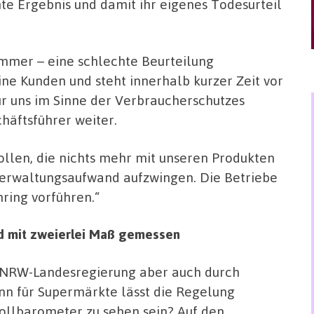
e Ergebnis und damit ihr eigenes Todesurteil
mmer – eine schlechte Beurteilung
eine Kunden und steht innerhalb kurzer Zeit vor
ür uns im Sinne der Verbraucherschutzes
häftsführer weiter.
ollen, die nichts mehr mit unseren Produkten
Verwaltungsaufwand aufzwingen. Die Betriebe
ring vorführen.“
rd mit zweierlei Maß gemessen
e NRW-Landesregierung aber auch durch
nn für Supermärkte lässt die Regelung
rollbarometer zu sehen sein? Auf den