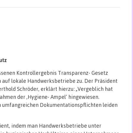
utz
senen Kontrollergebnis Transparenz- Gesetz
auf lokale Handwerksbetriebe zu. Der Präsident
old Schröder, erklärt hierzu: „Vergeblich hat
Rahmen der ‚Hygiene- Ampel‘ hingewiesen.
n umfangreichen Dokumentationspflichten leiden
dient, indem man Handwerksbetriebe unter