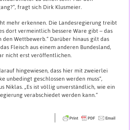
g?“, fragt sich Dirk Klusmeier.
ht mehr erkennen. Die Landesregierung treibt
es dort vermeintlich bessere Ware gibt – das
 in den Wettbewerb.“
Darüber hinaus gilt das
das Fleisch aus einem anderen Bundesland,
r nicht erst veröffentlichen.
rauf hingewiesen, dass hier mit zweierlei
ke unbedingt geschlossen werden muss“,
us Niklas.
„Es ist völlig unverständlich, wie ein
regierung verabschiedet werden kann.“