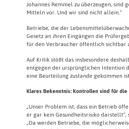
Johannes Remmel zu überzeugen, sind ge
Mitteln vor. Und wir sind nicht allein.“
Betriebe, die der Lebensmittelüberwac
Gesetz an ihren Eingängen die Prüfergeb
für den Verbraucher öffentlich sichtbar
Auf Kritik stößt das insbesondere desha
entgegen der ursprünglichen Intention d
eine Beurteilung zustande gekommen ist
Klares Bekenntnis: Kontrollen sind für di
„Unser Problem ist, dass ein Betrieb öff
er gar kein Gesundheitsrisiko darstellt“,
„Da werden Betriebe, die möglicherweis