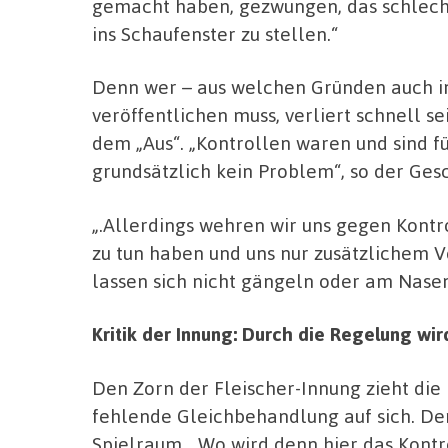
gemacht haben, gezwungen, das schlecht
ins Schaufenster zu stellen.“
Denn wer – aus welchen Gründen auch i
veröffentlichen muss, verliert schnell s
dem „Aus“. „Kontrollen waren und sind f
grundsätzlich kein Problem“, so der Gesc
„.Allerdings wehren wir uns gegen Kontr
zu tun haben und uns nur zusätzlichem 
lassen sich nicht gängeln oder am Nasen
Kritik der Innung: Durch die Regelung wi
Den Zorn der Fleischer-Innung zieht di
fehlende Gleichbehandlung auf sich. De
Spielraum. „Wo wird denn hier das Kont