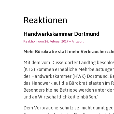
Reaktionen
Handwerkskammer Dortmund
Reaktion vom 16. Februar 2017
– Antwort
Mehr Bürokratie statt mehr Verbrauchersch
Mit dem vom Düsseldorfer Landtag beschlos
(KTG) kommen erhebliche Mehrbelastungen 
der Handwerkskammer (HWK) Dortmund, Berth
das Handwerk auf die Bürokratielasten im 
Besonders kleine Betriebe werden unter de
und an Wirtschaftlichkeit einbüßen.“
Dem Verbraucherschutz sei nicht damit ge