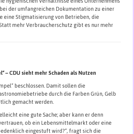
 die hygienischen Verhältnisse eines Unternehmens
e bei der umfangreichen Dokumentation zu einer
 eine Stigmatisierung von Betrieben, die
„Statt mehr Verbraucherschutz gibt es nur mehr
“ – CDU sieht mehr Schaden als Nutzen
mpel“ beschlossen. Damit sollen die
astronomiebetriebe durch die Farben Grün, Gelb
ntlich gemacht werden.
elleicht eine gute Sache; aber kann er denn
vertrauen, ob ein Lebensmittelmarkt oder eine
denklich eingestuft wird?“, fragt sich die