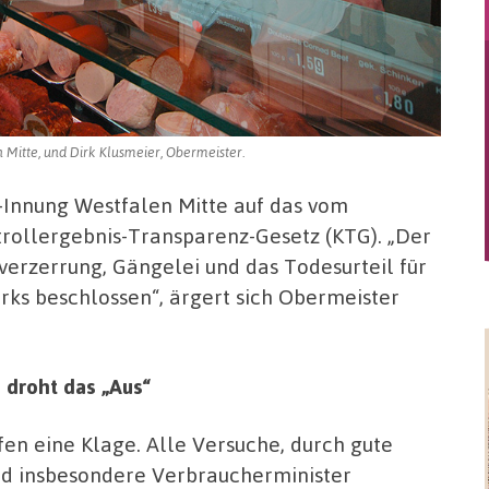
 Mitte, und Dirk Klusmeier, Obermeister.
er-Innung Westfalen Mitte auf das vom
rollergebnis-Transparenz-Gesetz (KTG). „Der
verzerrung, Gängelei und das Todesurteil für
rks beschlossen“, ärgert sich Obermeister
 droht das „Aus“
fen eine Klage. Alle Versuche, durch gute
d insbesondere Verbraucherminister