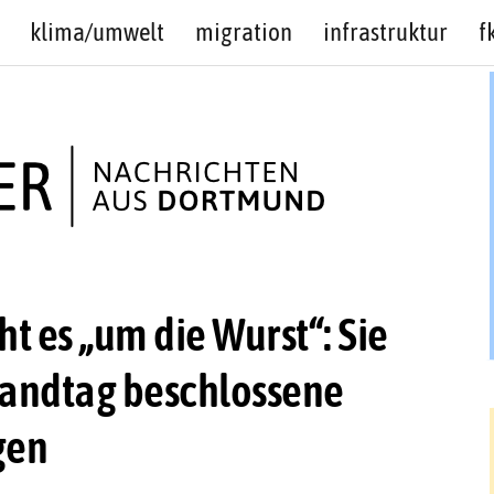
klima/umwelt
migration
infrastruktur
f
ht es „um die Wurst“: Sie
Landtag beschlossene
gen