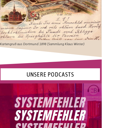
Kartengruß aus Dortmund 1898 (Sammlung Klaus Winter)
UNSERE PODCASTS