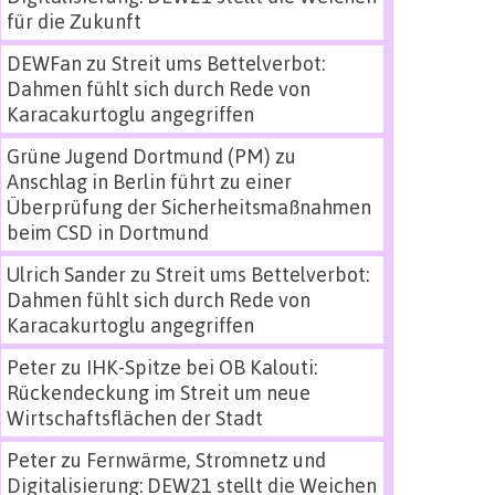
für die Zukunft
DEWFan
zu
Streit ums Bettelverbot:
Dahmen fühlt sich durch Rede von
Karacakurtoglu angegriffen
Grüne Jugend Dortmund (PM)
zu
Anschlag in Berlin führt zu einer
Überprüfung der Sicherheitsmaßnahmen
beim CSD in Dortmund
Ulrich Sander
zu
Streit ums Bettelverbot:
Dahmen fühlt sich durch Rede von
Karacakurtoglu angegriffen
Peter
zu
IHK-Spitze bei OB Kalouti:
Rückendeckung im Streit um neue
Wirtschaftsflächen der Stadt
Peter
zu
Fernwärme, Stromnetz und
Digitalisierung: DEW21 stellt die Weichen