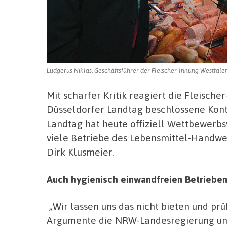
Ludgerus Niklas, Geschäftsführer der Fleischer-Innung Westfalen
Mit scharfer Kritik reagiert die Fleisch
Düsseldorfer Landtag beschlossene Kont
Landtag hat heute offiziell Wettbewerbs
viele Betriebe des Lebensmittel-Handwe
Dirk Klusmeier.
Auch hygienisch einwandfreien Betrieben
„Wir lassen uns das nicht bieten und prü
Argumente die NRW-Landesregierung un