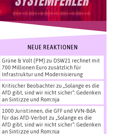
NEUE REAKTIONEN
Grüne & Volt (PM)
zu
DSW21 rechnet mit
700 Millionen Euro zusätzlich für
Infrastruktur und Modernisierung
Kritischer Beobachter
zu
„Solange es die
AfD gibt, sind wir nicht sicher“: Gedenken
an Sinti:zze und Rom:nja
1000 Jurist:innen, die GFF und VVN-BdA
für das AfD-Verbot
zu
„Solange es die
AfD gibt, sind wir nicht sicher“: Gedenken
an Sinti:zze und Rom:nja