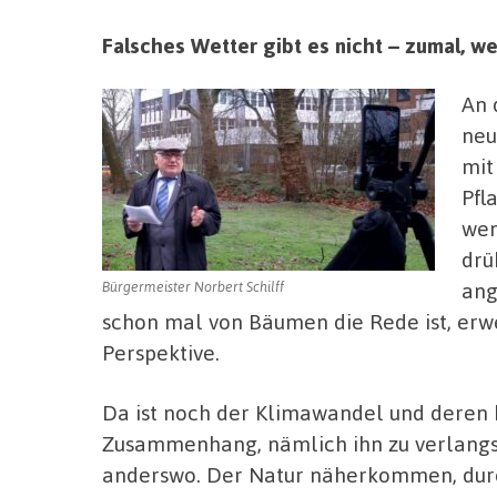
Falsches Wetter gibt es nicht – zumal, 
An 
neu
mit
Pfl
wen
drü
ang
Bürgermeister Norbert Schilff
schon mal von Bäumen die Rede ist, erw
Perspektive.
Da ist noch der Klimawandel und deren 
Zusammenhang, nämlich ihn zu verlangs
anderswo. Der Natur näherkommen, durch