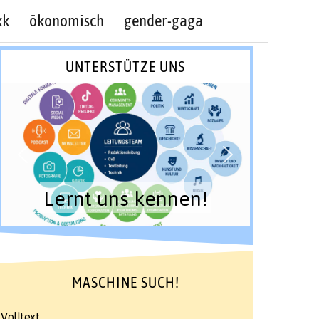
kk
ökonomisch
gender-gaga
UNTERSTÜTZE UNS
Lernt uns kennen!
MASCHINE SUCH!
Volltext