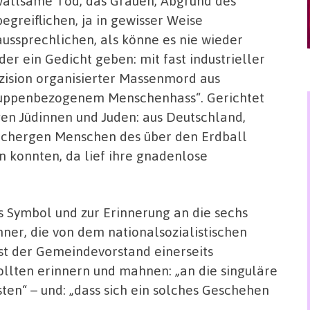
altsame Tod, das Grauen, Abgrund des
egreiflichen, ja in gewisser Weise
ussprechlichen, als könne es nie wieder
der ein Gedicht geben: mit fast industrieller
zision organisierter Massenmord aus
uppenbezogenem Menschenhass“. Gerichtet
en Jüdinnen und Juden: aus Deutschland,
-Schergen Menschen des über den Erdball
 konnten, da lief ihre gnadenlose
s Symbol und zur Erinnerung an die sechs
nner, die von dem nationalsozialistischen
st der Gemeindevorstand einerseits
llten erinnern und mahnen: „an die singuläre
ten“ – und: „dass sich ein solches Geschehen