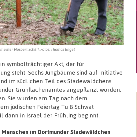
ister Norbert Schilff. Fotos: Thomas Engel
in symbolträchtiger Akt, der für
ung steht: Sechs Jungbäume sind auf Initiative
nd im südlichen Teil des Stadewäldchens
munder Grünflächenamtes angepflanzt worden.
en. Sie wurden am Tag nach dem
em jüdischen Feiertag Tu BiSchwat
l dann in Israel der Frühling beginnt.
n Menschen im Dortmunder Stadewäldchen