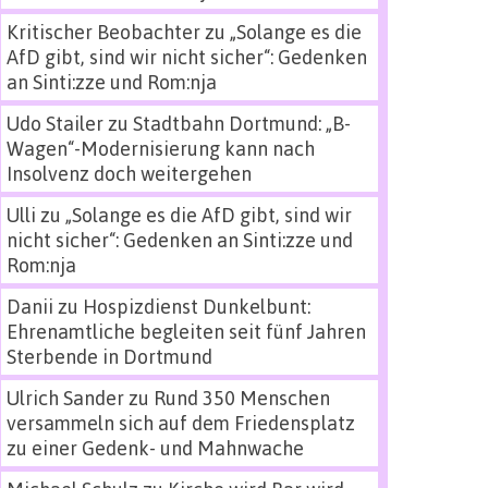
Kritischer Beobachter
zu
„Solange es die
AfD gibt, sind wir nicht sicher“: Gedenken
an Sinti:zze und Rom:nja
Udo Stailer
zu
Stadtbahn Dortmund: „B-
Wagen“-Modernisierung kann nach
Insolvenz doch weitergehen
Ulli
zu
„Solange es die AfD gibt, sind wir
nicht sicher“: Gedenken an Sinti:zze und
Rom:nja
Danii
zu
Hospizdienst Dunkelbunt:
Ehrenamtliche begleiten seit fünf Jahren
Sterbende in Dortmund
Ulrich Sander
zu
Rund 350 Menschen
versammeln sich auf dem Friedensplatz
zu einer Gedenk- und Mahnwache