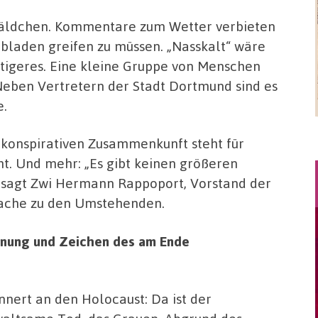
wäldchen. Kommentare zum Wetter verbieten
hubladen greifen zu müssen. „Nasskalt“ wäre
htigeres. Eine kleine Gruppe von Menschen
eben Vertretern der Stadt Dortmund sind es
e.
 konspirativen Zusammenkunft steht für
ht. Und mehr: „Es gibt keinen größeren
 sagt Zwi Hermann Rappoport, Vorstand der
rache zu den Umstehenden.
hnung und Zeichen des am Ende
innert an den Holocaust: Da ist der