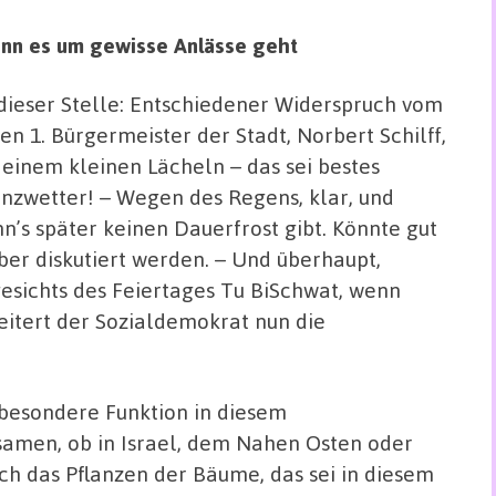
wenn es um gewisse Anlässe geht
dieser Stelle: Entschiedener Widerspruch vom
en 1. Bürgermeister der Stadt, Norbert Schilff,
 einem kleinen Lächeln – das sei bestes
anzwetter! – Wegen des Regens, klar, und
n’s später keinen Dauerfrost gibt. Könnte gut
ber diskutiert werden. – Und überhaupt,
esichts des Feiertages Tu BiSchwat, wenn
eitert der Sozialdemokrat nun die
besondere Funktion in diesem
amen, ob in Israel, dem Nahen Osten oder
 das Pflanzen der Bäume, das sei in diesem