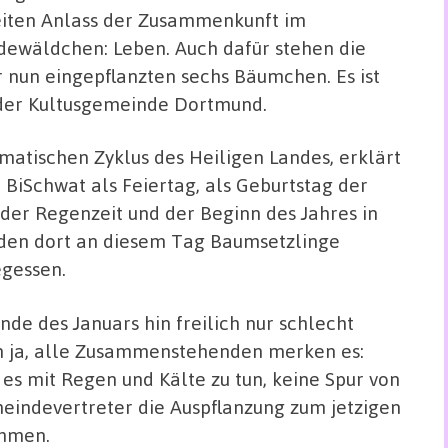
iten Anlass der Zusammenkunft im
dewäldchen: Leben. Auch dafür stehen die
r nun eingepflanzten sechs Bäumchen. Es ist
e der Kultusgemeinde Dortmund.
imatischen Zyklus des Heiligen Landes, erklärt
BiSchwat als Feiertag, als Geburtstag der
der Regenzeit und der Beginn des Jahres in
rden dort an diesem Tag Baumsetzlinge
egessen.
de des Januars hin freilich nur schlecht
nun ja, alle Zusammenstehenden merken es:
es mit Regen und Kälte zu tun, keine Spur von
eindevertreter die Auspflanzung zum jetzigen
ommen.