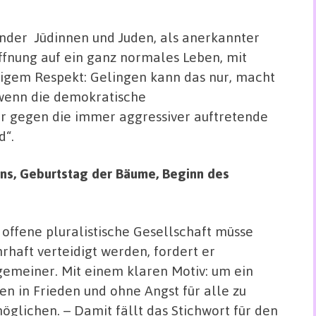
nder Jüdinnen und Juden, als anerkannter
offnung auf ein ganz normales Leben, mit
igem Respekt: Gelingen kann das nur, macht
„wenn die demokratische
er gegen die immer aggressiver auftretende
d“.
ns, Geburtstag der Bäume, Beginn des
 offene pluralistische Gesellschaft müsse
rhaft verteidigt werden, fordert er
gemeiner. Mit einem klaren Motiv: um ein
en in Frieden und ohne Angst für alle zu
öglichen. – Damit fällt das Stichwort für den