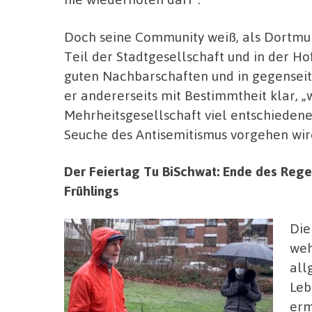
Doch seine Community weiß, als Dortmu
Teil der Stadtgesellschaft und in der H
guten Nachbarschaften und in gegenseit
er andererseits mit Bestimmtheit klar, 
Mehrheitsgesellschaft viel entschieden
Seuche des Antisemitismus vorgehen wir
Der Feiertag Tu BiSchwat: Ende des Rege
Frühlings
Die
weh
all
Leb
erm