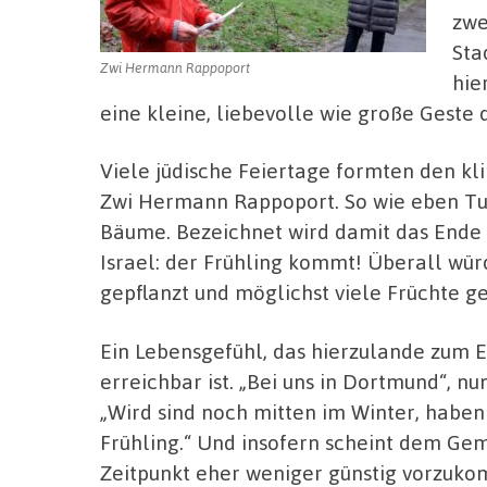
zwe
Sta
Zwi Hermann Rappoport
hie
eine kleine, liebevolle wie große Gest
Viele jüdische Feiertage formten den kl
Zwi Hermann Rappoport. So wie eben Tu 
Bäume. Bezeichnet wird damit das Ende 
Israel: der Frühling kommt! Überall wü
gepflanzt und möglichst viele Früchte g
Ein Lebensgefühl, das hierzulande zum En
erreichbar ist. „Bei uns in Dortmund“, 
„Wird sind noch mitten im Winter, haben 
Frühling.“ Und insofern scheint dem Gem
Zeitpunkt eher weniger günstig vorzuk