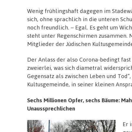
Wenig frühlingshaft dagegen im Stade
sich, ohne sprachlich in die unteren Sc
noch freundlich. – Egal. Es geht um Wic
steht unter Regenschirmen zusammen. N
Mitglieder der Jüdischen Kultusgemeind
Der Anlass der also Corona-bedingt fast
zweierlei, was sich diametral widerspric
Gegensatz als zwischen Leben und Tod“,
Kultusgemeinde, in seiner kleinen Ansp
Sechs Millionen Opfer, sechs Bäume: Ma
Unaussprechlichen
Er 