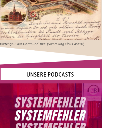
Kartengruß aus Dortmund 1898 (Sammlung Klaus Winter)
UNSERE PODCASTS