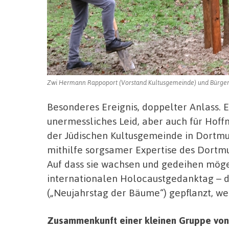
Zwi Hermann Rappoport (Vorstand Kultusgemeinde) und Bürgerme
Besonderes Ereignis, doppelter Anlass. E
unermessliches Leid, aber auch für Hoffn
der Jüdischen Kultusgemeinde in Dortmu
mithilfe sorgsamer Expertise des Dort
Auf dass sie wachsen und gedeihen mög
internationalen Holocaustgedanktag – d
(„Neujahrstag der Bäume“) gepflanzt, wei
Zusammenkunft einer kleinen Gruppe vo