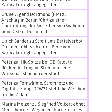
Karacakurtoglu angegriffen
Grüne Jugend Dortmund (PM)
zu
Anschlag in Berlin führt zu einer
Überprüfung der Sicherheitsmaßnahmen
beim CSD in Dortmund
Ulrich Sander
zu
Streit ums Bettelverbot:
Dahmen fühlt sich durch Rede von
Karacakurtoglu angegriffen
Peter
zu
IHK-Spitze bei OB Kalouti:
Rückendeckung im Streit um neue
Wirtschaftsflächen der Stadt
Peter
zu
Fernwärme, Stromnetz und
Digitalisierung: DEW21 stellt die Weichen
für die Zukunft
Marina Melzer
zu
Siegfried Volkert ebnet
Menschen den Weg in ein barrierefreies