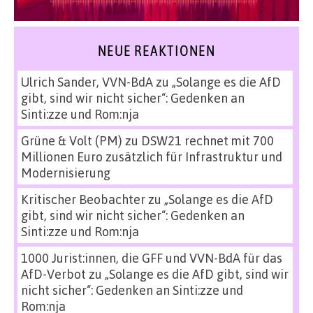
NEUE REAKTIONEN
Ulrich Sander, VVN-BdA
zu
„Solange es die AfD
gibt, sind wir nicht sicher“: Gedenken an
Sinti:zze und Rom:nja
Grüne & Volt (PM)
zu
DSW21 rechnet mit 700
Millionen Euro zusätzlich für Infrastruktur und
Modernisierung
Kritischer Beobachter
zu
„Solange es die AfD
gibt, sind wir nicht sicher“: Gedenken an
Sinti:zze und Rom:nja
1000 Jurist:innen, die GFF und VVN-BdA für das
AfD-Verbot
zu
„Solange es die AfD gibt, sind wir
nicht sicher“: Gedenken an Sinti:zze und
Rom:nja