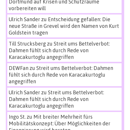
Dortmund auf Krisen und Schutzräume
vorbereiten will
Ulrich Sander
zu
Entscheidung gefallen: Die
neue Straße in Grevel wird den Namen von Kurt
Goldstein tragen
Till Strucksberg
zu
Streit ums Bettelverbot:
Dahmen fühlt sich durch Rede von
Karacakurtoglu angegriffen
DEWFan
zu
Streit ums Bettelverbot: Dahmen
fühlt sich durch Rede von Karacakurtoglu
angegriffen
Ulrich Sander
zu
Streit ums Bettelverbot:
Dahmen fühlt sich durch Rede von
Karacakurtoglu angegriffen
Ingo St.
zu
Mit breiter Mehrheit fürs
Mobilitätskonzept: Über Möglichkeiten der