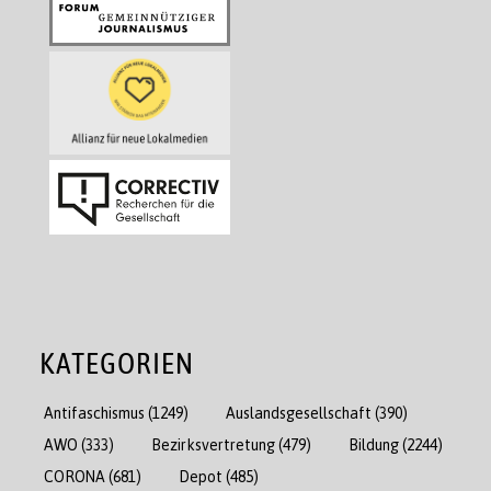
KATEGORIEN
Antifaschismus
(1249)
Auslandsgesellschaft
(390)
AWO
(333)
Bezirksvertretung
(479)
Bildung
(2244)
CORONA
(681)
Depot
(485)