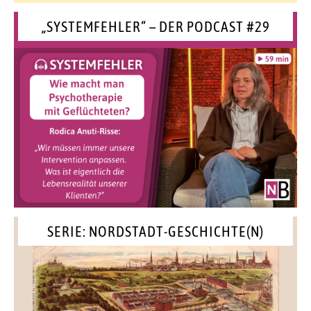
„SYSTEMFEHLER“ – DER PODCAST #29
SERIE: NORDSTADT-GESCHICHTE(N)