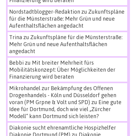
Finanzierung wird beraten
Nordstadtblogger-Redaktion
zu
Zukunftspläne
für die Münsterstraße: Mehr Grün und neue
Aufenthaltsflächen angedacht
Trina
zu
Zukunftspläne für die Münsterstraße:
Mehr Grün und neue Aufenthaltsflächen
angedacht
Bebbi
zu
Mit breiter Mehrheit fürs
Mobilitätskonzept: Über Möglichkeiten der
Finanzierung wird beraten
Mikrohandel zur Bekämpfung des Offenen
Drogenhandels - Köln und Düsseldorf gehen
voran (PM Grpne & Volt und SPD)
zu
Eine gute
Idee für Dortmund, doch wie viel „Zürcher
Modell“ kann Dortmund sich leisten?
Diakonie sucht ehrenamtliche Hospizhelfer
Diakonie Dortmund (PM)
zu
Diakonie