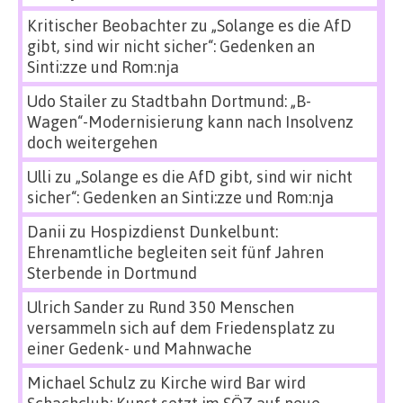
Kritischer Beobachter
zu
„Solange es die AfD
gibt, sind wir nicht sicher“: Gedenken an
Sinti:zze und Rom:nja
Udo Stailer
zu
Stadtbahn Dortmund: „B-
Wagen“-Modernisierung kann nach Insolvenz
doch weitergehen
Ulli
zu
„Solange es die AfD gibt, sind wir nicht
sicher“: Gedenken an Sinti:zze und Rom:nja
Danii
zu
Hospizdienst Dunkelbunt:
Ehrenamtliche begleiten seit fünf Jahren
Sterbende in Dortmund
Ulrich Sander
zu
Rund 350 Menschen
versammeln sich auf dem Friedensplatz zu
einer Gedenk- und Mahnwache
Michael Schulz
zu
Kirche wird Bar wird