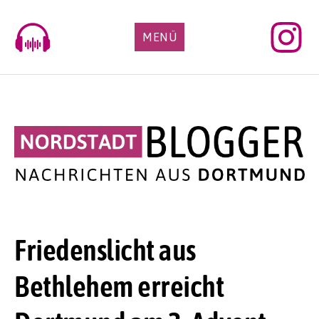
Skip
to
MENÜ
content
Friedenslicht aus
Bethlehem erreicht