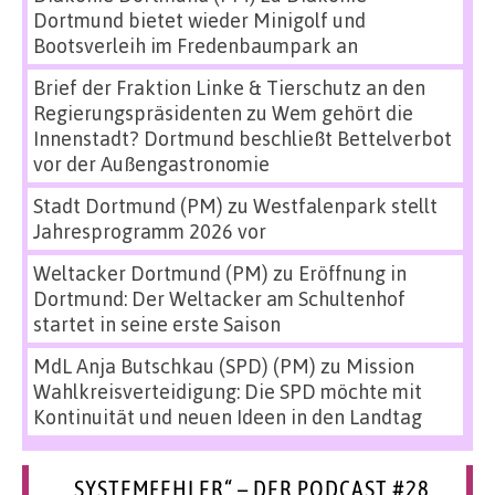
Dortmund bietet wieder Minigolf und
Bootsverleih im Fredenbaumpark an
Brief der Fraktion Linke & Tierschutz an den
Regierungspräsidenten
zu
Wem gehört die
Innenstadt? Dortmund beschließt Bettelverbot
vor der Außengastronomie
Stadt Dortmund (PM)
zu
Westfalenpark stellt
Jahresprogramm 2026 vor
Weltacker Dortmund (PM)
zu
Eröffnung in
Dortmund: Der Weltacker am Schultenhof
startet in seine erste Saison
MdL Anja Butschkau (SPD) (PM)
zu
Mission
Wahlkreisverteidigung: Die SPD möchte mit
Kontinuität und neuen Ideen in den Landtag
„SYSTEMFEHLER“ – DER PODCAST #28