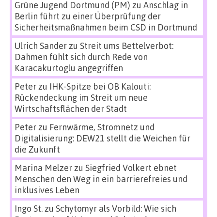
Grüne Jugend Dortmund (PM)
zu
Anschlag in
Berlin führt zu einer Überprüfung der
Sicherheitsmaßnahmen beim CSD in Dortmund
Ulrich Sander
zu
Streit ums Bettelverbot:
Dahmen fühlt sich durch Rede von
Karacakurtoglu angegriffen
Peter
zu
IHK-Spitze bei OB Kalouti:
Rückendeckung im Streit um neue
Wirtschaftsflächen der Stadt
Peter
zu
Fernwärme, Stromnetz und
Digitalisierung: DEW21 stellt die Weichen für
die Zukunft
Marina Melzer
zu
Siegfried Volkert ebnet
Menschen den Weg in ein barrierefreies und
inklusives Leben
Ingo St.
zu
Schytomyr als Vorbild: Wie sich