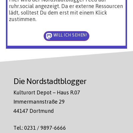
ruhr.social angezeigt. Da er externe Ressourcen
lädt, solltest Du dem erst mit einem Klick
zustimmen.
WILL ICH SEHEN!
Die Nordstadtblogger
Kulturort Depot – Haus R.07
Immermannstraße 29
44147 Dortmund
Tel.: 0231 / 9897-6666