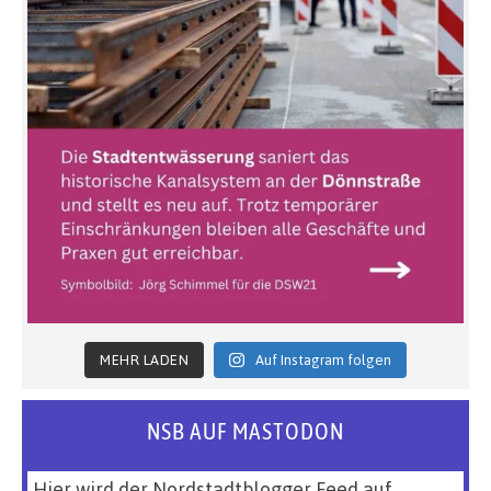
MEHR LADEN
Auf Instagram folgen
NSB AUF MASTODON
Hier wird der Nordstadtblogger Feed auf