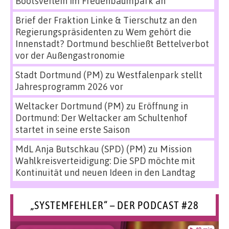
Bootsverleih im Fredenbaumpark an
Brief der Fraktion Linke & Tierschutz an den
Regierungspräsidenten
zu
Wem gehört die
Innenstadt? Dortmund beschließt Bettelverbot
vor der Außengastronomie
Stadt Dortmund (PM)
zu
Westfalenpark stellt
Jahresprogramm 2026 vor
Weltacker Dortmund (PM)
zu
Eröffnung in
Dortmund: Der Weltacker am Schultenhof
startet in seine erste Saison
MdL Anja Butschkau (SPD) (PM)
zu
Mission
Wahlkreisverteidigung: Die SPD möchte mit
Kontinuität und neuen Ideen in den Landtag
„SYSTEMFEHLER“ – DER PODCAST #28