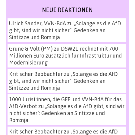
NEUE REAKTIONEN
Ulrich Sander, VVN-BdA
zu
„Solange es die AfD
gibt, sind wir nicht sicher“: Gedenken an
Sinti:zze und Rom:nja
Grüne & Volt (PM)
zu
DSW21 rechnet mit 700
Millionen Euro zusätzlich für Infrastruktur und
Modernisierung
Kritischer Beobachter
zu
„Solange es die AfD
gibt, sind wir nicht sicher“: Gedenken an
Sinti:zze und Rom:nja
1000 Jurist:innen, die GFF und VVN-BdA für das
AfD-Verbot
zu
„Solange es die AfD gibt, sind wir
nicht sicher“: Gedenken an Sinti:zze und
Rom:nja
Kritischer Beobachter
zu
„Solange es die AfD