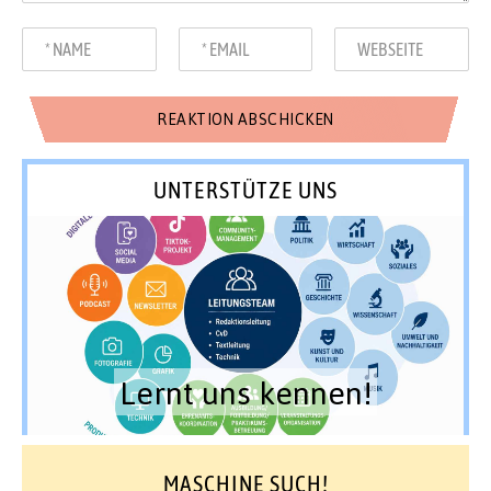
UNTERSTÜTZE UNS
Lernt uns kennen!
MASCHINE SUCH!