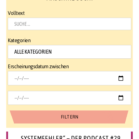
Volltext
Kategorien
Erscheinungsdatum zwischen
„SYSTEMFEHLER“ – DER PODCAST #29