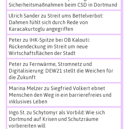
Sicherheitsmaßnahmen beim CSD in Dortmund
Ulrich Sander
zu
Streit ums Bettelverbot:
Dahmen fühlt sich durch Rede von
Karacakurtoglu angegriffen
Peter
zu
IHK-Spitze bei OB Kalouti:
Rückendeckung im Streit um neue
Wirtschaftsflächen der Stadt
Peter
zu
Fernwärme, Stromnetz und
Digitalisierung: DEW21 stellt die Weichen für
die Zukunft
Marina Melzer
zu
Siegfried Volkert ebnet
Menschen den Weg in ein barrierefreies und
inklusives Leben
Ingo St.
zu
Schytomyr als Vorbild: Wie sich
Dortmund auf Krisen und Schutzräume
vorbereiten will