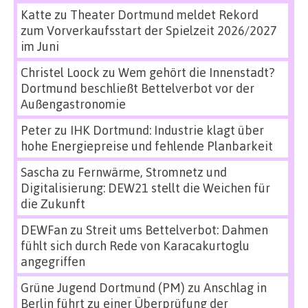
Katte
zu
Theater Dortmund meldet Rekord
zum Vorverkaufsstart der Spielzeit 2026/2027
im Juni
Christel Loock
zu
Wem gehört die Innenstadt?
Dortmund beschließt Bettelverbot vor der
Außengastronomie
Peter
zu
IHK Dortmund: Industrie klagt über
hohe Energiepreise und fehlende Planbarkeit
Sascha
zu
Fernwärme, Stromnetz und
Digitalisierung: DEW21 stellt die Weichen für
die Zukunft
DEWFan
zu
Streit ums Bettelverbot: Dahmen
fühlt sich durch Rede von Karacakurtoglu
angegriffen
Grüne Jugend Dortmund (PM)
zu
Anschlag in
Berlin führt zu einer Überprüfung der