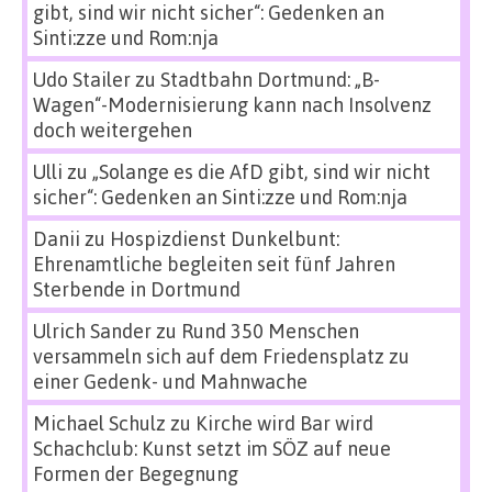
gibt, sind wir nicht sicher“: Gedenken an
Sinti:zze und Rom:nja
Udo Stailer
zu
Stadtbahn Dortmund: „B-
Wagen“-Modernisierung kann nach Insolvenz
doch weitergehen
Ulli
zu
„Solange es die AfD gibt, sind wir nicht
sicher“: Gedenken an Sinti:zze und Rom:nja
Danii
zu
Hospizdienst Dunkelbunt:
Ehrenamtliche begleiten seit fünf Jahren
Sterbende in Dortmund
Ulrich Sander
zu
Rund 350 Menschen
versammeln sich auf dem Friedensplatz zu
einer Gedenk- und Mahnwache
Michael Schulz
zu
Kirche wird Bar wird
Schachclub: Kunst setzt im SÖZ auf neue
Formen der Begegnung