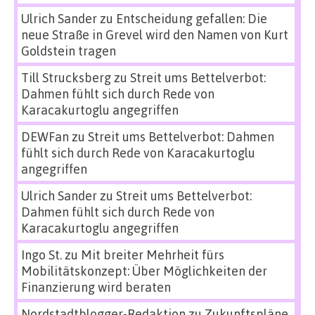
Ulrich Sander
zu
Entscheidung gefallen: Die
neue Straße in Grevel wird den Namen von Kurt
Goldstein tragen
Till Strucksberg
zu
Streit ums Bettelverbot:
Dahmen fühlt sich durch Rede von
Karacakurtoglu angegriffen
DEWFan
zu
Streit ums Bettelverbot: Dahmen
fühlt sich durch Rede von Karacakurtoglu
angegriffen
Ulrich Sander
zu
Streit ums Bettelverbot:
Dahmen fühlt sich durch Rede von
Karacakurtoglu angegriffen
Ingo St.
zu
Mit breiter Mehrheit fürs
Mobilitätskonzept: Über Möglichkeiten der
Finanzierung wird beraten
Nordstadtblogger-Redaktion
zu
Zukunftspläne