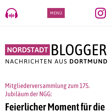
Skip
to
MENÜ
content
Mitgliederversammlung zum 175.
Jubiläum der NGG:
Feierlicher Moment für die