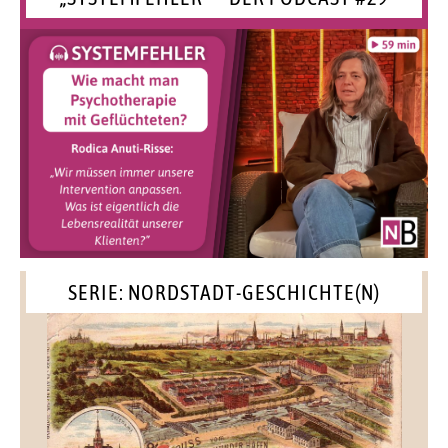
SERIE: NORDSTADT-GESCHICHTE(N)