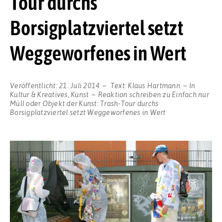
Tour durchs
Borsigplatzviertel setzt
Weggeworfenes in Wert
Veröffentlicht:
21. Juli 2014
Text:
Klaus Hartmann
In
Kultur & Kreatives
,
Kunst
Reaktion schreiben
zu Einfach nur
Müll oder Objekt der Kunst: Trash-Tour durchs
Borsigplatzviertel setzt Weggeworfenes in Wert