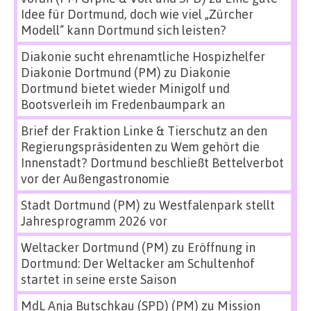
Idee für Dortmund, doch wie viel „Zürcher
Modell“ kann Dortmund sich leisten?
Diakonie sucht ehrenamtliche Hospizhelfer
Diakonie Dortmund (PM)
zu
Diakonie
Dortmund bietet wieder Minigolf und
Bootsverleih im Fredenbaumpark an
Brief der Fraktion Linke & Tierschutz an den
Regierungspräsidenten
zu
Wem gehört die
Innenstadt? Dortmund beschließt Bettelverbot
vor der Außengastronomie
Stadt Dortmund (PM)
zu
Westfalenpark stellt
Jahresprogramm 2026 vor
Weltacker Dortmund (PM)
zu
Eröffnung in
Dortmund: Der Weltacker am Schultenhof
startet in seine erste Saison
MdL Anja Butschkau (SPD) (PM)
zu
Mission