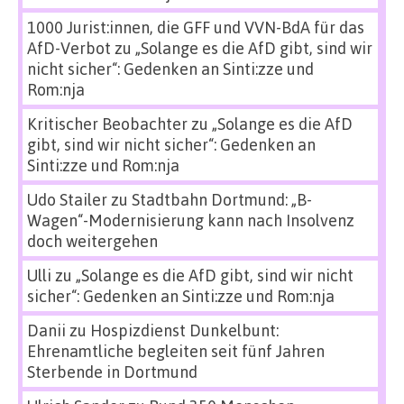
1000 Jurist:innen, die GFF und VVN-BdA für das
AfD-Verbot
zu
„Solange es die AfD gibt, sind wir
nicht sicher“: Gedenken an Sinti:zze und
Rom:nja
Kritischer Beobachter
zu
„Solange es die AfD
gibt, sind wir nicht sicher“: Gedenken an
Sinti:zze und Rom:nja
Udo Stailer
zu
Stadtbahn Dortmund: „B-
Wagen“-Modernisierung kann nach Insolvenz
doch weitergehen
Ulli
zu
„Solange es die AfD gibt, sind wir nicht
sicher“: Gedenken an Sinti:zze und Rom:nja
Danii
zu
Hospizdienst Dunkelbunt:
Ehrenamtliche begleiten seit fünf Jahren
Sterbende in Dortmund