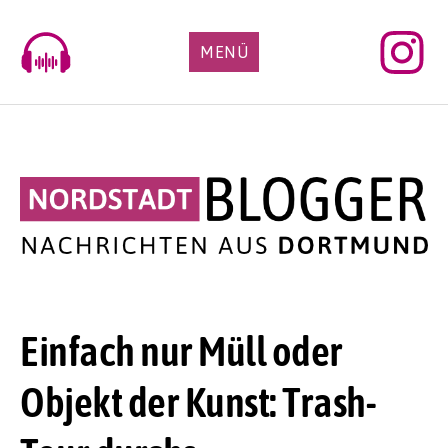
Skip
to
MENÜ
content
Einfach nur Müll oder
Objekt der Kunst: Trash-