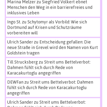
Marina Melzer
zu
Siegfried Volkert ebnet
Menschen den Weg in ein barrierefreies und
inklusives Leben
Ingo St.
zu
Schytomyr als Vorbild: Wie sich
Dortmund auf Krisen und Schutzräume
vorbereiten will
Ulrich Sander
zu
Entscheidung gefallen: Die
neue Straße in Grevel wird den Namen von Kurt
Goldstein tragen
Till Strucksberg
zu
Streit ums Bettelverbot:
Dahmen fühlt sich durch Rede von
Karacakurtoglu angegriffen
DEWFan
zu
Streit ums Bettelverbot: Dahmen
fühlt sich durch Rede von Karacakurtoglu
angegriffen
Ulrich Sander
zu
Streit ums Bettelverbot: