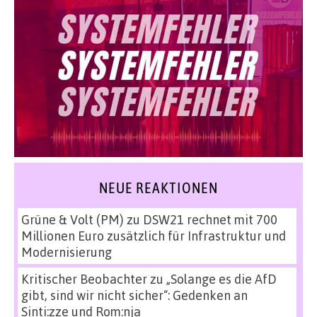
NEUE REAKTIONEN
Grüne & Volt (PM)
zu
DSW21 rechnet mit 700
Millionen Euro zusätzlich für Infrastruktur und
Modernisierung
Kritischer Beobachter
zu
„Solange es die AfD
gibt, sind wir nicht sicher“: Gedenken an
Sinti:zze und Rom:nja