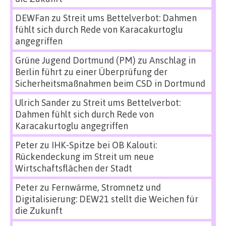
DEWFan
zu
Streit ums Bettelverbot: Dahmen
fühlt sich durch Rede von Karacakurtoglu
angegriffen
Grüne Jugend Dortmund (PM)
zu
Anschlag in
Berlin führt zu einer Überprüfung der
Sicherheitsmaßnahmen beim CSD in Dortmund
Ulrich Sander
zu
Streit ums Bettelverbot:
Dahmen fühlt sich durch Rede von
Karacakurtoglu angegriffen
Peter
zu
IHK-Spitze bei OB Kalouti:
Rückendeckung im Streit um neue
Wirtschaftsflächen der Stadt
Peter
zu
Fernwärme, Stromnetz und
Digitalisierung: DEW21 stellt die Weichen für
die Zukunft