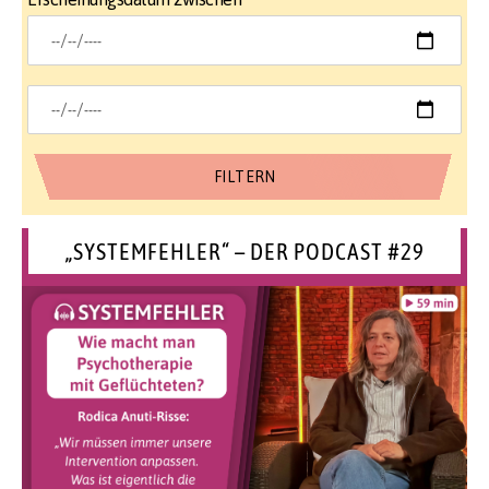
„SYSTEMFEHLER“ – DER PODCAST #29