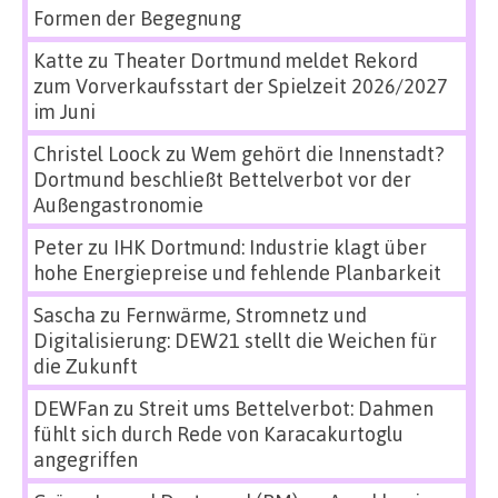
Formen der Begegnung
Katte
zu
Theater Dortmund meldet Rekord
zum Vorverkaufsstart der Spielzeit 2026/2027
im Juni
Christel Loock
zu
Wem gehört die Innenstadt?
Dortmund beschließt Bettelverbot vor der
Außengastronomie
Peter
zu
IHK Dortmund: Industrie klagt über
hohe Energiepreise und fehlende Planbarkeit
Sascha
zu
Fernwärme, Stromnetz und
Digitalisierung: DEW21 stellt die Weichen für
die Zukunft
DEWFan
zu
Streit ums Bettelverbot: Dahmen
fühlt sich durch Rede von Karacakurtoglu
angegriffen