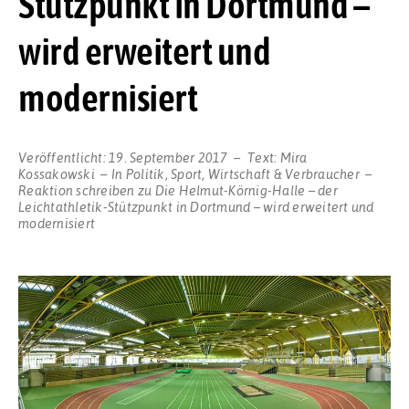
Stützpunkt in Dortmund –
wird erweitert und
modernisiert
Veröffentlicht:
19. September 2017
Text:
Mira
Kossakowski
In
Politik
,
Sport
,
Wirtschaft & Verbraucher
Reaktion schreiben
zu Die Helmut-Körnig-Halle – der
Leichtathletik-Stützpunkt in Dortmund – wird erweitert und
modernisiert