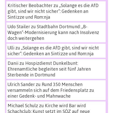
Kritischer Beobachter
zu
„Solange es die AfD
gibt, sind wir nicht sicher“: Gedenken an
Sinti:zze und Rom:nja
Udo Stailer
zu
Stadtbahn Dortmund: „B-
Wagen“-Modernisierung kann nach Insolvenz
doch weitergehen
Ulli
zu
„Solange es die AfD gibt, sind wir nicht
sicher“: Gedenken an Sinti:zze und Rom:nja
Danii
zu
Hospizdienst Dunkelbunt:
Ehrenamtliche begleiten seit fünf Jahren
Sterbende in Dortmund
Ulrich Sander
zu
Rund 350 Menschen
versammeln sich auf dem Friedensplatz zu
einer Gedenk- und Mahnwache
Michael Schulz
zu
Kirche wird Bar wird
Schachclub: Kunst setzt im SÖZ auf neue