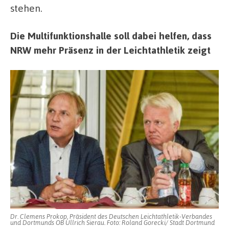
stehen.
Die Multifunktionshalle soll dabei helfen, dass
NRW mehr Präsenz in der Leichtathletik zeigt
Dr. Clemens Prokop, Präsident des Deutschen Leichtathletik-Verbandes
und Dortmunds OB Ullrich Sierau. Foto: Roland Gorecki/ Stadt Dortmund