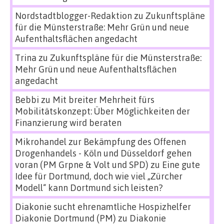
Nordstadtblogger-Redaktion
zu
Zukunftspläne
für die Münsterstraße: Mehr Grün und neue
Aufenthaltsflächen angedacht
Trina
zu
Zukunftspläne für die Münsterstraße:
Mehr Grün und neue Aufenthaltsflächen
angedacht
Bebbi
zu
Mit breiter Mehrheit fürs
Mobilitätskonzept: Über Möglichkeiten der
Finanzierung wird beraten
Mikrohandel zur Bekämpfung des Offenen
Drogenhandels - Köln und Düsseldorf gehen
voran (PM Grpne & Volt und SPD)
zu
Eine gute
Idee für Dortmund, doch wie viel „Zürcher
Modell“ kann Dortmund sich leisten?
Diakonie sucht ehrenamtliche Hospizhelfer
Diakonie Dortmund (PM)
zu
Diakonie