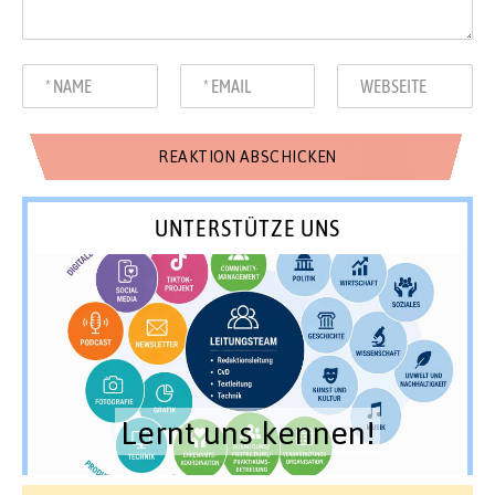
UNTERSTÜTZE UNS
Lernt uns kennen!