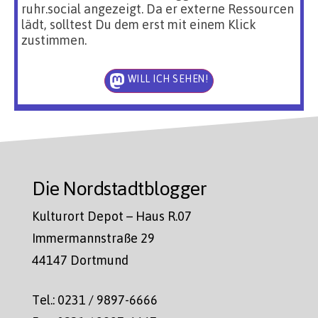
ruhr.social angezeigt. Da er externe Ressourcen
lädt, solltest Du dem erst mit einem Klick
zustimmen.
WILL ICH SEHEN!
Die Nordstadtblogger
Kulturort Depot – Haus R.07
Immermannstraße 29
44147 Dortmund
Tel.: 0231 / 9897-6666