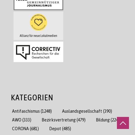
KATEGORIEN
Antifaschismus
(1248)
Auslandsgesellschaft
(390)
AWO
(333)
Bezirksvertretung
(479)
Bildung
(2243)
CORONA
(681)
Depot
(485)