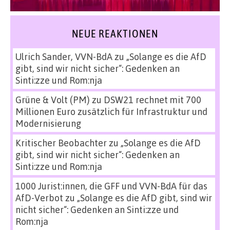
NEUE REAKTIONEN
Ulrich Sander, VVN-BdA
zu
„Solange es die AfD
gibt, sind wir nicht sicher“: Gedenken an
Sinti:zze und Rom:nja
Grüne & Volt (PM)
zu
DSW21 rechnet mit 700
Millionen Euro zusätzlich für Infrastruktur und
Modernisierung
Kritischer Beobachter
zu
„Solange es die AfD
gibt, sind wir nicht sicher“: Gedenken an
Sinti:zze und Rom:nja
1000 Jurist:innen, die GFF und VVN-BdA für das
AfD-Verbot
zu
„Solange es die AfD gibt, sind wir
nicht sicher“: Gedenken an Sinti:zze und
Rom:nja