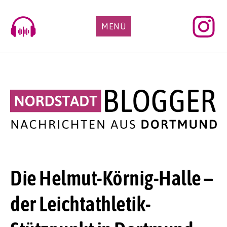
Skip
to
MENÜ
content
Die Helmut-Körnig-Halle –
der Leichtathletik-