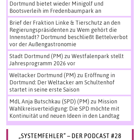
Dortmund bietet wieder Minigolf und
Bootsverleih im Fredenbaumpark an
Brief der Fraktion Linke & Tierschutz an den
Regierungspräsidenten
zu
Wem gehört die
Innenstadt? Dortmund beschließt Bettelverbot
vor der Außengastronomie
Stadt Dortmund (PM)
zu
Westfalenpark stellt
Jahresprogramm 2026 vor
Weltacker Dortmund (PM)
zu
Eröffnung in
Dortmund: Der Weltacker am Schultenhof
startet in seine erste Saison
MdL Anja Butschkau (SPD) (PM)
zu
Mission
Wahlkreisverteidigung: Die SPD möchte mit
Kontinuität und neuen Ideen in den Landtag
„SYSTEMFEHLER“ – DER PODCAST #28