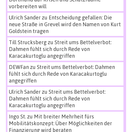
vorbereiten will
Ulrich Sander
zu
Entscheidung gefallen: Die
neue Straße in Grevel wird den Namen von Kurt
Goldstein tragen
Till Strucksberg
zu
Streit ums Bettelverbot:
Dahmen fühlt sich durch Rede von
Karacakurtoglu angegriffen
DEWFan
zu
Streit ums Bettelverbot: Dahmen
fühlt sich durch Rede von Karacakurtoglu
angegriffen
Ulrich Sander
zu
Streit ums Bettelverbot:
Dahmen fühlt sich durch Rede von
Karacakurtoglu angegriffen
Ingo St.
zu
Mit breiter Mehrheit fürs
Mobilitätskonzept: Über Möglichkeiten der
Finanzierung wird beraten