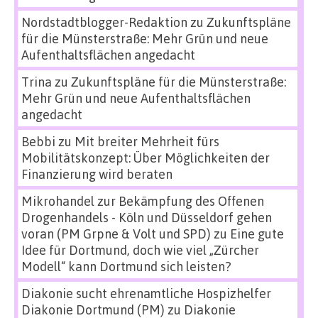
Nordstadtblogger-Redaktion
zu
Zukunftspläne
für die Münsterstraße: Mehr Grün und neue
Aufenthaltsflächen angedacht
Trina
zu
Zukunftspläne für die Münsterstraße:
Mehr Grün und neue Aufenthaltsflächen
angedacht
Bebbi
zu
Mit breiter Mehrheit fürs
Mobilitätskonzept: Über Möglichkeiten der
Finanzierung wird beraten
Mikrohandel zur Bekämpfung des Offenen
Drogenhandels - Köln und Düsseldorf gehen
voran (PM Grpne & Volt und SPD)
zu
Eine gute
Idee für Dortmund, doch wie viel „Zürcher
Modell“ kann Dortmund sich leisten?
Diakonie sucht ehrenamtliche Hospizhelfer
Diakonie Dortmund (PM)
zu
Diakonie