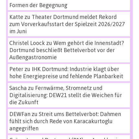
Formen der Begegnung
Katte
zu
Theater Dortmund meldet Rekord
zum Vorverkaufsstart der Spielzeit 2026/2027
im Juni
Christel Loock
zu
Wem gehört die Innenstadt?
Dortmund beschließt Bettelverbot vor der
Außengastronomie
Peter
zu
IHK Dortmund: Industrie klagt über
hohe Energiepreise und fehlende Planbarkeit
Sascha
zu
Fernwärme, Stromnetz und
Digitalisierung: DEW21 stellt die Weichen für
die Zukunft
DEWFan
zu
Streit ums Bettelverbot: Dahmen
fühlt sich durch Rede von Karacakurtoglu
angegriffen