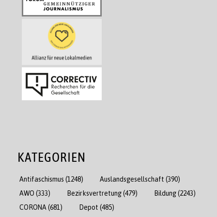
KATEGORIEN
Antifaschismus
(1248)
Auslandsgesellschaft
(390)
AWO
(333)
Bezirksvertretung
(479)
Bildung
(2243)
CORONA
(681)
Depot
(485)