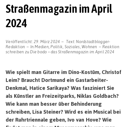
Straßenmagazin im April
2024
Veröffentlicht:
29. März 2024
Text:
Nordstadtblogger-
Redaktion
In
Medien
,
Politik
,
Soziales
,
Wohnen
Reaktion
schreiben
zu Die bodo – das Straßenmagazin im April 2024
Wie spielt man Gitarre im Dino-Kostüm, Christof
Leim? Braucht Dortmund ein Gastarbeiter-
Denkmal, Hatice Sarikaya? Was fasziniert Sie
als Künstler an Freizeitparks, Niklas Goldbach?
Wie kann man besser über Behinderung
schreiben, Lisa Steiner? Wird es ein Musical bei
der Ruhrtriennale geben, Ivo van Hove? Wie