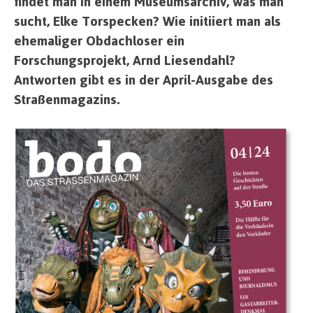
findet man in einem Museumsarchiv, was man
sucht, Elke Torspecken? Wie initiiert man als
ehemaliger Obdachloser ein
Forschungsprojekt, Arnd Liesendahl?
Antworten gibt es in der April-Ausgabe des
Straßenmagazins.