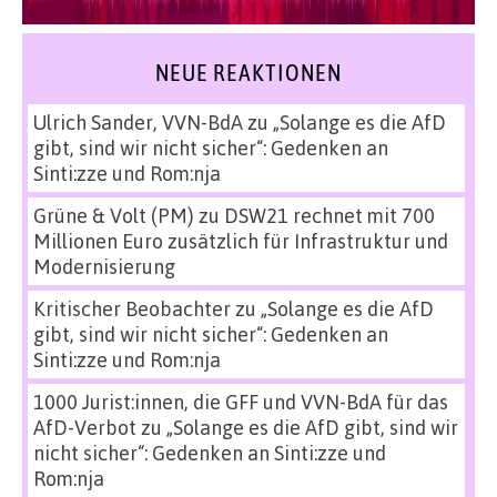
NEUE REAKTIONEN
Ulrich Sander, VVN-BdA
zu
„Solange es die AfD
gibt, sind wir nicht sicher“: Gedenken an
Sinti:zze und Rom:nja
Grüne & Volt (PM)
zu
DSW21 rechnet mit 700
Millionen Euro zusätzlich für Infrastruktur und
Modernisierung
Kritischer Beobachter
zu
„Solange es die AfD
gibt, sind wir nicht sicher“: Gedenken an
Sinti:zze und Rom:nja
1000 Jurist:innen, die GFF und VVN-BdA für das
AfD-Verbot
zu
„Solange es die AfD gibt, sind wir
nicht sicher“: Gedenken an Sinti:zze und
Rom:nja