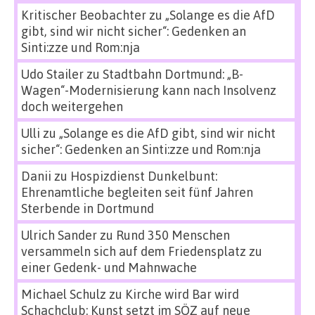
Kritischer Beobachter
zu
„Solange es die AfD
gibt, sind wir nicht sicher“: Gedenken an
Sinti:zze und Rom:nja
Udo Stailer
zu
Stadtbahn Dortmund: „B-
Wagen“-Modernisierung kann nach Insolvenz
doch weitergehen
Ulli
zu
„Solange es die AfD gibt, sind wir nicht
sicher“: Gedenken an Sinti:zze und Rom:nja
Danii
zu
Hospizdienst Dunkelbunt:
Ehrenamtliche begleiten seit fünf Jahren
Sterbende in Dortmund
Ulrich Sander
zu
Rund 350 Menschen
versammeln sich auf dem Friedensplatz zu
einer Gedenk- und Mahnwache
Michael Schulz
zu
Kirche wird Bar wird
Schachclub: Kunst setzt im SÖZ auf neue