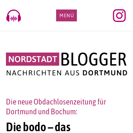
Skip
to
MENÜ
content
Die neue Obdachlosenzeitung für
Dortmund und Bochum:
Die bodo – das