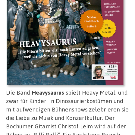
Die Band
Heavysaurus
spielt Heavy Metal, und
zwar für Kinder. In Dinosaurierkostümen und
mit aufwendigen Bühnenshows zelebrieren sie
die Liebe zu Musik und Konzertkultur. Der
Bochumer Gitarrist Christof Leim wird auf der
Bühne zu „Riffi Raffi“. Ein Backstage-Besuch.