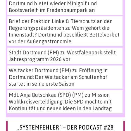
Dortmund bietet wieder Minigolf und
Bootsverleih im Fredenbaumpark an
Brief der Fraktion Linke & Tierschutz an den
Regierungspräsidenten
zu
Wem gehört die
Innenstadt? Dortmund beschließt Bettelverbot
vor der Außengastronomie
Stadt Dortmund (PM)
zu
Westfalenpark stellt
Jahresprogramm 2026 vor
Weltacker Dortmund (PM)
zu
Eröffnung in
Dortmund: Der Weltacker am Schultenhof
startet in seine erste Saison
MdL Anja Butschkau (SPD) (PM)
zu
Mission
Wahlkreisverteidigung: Die SPD möchte mit
Kontinuität und neuen Ideen in den Landtag
„SYSTEMFEHLER“ – DER PODCAST #28