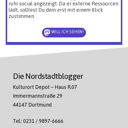
ruhr.social angezeigt. Da er externe Ressourcen
lädt, solltest Du dem erst mit einem Klick
zustimmen.
WILL ICH SEHEN!
Die Nordstadtblogger
Kulturort Depot – Haus R.07
Immermannstraße 29
44147 Dortmund
Tel.: 0231 / 9897-6666