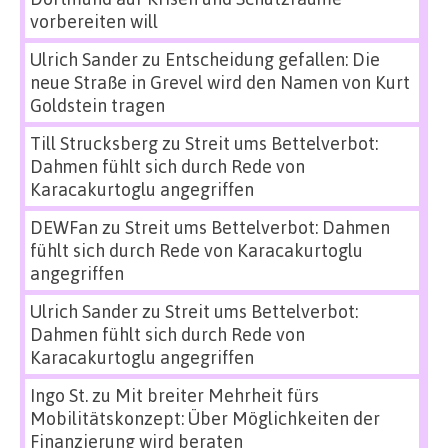
vorbereiten will
Ulrich Sander
zu
Entscheidung gefallen: Die
neue Straße in Grevel wird den Namen von Kurt
Goldstein tragen
Till Strucksberg
zu
Streit ums Bettelverbot:
Dahmen fühlt sich durch Rede von
Karacakurtoglu angegriffen
DEWFan
zu
Streit ums Bettelverbot: Dahmen
fühlt sich durch Rede von Karacakurtoglu
angegriffen
Ulrich Sander
zu
Streit ums Bettelverbot:
Dahmen fühlt sich durch Rede von
Karacakurtoglu angegriffen
Ingo St.
zu
Mit breiter Mehrheit fürs
Mobilitätskonzept: Über Möglichkeiten der
Finanzierung wird beraten