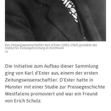
Der Zeitungswissenschaftler Karl d`Ester (1881-1960) gründete das
Institut für Zeitungsforschung in Dortmund.
IfZ
Die Initiative zum Aufbau dieser Sammlung
ging von Karl d’Ester aus, einem der ersten
Zeitungswissenschaftler. D’Ester hatte in
Münster mit einer Studie zur Pressegeschichte
Westfalens promoviert und war ein Freund
von Erich Schulz.