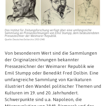
Das Institut für Zeitungsforschung verfügt über eine umfangreiche
Sammlung an Pressezeichnungen von Emil Stumpp, dem bedeutendsten
Pressezeichner der Weimarer Republik.
Quelle: Deutsches Exilarchiv 1933-1945
Von besonderem Wert sind die Sammlungen
der Originalzeichnungen bekannter
Pressezeichner der Weimarer Republik wie
Emil Stumpp oder Benedikt Fred Dolbin. Eine
umfangreiche Sammlung von Karikaturen
illustriert den Wandel politischer Themen und
Kulturen im 19. und 20. Jahrhundert.
Schwerpunkte sind u.a. Napoleon, die
Märzrevolution von 1848, Bismarck und der