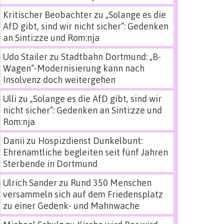
Kritischer Beobachter
zu
„Solange es die
AfD gibt, sind wir nicht sicher“: Gedenken
an Sinti:zze und Rom:nja
Udo Stailer
zu
Stadtbahn Dortmund: „B-
Wagen“-Modernisierung kann nach
Insolvenz doch weitergehen
Ulli
zu
„Solange es die AfD gibt, sind wir
nicht sicher“: Gedenken an Sinti:zze und
Rom:nja
Danii
zu
Hospizdienst Dunkelbunt:
Ehrenamtliche begleiten seit fünf Jahren
Sterbende in Dortmund
Ulrich Sander
zu
Rund 350 Menschen
versammeln sich auf dem Friedensplatz
zu einer Gedenk- und Mahnwache