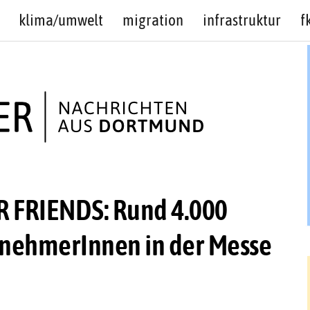
klima/umwelt
migration
infrastruktur
f
R FRIENDS: Rund 4.000
lnehmerInnen in der Messe