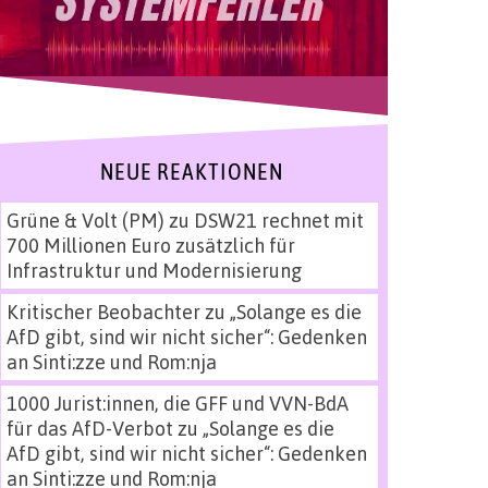
NEUE REAKTIONEN
Grüne & Volt (PM)
zu
DSW21 rechnet mit
700 Millionen Euro zusätzlich für
Infrastruktur und Modernisierung
Kritischer Beobachter
zu
„Solange es die
AfD gibt, sind wir nicht sicher“: Gedenken
an Sinti:zze und Rom:nja
1000 Jurist:innen, die GFF und VVN-BdA
für das AfD-Verbot
zu
„Solange es die
AfD gibt, sind wir nicht sicher“: Gedenken
an Sinti:zze und Rom:nja