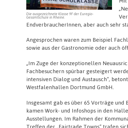
Mit
„Ne
Die ausgezeichnete Klasse 9F der Euregio-
Ver
Gesamtschule in Rheine.
EndverbraucherInnen, aber auch sehr st
Angesprochen waren zum Beispiel Fachl
sowie aus der Gastronomie oder auch öff
„Im Zuge der konzeptionellen Neuausrich
Fachbesuchern spürbar gesteigert werde
intensiven Dialog und Austausch“, beton
Westfalenhallen Dortmund GmbH.
Insgesamt gab es über 65 Vorträge und 
kamen Work- und Infoshops in den Halle
Ausstellungen. Im Rahmen der Kommuna
Treffen der „Fairtrade Towns“ trafen si