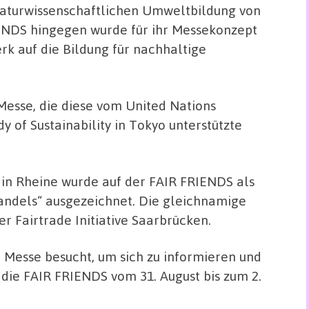
naturwissenschaftlichen Umweltbildung von
IENDS hingegen wurde für ihr Messekonzept
k auf die Bildung für nachhaltige
 Messe, die diese vom United Nations
dy of Sustainability in Tokyo unterstützte
 in Rheine wurde auf der FAIR FRIENDS als
Handels“ ausgezeichnet. Die gleichnamige
r Fairtrade Initiative Saarbrücken.
 Messe besucht, um sich zu informieren und
die FAIR FRIENDS vom 31. August bis zum 2.