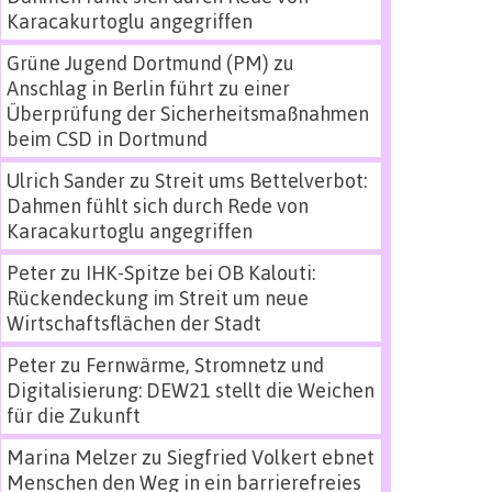
Karacakurtoglu angegriffen
Grüne Jugend Dortmund (PM)
zu
Anschlag in Berlin führt zu einer
Überprüfung der Sicherheitsmaßnahmen
beim CSD in Dortmund
Ulrich Sander
zu
Streit ums Bettelverbot:
Dahmen fühlt sich durch Rede von
Karacakurtoglu angegriffen
Peter
zu
IHK-Spitze bei OB Kalouti:
Rückendeckung im Streit um neue
Wirtschaftsflächen der Stadt
Peter
zu
Fernwärme, Stromnetz und
Digitalisierung: DEW21 stellt die Weichen
für die Zukunft
Marina Melzer
zu
Siegfried Volkert ebnet
Menschen den Weg in ein barrierefreies