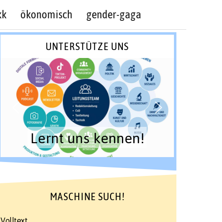
kk
ökonomisch
gender-gaga
UNTERSTÜTZE UNS
Lernt uns kennen!
MASCHINE SUCH!
Volltext