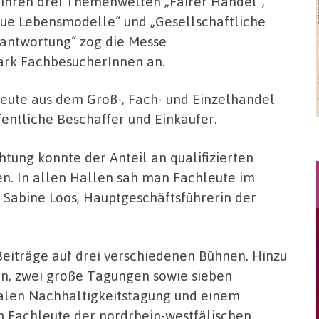
 ihren drei Themenwelten „Fairer Handel“,
ue Lebensmodelle“ und „Gesellschaftliche
antwortung“ zog die Messe
ark FachbesucherInnen an.
eute aus dem Groß-, Fach- und Einzelhandel
entliche Beschaffer und Einkäufer.
tung konnte der Anteil an qualifizierten
n. In allen Hallen sah man Fachleute im
t Sabine Loos, Hauptgeschäftsführerin der
Beiträge auf drei verschiedenen Bühnen. Hinzu
n, zwei große Tagungen sowie sieben
len Nachhaltigkeitstagung und einem
ch Fachleute der nordrhein-westfälischen