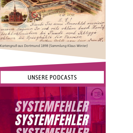
Kartengruß aus Dortmund 1898 (Sammlung Klaus Winter)
UNSERE PODCASTS