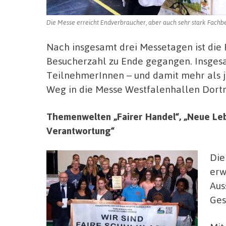
Die Messe erreicht Endverbraucher, aber auch sehr stark Fachb
Nach insgesamt drei Messetagen ist die
Besucherzahl zu Ende gegangen. Insges
TeilnehmerInnen – und damit mehr als je
Weg in die Messe Westfalenhallen Dort
Themenwelten „Fairer Handel“, „Neue Leb
Verantwortung“
Die
erw
Aus
Ges