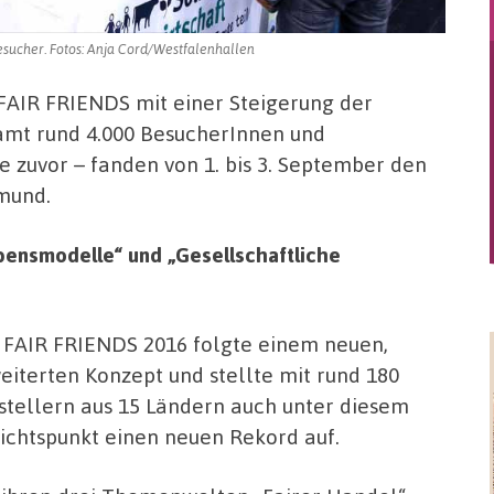
esucher. Fotos: Anja Cord/Westfalenhallen
 FAIR FRIENDS mit einer Steigerung der
amt rund 4.000 BesucherInnen und
 zuvor – fanden von 1. bis 3. September den
mund.
ensmodelle“ und „Gesellschaftliche
 FAIR FRIENDS 2016 folgte einem neuen,
eiterten Konzept und stellte mit rund 180
stellern aus 15 Ländern auch unter diesem
ichtspunkt einen neuen Rekord auf.