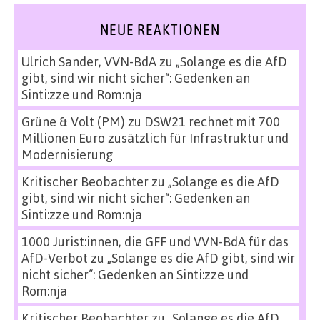
NEUE REAKTIONEN
Ulrich Sander, VVN-BdA
zu
„Solange es die AfD
gibt, sind wir nicht sicher“: Gedenken an
Sinti:zze und Rom:nja
Grüne & Volt (PM)
zu
DSW21 rechnet mit 700
Millionen Euro zusätzlich für Infrastruktur und
Modernisierung
Kritischer Beobachter
zu
„Solange es die AfD
gibt, sind wir nicht sicher“: Gedenken an
Sinti:zze und Rom:nja
1000 Jurist:innen, die GFF und VVN-BdA für das
AfD-Verbot
zu
„Solange es die AfD gibt, sind wir
nicht sicher“: Gedenken an Sinti:zze und
Rom:nja
Kritischer Beobachter
zu
„Solange es die AfD