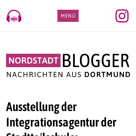
Skip
to
MENÜ
content
Ausstellung der
Integrationsagentur der