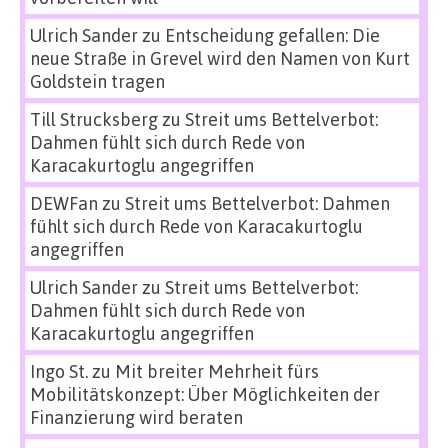
Ulrich Sander
zu
Entscheidung gefallen: Die
neue Straße in Grevel wird den Namen von Kurt
Goldstein tragen
Till Strucksberg
zu
Streit ums Bettelverbot:
Dahmen fühlt sich durch Rede von
Karacakurtoglu angegriffen
DEWFan
zu
Streit ums Bettelverbot: Dahmen
fühlt sich durch Rede von Karacakurtoglu
angegriffen
Ulrich Sander
zu
Streit ums Bettelverbot:
Dahmen fühlt sich durch Rede von
Karacakurtoglu angegriffen
Ingo St.
zu
Mit breiter Mehrheit fürs
Mobilitätskonzept: Über Möglichkeiten der
Finanzierung wird beraten