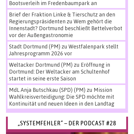
Bootsverleih im Fredenbaumpark an
Brief der Fraktion Linke & Tierschutz an den
Regierungspräsidenten
zu
Wem gehört die
Innenstadt? Dortmund beschließt Bettelverbot
vor der Außengastronomie
Stadt Dortmund (PM)
zu
Westfalenpark stellt
Jahresprogramm 2026 vor
Weltacker Dortmund (PM)
zu
Eröffnung in
Dortmund: Der Weltacker am Schultenhof
startet in seine erste Saison
MdL Anja Butschkau (SPD) (PM)
zu
Mission
Wahlkreisverteidigung: Die SPD möchte mit
Kontinuität und neuen Ideen in den Landtag
„SYSTEMFEHLER“ – DER PODCAST #28