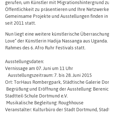
gerufen, um Künstler mit Migrationshintergrund zu u
Öffentlichkeit zu präsentieren und Ihre Netzwerke z
Gemeinsame Projekte und Ausstellungen finden in ve
seit 2011 statt.
Nun liegt eine weitere künstlerische Überraschung d
Love“ der Künstlerin Hadija Nassanga aus Uganda. Di
Rahmes des 6. Afro Ruhr Festivals statt.
Ausstellungsdaten:
Vernissage am 07. Juni um 11 Uhr
Ausstellungszeitraum: 7. bis 28. Juni 2015
Ort: TorHaus Rombergpark, Städtische Galerie Dort
Begrüßung und Eröffnung der Ausstellung: Berenice 
Stadtteil-Schule Dortmund e.V.
Musikalische Begleitung: Roughhouse
Veranstalter: Kulturbüro der Stadt Dortmund, Stadtte