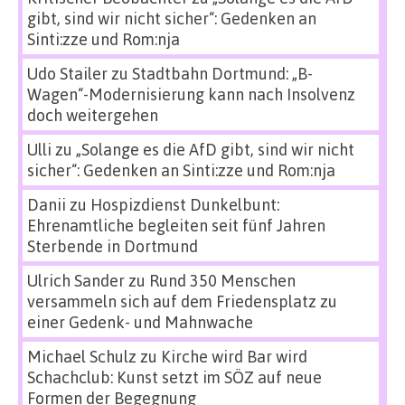
gibt, sind wir nicht sicher“: Gedenken an
Sinti:zze und Rom:nja
Udo Stailer
zu
Stadtbahn Dortmund: „B-
Wagen“-Modernisierung kann nach Insolvenz
doch weitergehen
Ulli
zu
„Solange es die AfD gibt, sind wir nicht
sicher“: Gedenken an Sinti:zze und Rom:nja
Danii
zu
Hospizdienst Dunkelbunt:
Ehrenamtliche begleiten seit fünf Jahren
Sterbende in Dortmund
Ulrich Sander
zu
Rund 350 Menschen
versammeln sich auf dem Friedensplatz zu
einer Gedenk- und Mahnwache
Michael Schulz
zu
Kirche wird Bar wird
Schachclub: Kunst setzt im SÖZ auf neue
Formen der Begegnung