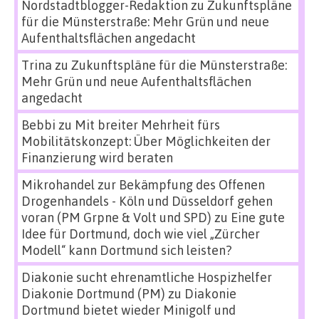
Nordstadtblogger-Redaktion
zu
Zukunftspläne
für die Münsterstraße: Mehr Grün und neue
Aufenthaltsflächen angedacht
Trina
zu
Zukunftspläne für die Münsterstraße:
Mehr Grün und neue Aufenthaltsflächen
angedacht
Bebbi
zu
Mit breiter Mehrheit fürs
Mobilitätskonzept: Über Möglichkeiten der
Finanzierung wird beraten
Mikrohandel zur Bekämpfung des Offenen
Drogenhandels - Köln und Düsseldorf gehen
voran (PM Grpne & Volt und SPD)
zu
Eine gute
Idee für Dortmund, doch wie viel „Zürcher
Modell“ kann Dortmund sich leisten?
Diakonie sucht ehrenamtliche Hospizhelfer
Diakonie Dortmund (PM)
zu
Diakonie
Dortmund bietet wieder Minigolf und