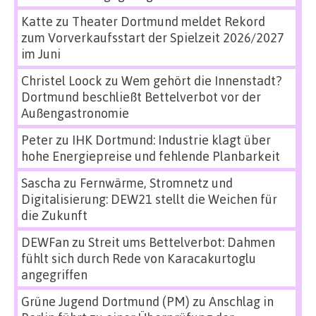
Katte
zu
Theater Dortmund meldet Rekord
zum Vorverkaufsstart der Spielzeit 2026/2027
im Juni
Christel Loock
zu
Wem gehört die Innenstadt?
Dortmund beschließt Bettelverbot vor der
Außengastronomie
Peter
zu
IHK Dortmund: Industrie klagt über
hohe Energiepreise und fehlende Planbarkeit
Sascha
zu
Fernwärme, Stromnetz und
Digitalisierung: DEW21 stellt die Weichen für
die Zukunft
DEWFan
zu
Streit ums Bettelverbot: Dahmen
fühlt sich durch Rede von Karacakurtoglu
angegriffen
Grüne Jugend Dortmund (PM)
zu
Anschlag in