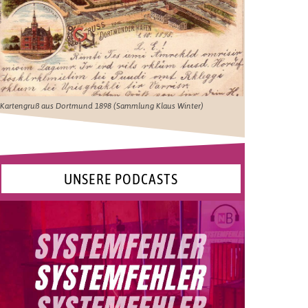
Kartengruß aus Dortmund 1898 (Sammlung Klaus Winter)
UNSERE PODCASTS