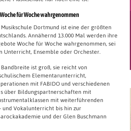
te Woche für Woche wahrgenommen
 Musikschule Dortmund ist eine der größten
tschlands. Annähernd 13.000 Mal werden ihre
ebote Woche für Woche wahrgenommen, sei
in Unterricht, Ensemble oder Orchester.
 Bandbreite ist groß, sie reicht von
schulischem Elementarunterricht,
perationen mit FABIDO und verschiedenen
as über Bildungspartnerschaften mit
nstrumentalklassen mit weiterführenden
 und Vokalunterricht bis hin zur
 Barockakademie und der Glen Buschmann