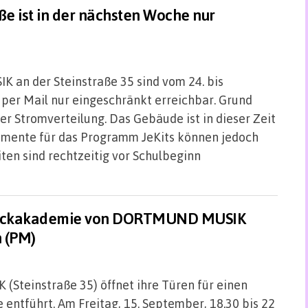
 ist in der nächsten Woche nur
an der Steinstraße 35 sind vom 24. bis
nd per Mail nur eingeschränkt erreichbar. Grund
r Stromverteilung. Das Gebäude ist in dieser Zeit
rumente für das Programm JeKits können jedoch
ten sind rechtzeitig vor Schulbeginn
arockakademie von DORTMUND MUSIK
 (PM)
teinstraße 35) öffnet ihre Türen für einen
 entführt. Am Freitag, 15. September, 18.30 bis 22