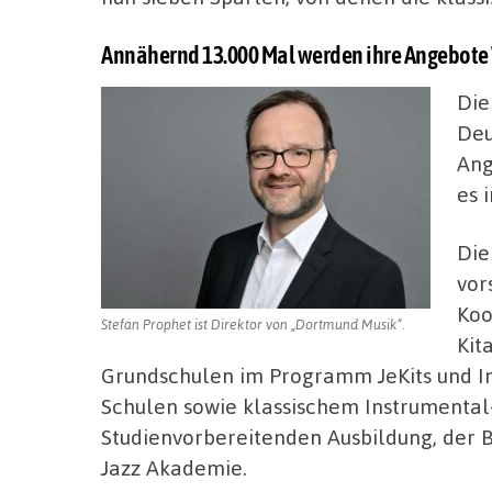
Annähernd 13.000 Mal werden ihre Angebo
Die
Deu
Ang
es 
Die
vor
Koo
Stefan Prophet ist Direktor von „Dortmund Musik“.
Kit
Grundschulen im Programm JeKits und I
Schulen sowie klassischem Instrumental-
Studienvorbereitenden Ausbildung, der
Jazz Akademie.