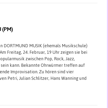
U (PM)
 von DORTMUND MUSIK (ehemals Musikschule)
m Freitag, 24. Februar, 19 Uhr zeigen sie bei
opularmusik zwischen Pop, Rock, Jazz,
 sein kann. Bekannte Ohrwürmer treffen auf
nde Improvisation. Zu hören sind vier
ven Petri, Julian Schlitzer, Hans Wanning und