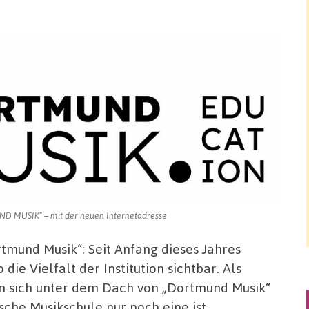
D MUSIK“ – mit der neuen Internetadresse
tmund Musik“: Seit Anfang dieses Jahres
e Vielfalt der Institution sichtbar. Als
n sich unter dem Dach von „Dortmund Musik“
sche Musikschule nur noch eine ist.