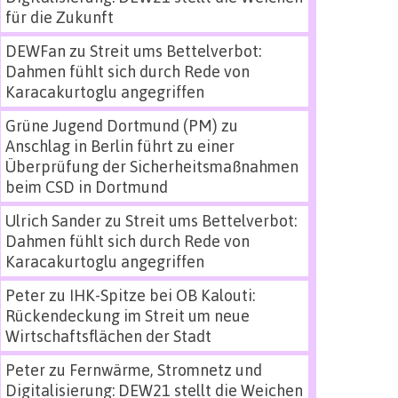
für die Zukunft
DEWFan
zu
Streit ums Bettelverbot:
Dahmen fühlt sich durch Rede von
Karacakurtoglu angegriffen
Grüne Jugend Dortmund (PM)
zu
Anschlag in Berlin führt zu einer
Überprüfung der Sicherheitsmaßnahmen
beim CSD in Dortmund
Ulrich Sander
zu
Streit ums Bettelverbot:
Dahmen fühlt sich durch Rede von
Karacakurtoglu angegriffen
Peter
zu
IHK-Spitze bei OB Kalouti:
Rückendeckung im Streit um neue
Wirtschaftsflächen der Stadt
Peter
zu
Fernwärme, Stromnetz und
Digitalisierung: DEW21 stellt die Weichen