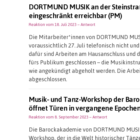
DORTMUND MUSIK an der Steinstraße
eingeschränkt erreichbar (PM)
Reaktion vom 18. Juli 2023
– Antwort
Die Mitarbeiter*innen von DORTMUND MUSIK 
voraussichtlich 27. Juli telefonisch nicht u
dafür sind Arbeiten am Hausanschluss und de
fürs Publikum geschlossen – die Musikinst
wie angekündigt abgeholt werden. Die Arbei
abgeschlossen.
Musik- und Tanz-Workshop der B
öffnet Türen in vergangene Epochen
Reaktion vom 8. September 2023
– Antwort
Die Barockakademie von DORTMUND MUSIK (S
Workshop, der in die Welt historischer Tänze