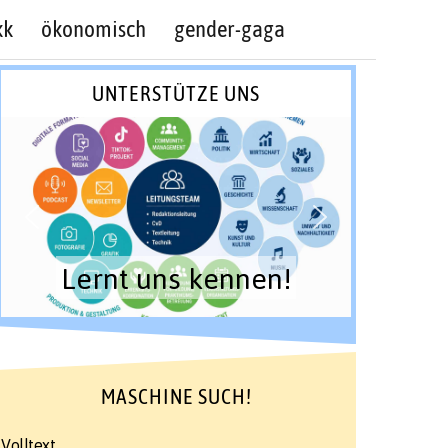
kk
ökonomisch
gender-gaga
UNTERSTÜTZE UNS
Lernt uns kennen!
MASCHINE SUCH!
Volltext