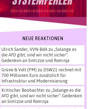
NEUE REAKTIONEN
Ulrich Sander, VVN-BdA
zu
„Solange es
die AfD gibt, sind wir nicht sicher“:
Gedenken an Sinti:zze und Rom:nja
Grüne & Volt (PM)
zu
DSW21 rechnet mit
700 Millionen Euro zusätzlich für
Infrastruktur und Modernisierung
Kritischer Beobachter
zu
„Solange es die
AfD gibt, sind wir nicht sicher“: Gedenken
an Sinti:zze und Rom:nja