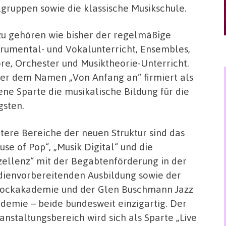
lgruppen sowie die klassische Musikschule.
u gehören wie bisher der regelmäßige
trumental- und Vokalunterricht, Ensembles,
re, Orchester und Musiktheorie-Unterricht.
er dem Namen „Von Anfang an“ firmiert als
ene Sparte die musikalische Bildung für die
gsten.
tere Bereiche der neuen Struktur sind das
use of Pop“, „Musik Digital“ und die
zellenz“ mit der Begabtenförderung in der
dienvorbereitenden Ausbildung sowie der
ockakademie und der Glen Buschmann Jazz
demie – beide bundesweit einzigartig. Der
anstaltungsbereich wird sich als Sparte „Live