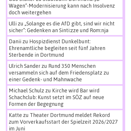
Wagen“-Modernisierung kann nach Insolvenz
doch weitergehen
Ulli
zu
„Solange es die AfD gibt, sind wir nicht
sicher“: Gedenken an Sinti:zze und Rom:nja
Danii
zu
Hospizdienst Dunkelbunt:
Ehrenamtliche begleiten seit fünf Jahren
Sterbende in Dortmund
Ulrich Sander
zu
Rund 350 Menschen
versammeln sich auf dem Friedensplatz zu
einer Gedenk- und Mahnwache
Michael Schulz
zu
Kirche wird Bar wird
Schachclub: Kunst setzt im SÖZ auf neue
Formen der Begegnung
Katte
zu
Theater Dortmund meldet Rekord
zum Vorverkaufsstart der Spielzeit 2026/2027
im Juni