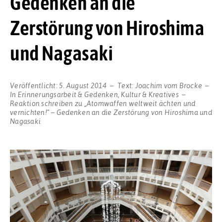
Gedenken an die
Zerstörung von Hiroshima
und Nagasaki
Veröffentlicht:
5. August 2014
Text:
Joachim vom Brocke
In
Erinnerungsarbeit & Gedenken
,
Kultur & Kreatives
Reaktion schreiben
zu „Atomwaffen weltweit ächten und
vernichten!“ – Gedenken an die Zerstörung von Hiroshima und
Nagasaki