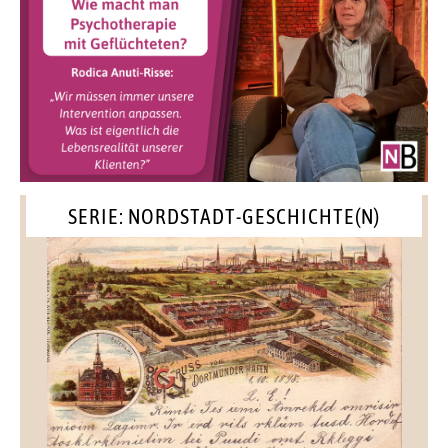
SERIE: NORDSTADT-GESCHICHTE(N)