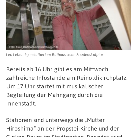
Leo Lebendig installiert im Rathaus seine Friedenskulptur
Bereits ab 16 Uhr gibt es am Mittwoch
zahlreiche Infostände am Reinoldikirchplatz.
Um 17 Uhr startet mit musikalischer
Begleitung der Mahngang durch die
Innenstadt.
Stationen sind unterwegs die „Mutter
Hiroshima“ an der Propstei-Kirche und der
Ginkgo-Baum im Stadtgarten. Beendet wird