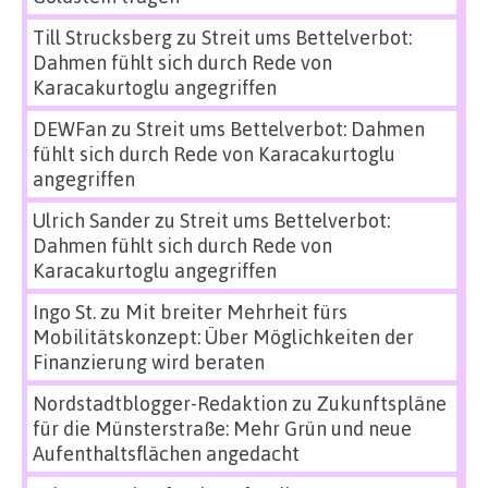
Till Strucksberg
zu
Streit ums Bettelverbot:
Dahmen fühlt sich durch Rede von
Karacakurtoglu angegriffen
DEWFan
zu
Streit ums Bettelverbot: Dahmen
fühlt sich durch Rede von Karacakurtoglu
angegriffen
Ulrich Sander
zu
Streit ums Bettelverbot:
Dahmen fühlt sich durch Rede von
Karacakurtoglu angegriffen
Ingo St.
zu
Mit breiter Mehrheit fürs
Mobilitätskonzept: Über Möglichkeiten der
Finanzierung wird beraten
Nordstadtblogger-Redaktion
zu
Zukunftspläne
für die Münsterstraße: Mehr Grün und neue
Aufenthaltsflächen angedacht