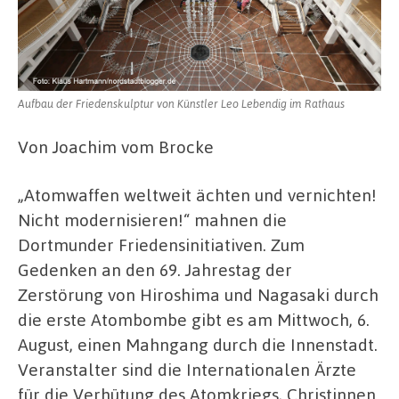
Aufbau der Friedenskulptur von Künstler Leo Lebendig im Rathaus
Von Joachim vom Brocke
„Atomwaffen weltweit ächten und vernichten!
Nicht modernisieren!“ mahnen die
Dortmunder Friedensinitiativen. Zum
Gedenken an den 69. Jahrestag der
Zerstörung von Hiroshima und Nagasaki durch
die erste Atombombe gibt es am Mittwoch, 6.
August, einen Mahngang durch die Innenstadt.
Veranstalter sind die Internationalen Ärzte
für die Verhütung des Atomkriegs, Christinnen