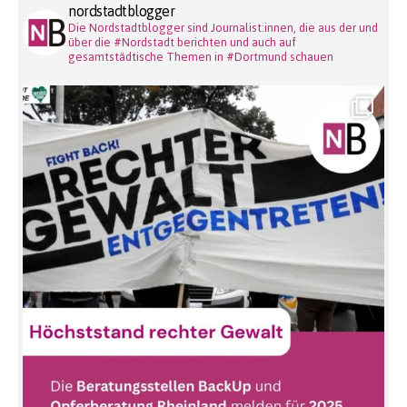
nordstadtblogger
Die Nordstadtblogger sind Journalist:innen, die aus der und
über die #Nordstadt berichten und auch auf
gesamtstädtische Themen in #Dortmund schauen