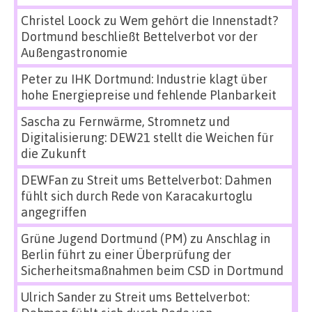
Christel Loock
zu
Wem gehört die Innenstadt?
Dortmund beschließt Bettelverbot vor der
Außengastronomie
Peter
zu
IHK Dortmund: Industrie klagt über
hohe Energiepreise und fehlende Planbarkeit
Sascha
zu
Fernwärme, Stromnetz und
Digitalisierung: DEW21 stellt die Weichen für
die Zukunft
DEWFan
zu
Streit ums Bettelverbot: Dahmen
fühlt sich durch Rede von Karacakurtoglu
angegriffen
Grüne Jugend Dortmund (PM)
zu
Anschlag in
Berlin führt zu einer Überprüfung der
Sicherheitsmaßnahmen beim CSD in Dortmund
Ulrich Sander
zu
Streit ums Bettelverbot: