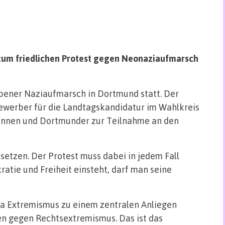
 zum friedlichen Protest gegen Neonaziaufmarsch
rbener Naziaufmarsch in Dortmund statt. Der
ewerber für die Landtagskandidatur im Wahlkreis
innen und Dortmunder zur Teilnahme an den
setzen. Der Protest muss dabei in jedem Fall
atie und Freiheit einsteht, darf man seine
ma Extremismus zu einem zentralen Anliegen
ren gegen Rechtsextremismus. Das ist das