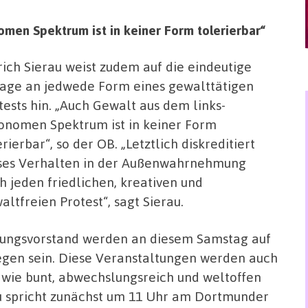
omen Spektrum ist in keiner Form tolerierbar“
rich Sierau weist zudem auf die eindeutige
age an jedwede Form eines gewalttätigen
tests hin. „Auch Gewalt aus dem links-
onomen Spektrum ist in keiner Form
erierbar“, so der OB. „Letztlich diskreditiert
ses Verhalten in der Außenwahrnehmung
h jeden friedlichen, kreativen und
altfreien Protest“, sagt Sierau.
ungsvorstand werden an diesem Samstag auf
gegen sein. Diese Veranstaltungen werden auch
ie bunt, abwechslungsreich und weltoffen
au spricht zunächst um 11 Uhr am Dortmunder