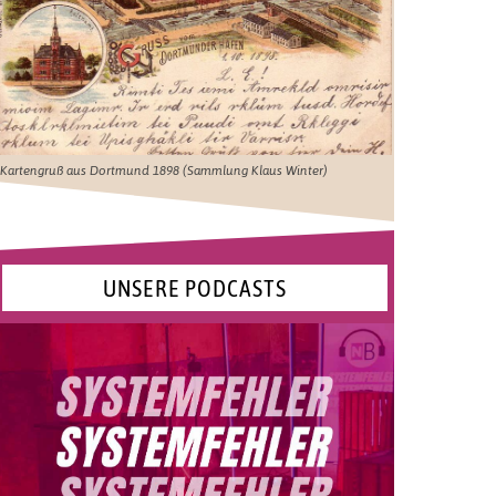
Kartengruß aus Dortmund 1898 (Sammlung Klaus Winter)
UNSERE PODCASTS