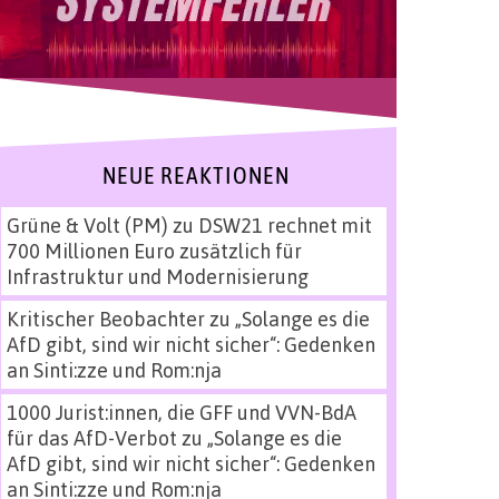
NEUE REAKTIONEN
Grüne & Volt (PM)
zu
DSW21 rechnet mit
700 Millionen Euro zusätzlich für
Infrastruktur und Modernisierung
Kritischer Beobachter
zu
„Solange es die
AfD gibt, sind wir nicht sicher“: Gedenken
an Sinti:zze und Rom:nja
1000 Jurist:innen, die GFF und VVN-BdA
für das AfD-Verbot
zu
„Solange es die
AfD gibt, sind wir nicht sicher“: Gedenken
an Sinti:zze und Rom:nja