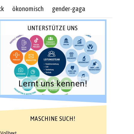
kk
ökonomisch
gender-gaga
UNTERSTÜTZE UNS
Lernt uns kennen!
MASCHINE SUCH!
Volltext