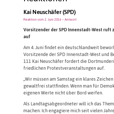
Kai Neuschäfer (SPD)
Reaktion vom 2. Juni 2016
– Antwort
Vorsitzender der SPD Innenstadt-West ruft
auf
Am 4. Juni findet ein deutschlandweit bewo
Vorsitzende der SPD Innenstadt-West und B
111 Kai Neuschäfer fordert die Dortmunder
friedlichen Protestveranstaltungen auf.
„Wir müssen am Samstag ein klares Zeichen 
gewaltfrei stattfinden. Wenn man für Demokr
eigenen Werte nicht über Bord werfen.
Als Landtagsabgeordneter will ich das The
machen. Ich engagiere mich seit vielen Jah