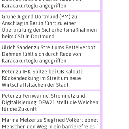
Karacakurtoglu angegriffen
Grüne Jugend Dortmund (PM)
zu
Anschlag in Berlin führt zu einer
Überprüfung der Sicherheitsmaßnahmen
beim CSD in Dortmund
Ulrich Sander
zu
Streit ums Bettelverbot:
Dahmen fühlt sich durch Rede von
Karacakurtoglu angegriffen
Peter
zu
IHK-Spitze bei OB Kalouti:
Rückendeckung im Streit um neue
Wirtschaftsflächen der Stadt
Peter
zu
Fernwärme, Stromnetz und
Digitalisierung: DEW21 stellt die Weichen
für die Zukunft
Marina Melzer
zu
Siegfried Volkert ebnet
Menschen den Weg in ein barrierefreies