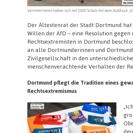
VertreterInnen haben sich mit 1000 Schals mit dem Aufdruck „Dor
Der Ältestenrat der Stadt Dortmund hat
Willen der AfD – eine Resolution gegen
Rechtsextremisten in Dortmund beschloss
an alle Dortmunderinnen und Dortmunder
Zivilgesellschaft in den unterschiedlic
menschenverachtende Verhalten der Rec
Dortmund pflegt die Tradition eines gew
Rechtsextremismus
„Ic
gro
Obe
deu