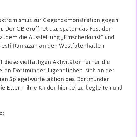
tsextremismus zur Gegendemonstration gegen
 Der OB eröffnet u.a. später das Fest der
 zudem die Ausstellung „Emscherkunst“ und
Festi Ramazan an den Westfalenhallen.
 diese vielfältigen Aktivitäten ferner die
elen Dortmunder Jugendlichen, sich an der
eien Spiegelwürfelaktion des Dortmunder
die Eltern, ihre Kinder hierbei zu begleiten und
e: