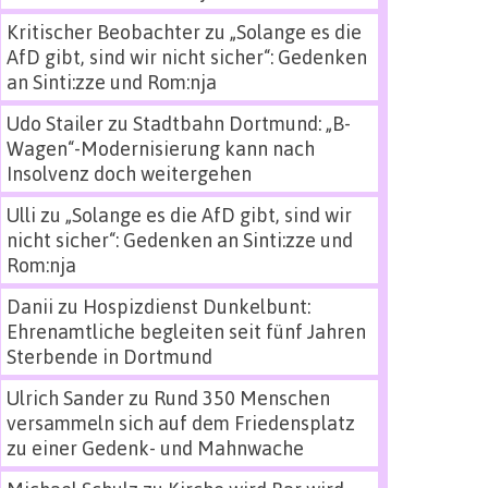
Kritischer Beobachter
zu
„Solange es die
AfD gibt, sind wir nicht sicher“: Gedenken
an Sinti:zze und Rom:nja
Udo Stailer
zu
Stadtbahn Dortmund: „B-
Wagen“-Modernisierung kann nach
Insolvenz doch weitergehen
Ulli
zu
„Solange es die AfD gibt, sind wir
nicht sicher“: Gedenken an Sinti:zze und
Rom:nja
Danii
zu
Hospizdienst Dunkelbunt:
Ehrenamtliche begleiten seit fünf Jahren
Sterbende in Dortmund
Ulrich Sander
zu
Rund 350 Menschen
versammeln sich auf dem Friedensplatz
zu einer Gedenk- und Mahnwache