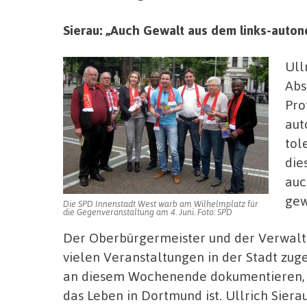
Sierau: „Auch Gewalt aus dem links-auton
Ull
Abs
Pro
aut
tol
die
auc
gew
Die SPD Innenstadt West warb am Wilhelmplatz für
die Gegenveranstaltung am 4. Juni. Foto: SPD
Der Oberbürgermeister und der Verwalt
vielen Veranstaltungen in der Stadt zu
an diesem Wochenende dokumentieren, w
das Leben in Dortmund ist. Ullrich Sier