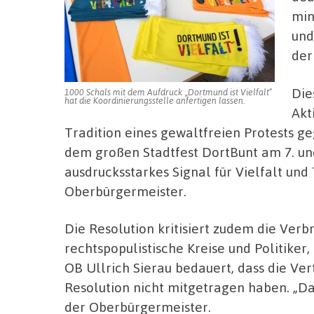
min
und
der
Die
1000 Schals mit dem Aufdruck „Dortmund ist Vielfalt“
hat die Koordinierungsstelle anfertigen lassen.
Akt
Tradition eines gewaltfreien Protests g
dem großen Stadtfest DortBunt am 7. und
ausdrucksstarkes Signal für Vielfalt und 
Oberbürgermeister.
Die Resolution kritisiert zudem die Ver
rechtspopulistische Kreise und Politiker
OB Ullrich Sierau bedauert, dass die Ve
Resolution nicht mitgetragen haben. „Da
der Oberbürgermeister.