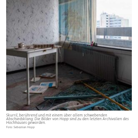
Skurril, berührend und mit einem über allem schwebenden
Abschiedsklang: Die Bilder von Hopp sind zu den letzten Archivalien des
Hochhauses geworden.
Foto: Sebastian Hopp