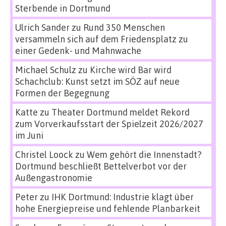
Sterbende in Dortmund
Ulrich Sander
zu
Rund 350 Menschen
versammeln sich auf dem Friedensplatz zu
einer Gedenk- und Mahnwache
Michael Schulz
zu
Kirche wird Bar wird
Schachclub: Kunst setzt im SÖZ auf neue
Formen der Begegnung
Katte
zu
Theater Dortmund meldet Rekord
zum Vorverkaufsstart der Spielzeit 2026/2027
im Juni
Christel Loock
zu
Wem gehört die Innenstadt?
Dortmund beschließt Bettelverbot vor der
Außengastronomie
Peter
zu
IHK Dortmund: Industrie klagt über
hohe Energiepreise und fehlende Planbarkeit