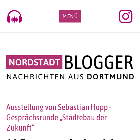
Skip
to
MENÜ
content
Ausstellung von Sebastian Hopp -
Gesprächsrunde „Städtebau der
Zukunft“