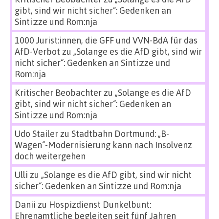
gibt, sind wir nicht sicher“: Gedenken an
Sinti:zze und Rom:nja
1000 Jurist:innen, die GFF und VVN-BdA für das
AfD-Verbot
zu
„Solange es die AfD gibt, sind wir
nicht sicher“: Gedenken an Sinti:zze und
Rom:nja
Kritischer Beobachter
zu
„Solange es die AfD
gibt, sind wir nicht sicher“: Gedenken an
Sinti:zze und Rom:nja
Udo Stailer
zu
Stadtbahn Dortmund: „B-
Wagen“-Modernisierung kann nach Insolvenz
doch weitergehen
Ulli
zu
„Solange es die AfD gibt, sind wir nicht
sicher“: Gedenken an Sinti:zze und Rom:nja
Danii
zu
Hospizdienst Dunkelbunt:
Ehrenamtliche begleiten seit fünf Jahren