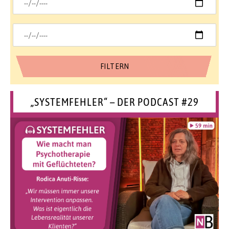
„SYSTEMFEHLER“ – DER PODCAST #29