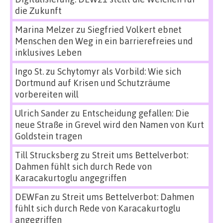
die Zukunft
Marina Melzer
zu
Siegfried Volkert ebnet
Menschen den Weg in ein barrierefreies und
inklusives Leben
Ingo St.
zu
Schytomyr als Vorbild: Wie sich
Dortmund auf Krisen und Schutzräume
vorbereiten will
Ulrich Sander
zu
Entscheidung gefallen: Die
neue Straße in Grevel wird den Namen von Kurt
Goldstein tragen
Till Strucksberg
zu
Streit ums Bettelverbot:
Dahmen fühlt sich durch Rede von
Karacakurtoglu angegriffen
DEWFan
zu
Streit ums Bettelverbot: Dahmen
fühlt sich durch Rede von Karacakurtoglu
angegriffen