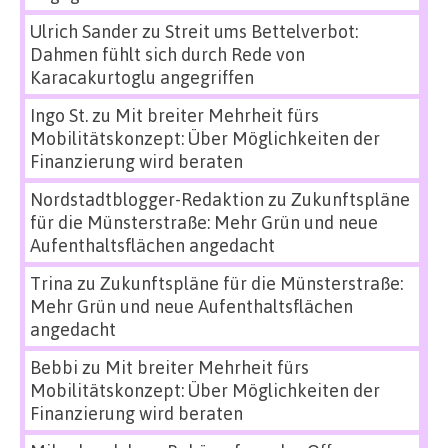
Ulrich Sander
zu
Streit ums Bettelverbot:
Dahmen fühlt sich durch Rede von
Karacakurtoglu angegriffen
Ingo St.
zu
Mit breiter Mehrheit fürs
Mobilitätskonzept: Über Möglichkeiten der
Finanzierung wird beraten
Nordstadtblogger-Redaktion
zu
Zukunftspläne
für die Münsterstraße: Mehr Grün und neue
Aufenthaltsflächen angedacht
Trina
zu
Zukunftspläne für die Münsterstraße:
Mehr Grün und neue Aufenthaltsflächen
angedacht
Bebbi
zu
Mit breiter Mehrheit fürs
Mobilitätskonzept: Über Möglichkeiten der
Finanzierung wird beraten