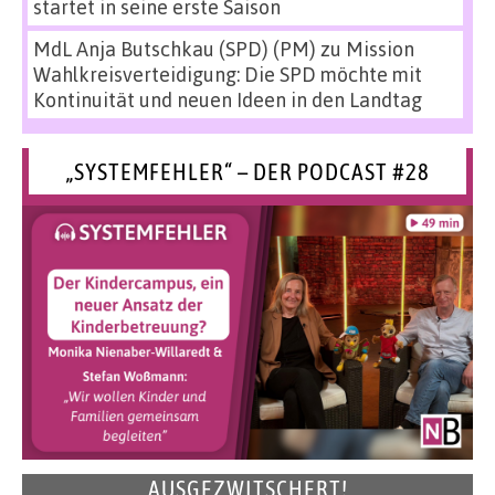
startet in seine erste Saison
MdL Anja Butschkau (SPD) (PM)
zu
Mission
Wahlkreisverteidigung: Die SPD möchte mit
Kontinuität und neuen Ideen in den Landtag
„SYSTEMFEHLER“ – DER PODCAST #28
AUSGEZWITSCHERT!