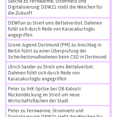
Sascha
zu
Fernwärme, Stromnetz und
Digitalisierung: DEW21 stellt die Weichen für
die Zukunft
DEWFan
zu
Streit ums Bettelverbot: Dahmen
fühlt sich durch Rede von Karacakurtoglu
angegriffen
Grüne Jugend Dortmund (PM)
zu
Anschlag in
Berlin führt zu einer Überprüfung der
Sicherheitsmaßnahmen beim CSD in Dortmund
Ulrich Sander
zu
Streit ums Bettelverbot:
Dahmen fühlt sich durch Rede von
Karacakurtoglu angegriffen
Peter
zu
IHK-Spitze bei OB Kalouti:
Rückendeckung im Streit um neue
Wirtschaftsflächen der Stadt
Peter
zu
Fernwärme, Stromnetz und
Digitalisierung: DEW21 stellt die Weichen für