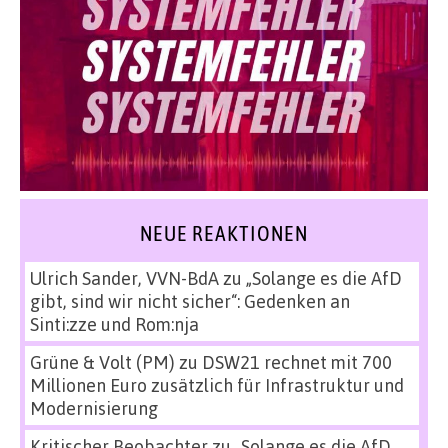
NEUE REAKTIONEN
Ulrich Sander, VVN-BdA
zu
„Solange es die AfD
gibt, sind wir nicht sicher“: Gedenken an
Sinti:zze und Rom:nja
Grüne & Volt (PM)
zu
DSW21 rechnet mit 700
Millionen Euro zusätzlich für Infrastruktur und
Modernisierung
Kritischer Beobachter
zu
„Solange es die AfD