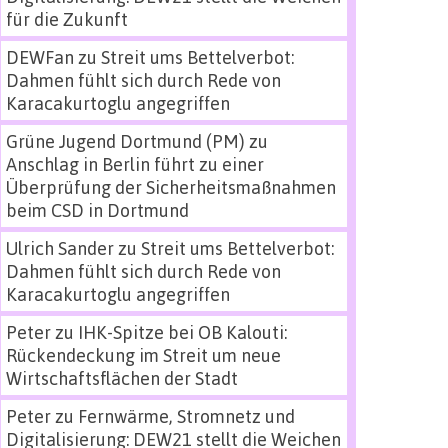
für die Zukunft
DEWFan
zu
Streit ums Bettelverbot:
Dahmen fühlt sich durch Rede von
Karacakurtoglu angegriffen
Grüne Jugend Dortmund (PM)
zu
Anschlag in Berlin führt zu einer
Überprüfung der Sicherheitsmaßnahmen
beim CSD in Dortmund
Ulrich Sander
zu
Streit ums Bettelverbot:
Dahmen fühlt sich durch Rede von
Karacakurtoglu angegriffen
Peter
zu
IHK-Spitze bei OB Kalouti:
Rückendeckung im Streit um neue
Wirtschaftsflächen der Stadt
Peter
zu
Fernwärme, Stromnetz und
Digitalisierung: DEW21 stellt die Weichen