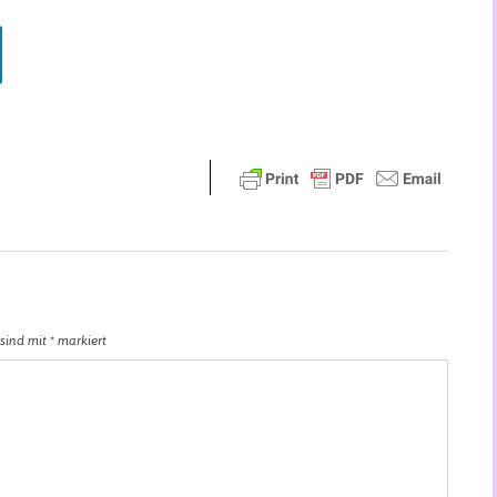
 sind mit
*
markiert