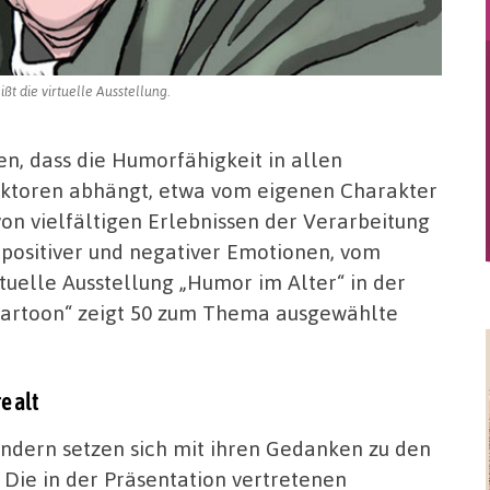
t die virtuelle Ausstellung.
ten, dass die Humorfähigkeit in allen
Faktoren abhängt, etwa vom eigenen Charakter
von vielfältigen Erlebnissen der Verarbeitung
, positiver und negativer Emotionen, vom
tuelle Ausstellung „Humor im Alter“ in der
cartoon“ zeigt 50 zum Thema ausgewählte
e alt
ändern setzen sich mit ihren Gedanken zu den
Die in der Präsentation vertretenen