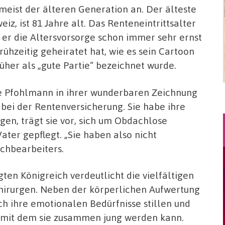
meist der älteren Generation an. Der älteste
eiz, ist 81 Jahre alt. Das Renteneintrittsalter
da er die Altersvorsorge schon immer sehr ernst
ühzeitig geheiratet hat, wie es sein Cartoon
üher als „gute Partie“ bezeichnet wurde.
ne Pfohlmann in ihrer wunderbaren Zeichnung
 bei der Rentenversicherung. Sie habe ihre
gen, trägt sie vor, sich um Obdachlose
ater gepflegt. „Sie haben also nicht
achbearbeiters.
ten Königreich verdeutlicht die vielfältigen
hirurgen. Neben der körperlichen Aufwertung
h ihre emotionalen Bedürfnisse stillen und
, mit dem sie zusammen jung werden kann.