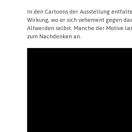
In den Cartoons der Ausstellung entfalte
Wirkung, wo er sich vehement gegen das
Altwerden selbst. Manche der Motive la
zum Nachdenken an.