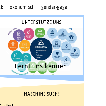
kk
ökonomisch
gender-gaga
UNTERSTÜTZE UNS
Lernt uns kennen!
MASCHINE SUCH!
Volltext