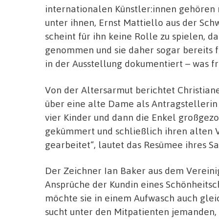
internationalen Künstler:innen gehören 
unter ihnen, Ernst Mattiello aus der Schw
scheint für ihn keine Rolle zu spielen, 
genommen und sie daher sogar bereits fr
in der Ausstellung dokumentiert – was fr
Von der Altersarmut berichtet Christia
über eine alte Dame als Antragstellerin
vier Kinder und dann die Enkel großgezo
gekümmert und schließlich ihren alten V
gearbeitet“, lautet das Resümee ihres S
Der Zeichner Ian Baker aus dem Vereinig
Ansprüche der Kundin eines Schönheitsc
möchte sie in einem Aufwasch auch gleic
sucht unter den Mitpatienten jemanden