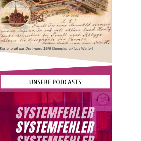
Kartengruß aus Dortmund 1898 (Sammlung Klaus Winter)
UNSERE PODCASTS