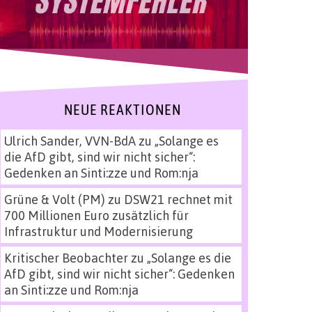
NEUE REAKTIONEN
Ulrich Sander, VVN-BdA
zu
„Solange es
die AfD gibt, sind wir nicht sicher“:
Gedenken an Sinti:zze und Rom:nja
Grüne & Volt (PM)
zu
DSW21 rechnet mit
700 Millionen Euro zusätzlich für
Infrastruktur und Modernisierung
Kritischer Beobachter
zu
„Solange es die
AfD gibt, sind wir nicht sicher“: Gedenken
an Sinti:zze und Rom:nja