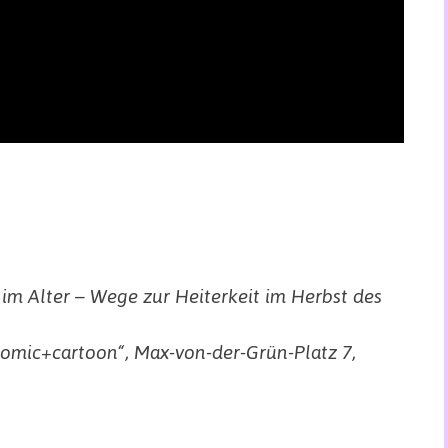
im Alter – Wege zur Heiterkeit im Herbst des
comic+cartoon“, Max-von-der-Grün-Platz 7,