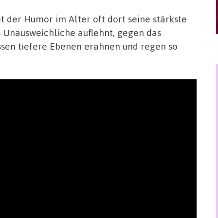
t der Humor im Alter oft dort seine stärkste
 Unausweichliche auflehnt, gegen das
ssen tiefere Ebenen erahnen und regen so