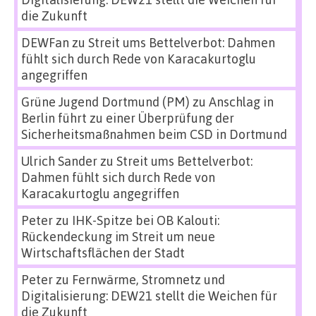
die Zukunft
DEWFan
zu
Streit ums Bettelverbot: Dahmen
fühlt sich durch Rede von Karacakurtoglu
angegriffen
Grüne Jugend Dortmund (PM)
zu
Anschlag in
Berlin führt zu einer Überprüfung der
Sicherheitsmaßnahmen beim CSD in Dortmund
Ulrich Sander
zu
Streit ums Bettelverbot:
Dahmen fühlt sich durch Rede von
Karacakurtoglu angegriffen
Peter
zu
IHK-Spitze bei OB Kalouti:
Rückendeckung im Streit um neue
Wirtschaftsflächen der Stadt
Peter
zu
Fernwärme, Stromnetz und
Digitalisierung: DEW21 stellt die Weichen für
die Zukunft