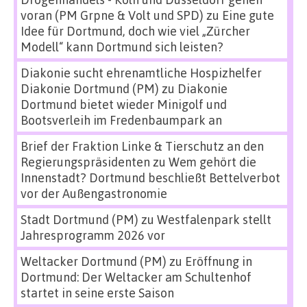
voran (PM Grpne & Volt und SPD)
zu
Eine gute
Idee für Dortmund, doch wie viel „Zürcher
Modell“ kann Dortmund sich leisten?
Diakonie sucht ehrenamtliche Hospizhelfer
Diakonie Dortmund (PM)
zu
Diakonie
Dortmund bietet wieder Minigolf und
Bootsverleih im Fredenbaumpark an
Brief der Fraktion Linke & Tierschutz an den
Regierungspräsidenten
zu
Wem gehört die
Innenstadt? Dortmund beschließt Bettelverbot
vor der Außengastronomie
Stadt Dortmund (PM)
zu
Westfalenpark stellt
Jahresprogramm 2026 vor
Weltacker Dortmund (PM)
zu
Eröffnung in
Dortmund: Der Weltacker am Schultenhof
startet in seine erste Saison