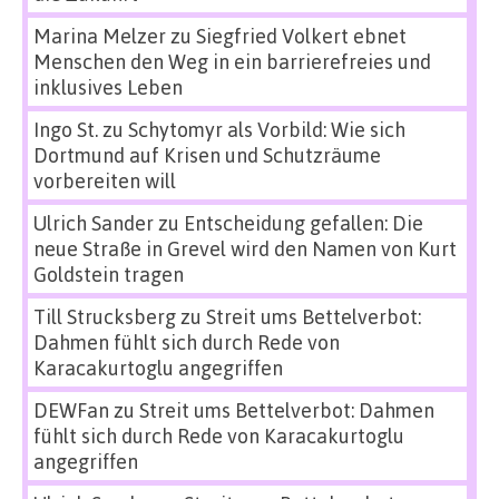
Marina Melzer
zu
Siegfried Volkert ebnet
Menschen den Weg in ein barrierefreies und
inklusives Leben
Ingo St.
zu
Schytomyr als Vorbild: Wie sich
Dortmund auf Krisen und Schutzräume
vorbereiten will
Ulrich Sander
zu
Entscheidung gefallen: Die
neue Straße in Grevel wird den Namen von Kurt
Goldstein tragen
Till Strucksberg
zu
Streit ums Bettelverbot:
Dahmen fühlt sich durch Rede von
Karacakurtoglu angegriffen
DEWFan
zu
Streit ums Bettelverbot: Dahmen
fühlt sich durch Rede von Karacakurtoglu
angegriffen