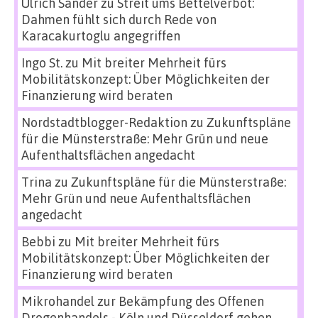
Ulrich Sander
zu
Streit ums Bettelverbot:
Dahmen fühlt sich durch Rede von
Karacakurtoglu angegriffen
Ingo St.
zu
Mit breiter Mehrheit fürs
Mobilitätskonzept: Über Möglichkeiten der
Finanzierung wird beraten
Nordstadtblogger-Redaktion
zu
Zukunftspläne
für die Münsterstraße: Mehr Grün und neue
Aufenthaltsflächen angedacht
Trina
zu
Zukunftspläne für die Münsterstraße:
Mehr Grün und neue Aufenthaltsflächen
angedacht
Bebbi
zu
Mit breiter Mehrheit fürs
Mobilitätskonzept: Über Möglichkeiten der
Finanzierung wird beraten
Mikrohandel zur Bekämpfung des Offenen
Drogenhandels - Köln und Düsseldorf gehen