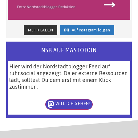
MEHR LADEN
Auf Instagram folgen
NSB AUF MASTODON
Hier wird der Nordstadtblogger Feed auf
ruhr.social angezeigt. Da er externe Ressourcen
lädt, solltest Du dem erst mit einem Klick
zustimmen.
WILL ICH SEHEN!