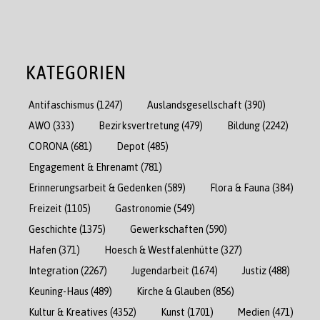
KATEGORIEN
Antifaschismus
(1247)
Auslandsgesellschaft
(390)
AWO
(333)
Bezirksvertretung
(479)
Bildung
(2242)
CORONA
(681)
Depot
(485)
Engagement & Ehrenamt
(781)
Erinnerungsarbeit & Gedenken
(589)
Flora & Fauna
(384)
Freizeit
(1105)
Gastronomie
(549)
Geschichte
(1375)
Gewerkschaften
(590)
Hafen
(371)
Hoesch & Westfalenhütte
(327)
Integration
(2267)
Jugendarbeit
(1674)
Justiz
(488)
Keuning-Haus
(489)
Kirche & Glauben
(856)
Kultur & Kreatives
(4352)
Kunst
(1701)
Medien
(471)