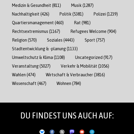
Medizin & Gesundheit
(811)
Musik
(1287)
Nachhaltigkeit
(426)
Politik
(5381)
Polizei
(1239)
Quartiersmanagement
(460)
Rat
(981)
Rechtsextremismus
(1167)
Refugees Welcome
(904)
Religion
(570)
Soziales
(4443)
Sport
(757)
Stadtentwicklung & -planung
(1133)
Umweltschutz & Klima
(1108)
Uncategorized
(917)
Veranstaltung
(5027)
Verkehr & Mobilität
(1056)
Wahlen
(474)
Wirtschaft & Verbraucher
(3816)
Wissenschaft
(467)
Wohnen
(784)
DU FINDEST UNS AUCH AUF: