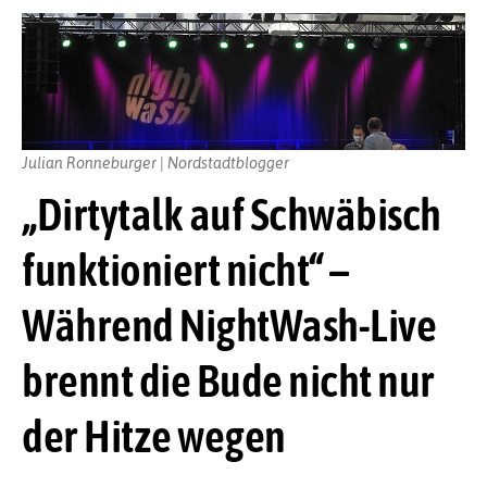
Julian Ronneburger | Nordstadtblogger
„Dirtytalk auf Schwäbisch
funktioniert nicht“ –
Während NightWash-Live
brennt die Bude nicht nur
der Hitze wegen