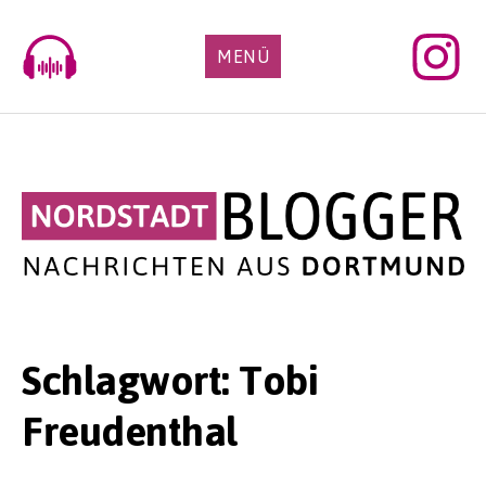
Skip
to
MENÜ
content
Schlagwort:
Tobi
Freudenthal