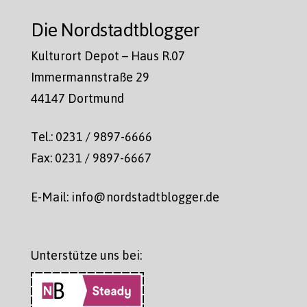
Die Nordstadtblogger
Kulturort Depot – Haus R.07
Immermannstraße 29
44147 Dortmund
Tel.: 0231 / 9897-6666
Fax: 0231 / 9897-6667
E-Mail: info@nordstadtblogger.de
Unterstütze uns bei: