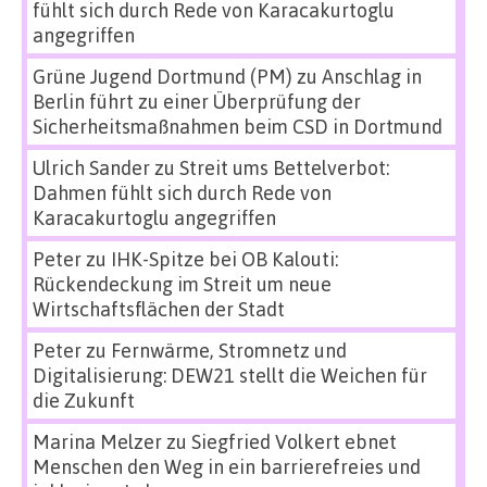
fühlt sich durch Rede von Karacakurtoglu
angegriffen
Grüne Jugend Dortmund (PM)
zu
Anschlag in
Berlin führt zu einer Überprüfung der
Sicherheitsmaßnahmen beim CSD in Dortmund
Ulrich Sander
zu
Streit ums Bettelverbot:
Dahmen fühlt sich durch Rede von
Karacakurtoglu angegriffen
Peter
zu
IHK-Spitze bei OB Kalouti:
Rückendeckung im Streit um neue
Wirtschaftsflächen der Stadt
Peter
zu
Fernwärme, Stromnetz und
Digitalisierung: DEW21 stellt die Weichen für
die Zukunft
Marina Melzer
zu
Siegfried Volkert ebnet
Menschen den Weg in ein barrierefreies und