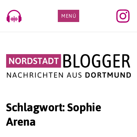
Skip
to
MENÜ
content
Schlagwort:
Sophie
Arena