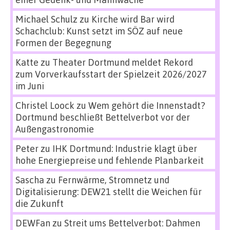
Michael Schulz
zu
Kirche wird Bar wird
Schachclub: Kunst setzt im SÖZ auf neue
Formen der Begegnung
Katte
zu
Theater Dortmund meldet Rekord
zum Vorverkaufsstart der Spielzeit 2026/2027
im Juni
Christel Loock
zu
Wem gehört die Innenstadt?
Dortmund beschließt Bettelverbot vor der
Außengastronomie
Peter
zu
IHK Dortmund: Industrie klagt über
hohe Energiepreise und fehlende Planbarkeit
Sascha
zu
Fernwärme, Stromnetz und
Digitalisierung: DEW21 stellt die Weichen für
die Zukunft
DEWFan
zu
Streit ums Bettelverbot: Dahmen