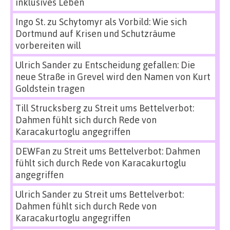
inklusives Leben
Ingo St.
zu
Schytomyr als Vorbild: Wie sich
Dortmund auf Krisen und Schutzräume
vorbereiten will
Ulrich Sander
zu
Entscheidung gefallen: Die
neue Straße in Grevel wird den Namen von Kurt
Goldstein tragen
Till Strucksberg
zu
Streit ums Bettelverbot:
Dahmen fühlt sich durch Rede von
Karacakurtoglu angegriffen
DEWFan
zu
Streit ums Bettelverbot: Dahmen
fühlt sich durch Rede von Karacakurtoglu
angegriffen
Ulrich Sander
zu
Streit ums Bettelverbot:
Dahmen fühlt sich durch Rede von
Karacakurtoglu angegriffen