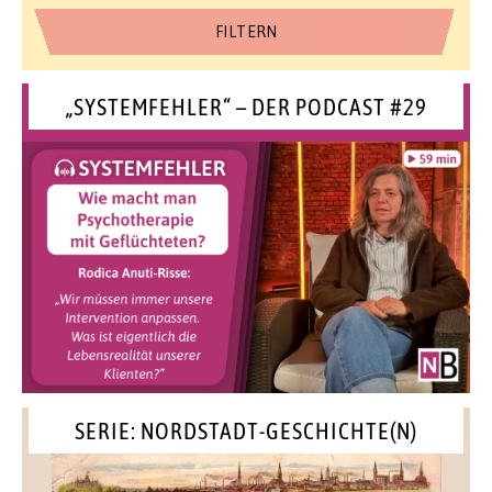
„SYSTEMFEHLER“ – DER PODCAST #29
SERIE: NORDSTADT-GESCHICHTE(N)