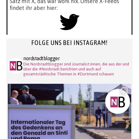
Satz mit X, das war wohl nix. Unsere X-Feeds
findet ihr aber hier:
FOLGE UNS BEI INSTAGRAM!
nordstadtblogger
Die Nordstadtblogger sind Journalist:innen, die aus der und
über die #Nordstadt berichten und auch auf
gesamtstädtische Themen in #Dortmund schauen