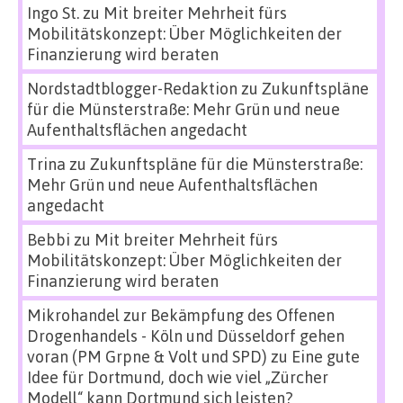
Ingo St.
zu
Mit breiter Mehrheit fürs
Mobilitätskonzept: Über Möglichkeiten der
Finanzierung wird beraten
Nordstadtblogger-Redaktion
zu
Zukunftspläne
für die Münsterstraße: Mehr Grün und neue
Aufenthaltsflächen angedacht
Trina
zu
Zukunftspläne für die Münsterstraße:
Mehr Grün und neue Aufenthaltsflächen
angedacht
Bebbi
zu
Mit breiter Mehrheit fürs
Mobilitätskonzept: Über Möglichkeiten der
Finanzierung wird beraten
Mikrohandel zur Bekämpfung des Offenen
Drogenhandels - Köln und Düsseldorf gehen
voran (PM Grpne & Volt und SPD)
zu
Eine gute
Idee für Dortmund, doch wie viel „Zürcher
Modell“ kann Dortmund sich leisten?