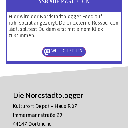
NSB AUF MASTODON
Hier wird der Nordstadtblogger Feed auf
ruhr.social angezeigt. Da er externe Ressourcen
lädt, solltest Du dem erst mit einem Klick
zustimmen.
WILL ICH SEHEN!
Die Nordstadtblogger
Kulturort Depot – Haus R.07
Immermannstraße 29
44147 Dortmund