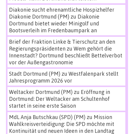
Diakonie sucht ehrenamtliche Hospizhelfer
Diakonie Dortmund (PM)
zu
Diakonie
Dortmund bietet wieder Minigolf und
Bootsverleih im Fredenbaumpark an
Brief der Fraktion Linke & Tierschutz an den
Regierungspräsidenten
zu
Wem gehört die
Innenstadt? Dortmund beschließt Bettelverbot
vor der Außengastronomie
Stadt Dortmund (PM)
zu
Westfalenpark stellt
Jahresprogramm 2026 vor
Weltacker Dortmund (PM)
zu
Eröffnung in
Dortmund: Der Weltacker am Schultenhof
startet in seine erste Saison
MdL Anja Butschkau (SPD) (PM)
zu
Mission
Wahlkreisverteidigung: Die SPD möchte mit
Kontinuität und neuen Ideen in den Landtag