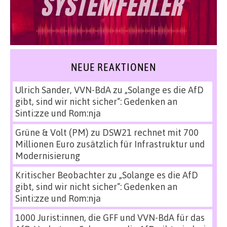
NEUE REAKTIONEN
Ulrich Sander, VVN-BdA
zu
„Solange es die AfD
gibt, sind wir nicht sicher“: Gedenken an
Sinti:zze und Rom:nja
Grüne & Volt (PM)
zu
DSW21 rechnet mit 700
Millionen Euro zusätzlich für Infrastruktur und
Modernisierung
Kritischer Beobachter
zu
„Solange es die AfD
gibt, sind wir nicht sicher“: Gedenken an
Sinti:zze und Rom:nja
1000 Jurist:innen, die GFF und VVN-BdA für das