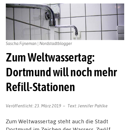
Sascha Fijneman | Nordstadtblogger
Zum Weltwassertag:
Dortmund will noch mehr
Refill-Stationen
Veröffentlicht:
23. März 2019
Text:
Jennifer Pahlke
Zum Weltwassertag steht auch die Stadt
Dortmund im Zeichen des Wassers. Zwölf