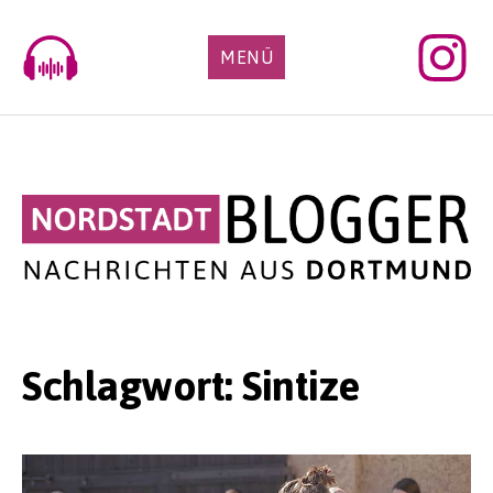
Skip
to
MENÜ
content
Schlagwort:
Sintize