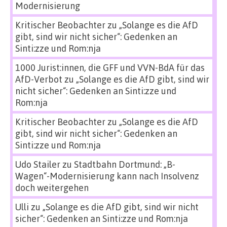
Modernisierung
Kritischer Beobachter
zu
„Solange es die AfD
gibt, sind wir nicht sicher“: Gedenken an
Sinti:zze und Rom:nja
1000 Jurist:innen, die GFF und VVN-BdA für das
AfD-Verbot
zu
„Solange es die AfD gibt, sind wir
nicht sicher“: Gedenken an Sinti:zze und
Rom:nja
Kritischer Beobachter
zu
„Solange es die AfD
gibt, sind wir nicht sicher“: Gedenken an
Sinti:zze und Rom:nja
Udo Stailer
zu
Stadtbahn Dortmund: „B-
Wagen“-Modernisierung kann nach Insolvenz
doch weitergehen
Ulli
zu
„Solange es die AfD gibt, sind wir nicht
sicher“: Gedenken an Sinti:zze und Rom:nja