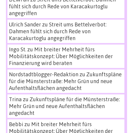
fühlt sich durch Rede von Karacakurtoglu
angegriffen
Ulrich Sander
zu
Streit ums Bettelverbot:
Dahmen fühlt sich durch Rede von
Karacakurtoglu angegriffen
Ingo St.
zu
Mit breiter Mehrheit fürs
Mobilitätskonzept: Über Möglichkeiten der
Finanzierung wird beraten
Nordstadtblogger-Redaktion
zu
Zukunftspläne
für die Münsterstraße: Mehr Grün und neue
Aufenthaltsflächen angedacht
Trina
zu
Zukunftspläne für die Münsterstraße:
Mehr Grün und neue Aufenthaltsflächen
angedacht
Bebbi
zu
Mit breiter Mehrheit fürs
Mobilitätskonzept: Über Möglichkeiten der