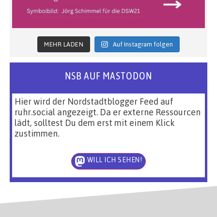
MEHR LADEN
Auf Instagram folgen
NSB AUF MASTODON
Hier wird der Nordstadtblogger Feed auf
ruhr.social angezeigt. Da er externe Ressourcen
lädt, solltest Du dem erst mit einem Klick
zustimmen.
WILL ICH SEHEN!