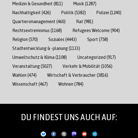
Medizin & Gesundheit
(811)
Musik
(1287)
Nachhaltigkeit
(426)
Politik
(5382)
Polizei
(1240)
Quartiersmanagement
(460)
Rat
(981)
Rechtsextremismus
(1168)
Refugees Welcome
(904)
Religion
(570)
Soziales
(4443)
Sport
(758)
Stadtentwicklung & -planung
(1133)
Umweltschutz & Klima
(1108)
Uncategorized
(917)
Veranstaltung
(5027)
Verkehr & Mobilität
(1056)
Wahlen
(474)
Wirtschaft & Verbraucher
(3816)
Wissenschaft
(467)
Wohnen
(784)
DU FINDEST UNS AUCH AUF: