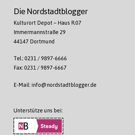
Die Nordstadtblogger
Kulturort Depot – Haus R.07
Immermannstraße 29
44147 Dortmund
Tel.: 0231 / 9897-6666
Fax: 0231 / 9897-6667
E-Mail: info@nordstadtblogger.de
Unterstütze uns bei: