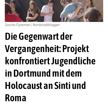
Sascha Fijneman | Nordstadtblogger
Die Gegenwart der
Vergangenheit: Projekt
konfrontiert Jugendliche
in Dortmund mit dem
Holocaust an Sinti und
Roma