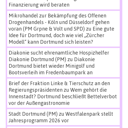
Finanzierung wird beraten
Mikrohandel zur Bekämpfung des Offenen
Drogenhandels - Köln und Düsseldorf gehen
voran (PM Grpne & Volt und SPD)
zu
Eine gute
Idee für Dortmund, doch wie viel „Zürcher
Modell“ kann Dortmund sich leisten?
Diakonie sucht ehrenamtliche Hospizhelfer
Diakonie Dortmund (PM)
zu
Diakonie
Dortmund bietet wieder Minigolf und
Bootsverleih im Fredenbaumpark an
Brief der Fraktion Linke & Tierschutz an den
Regierungspräsidenten
zu
Wem gehört die
Innenstadt? Dortmund beschließt Bettelverbot
vor der Außengastronomie
Stadt Dortmund (PM)
zu
Westfalenpark stellt
Jahresprogramm 2026 vor