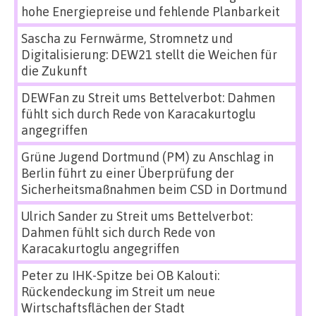
hohe Energiepreise und fehlende Planbarkeit
Sascha
zu
Fernwärme, Stromnetz und
Digitalisierung: DEW21 stellt die Weichen für
die Zukunft
DEWFan
zu
Streit ums Bettelverbot: Dahmen
fühlt sich durch Rede von Karacakurtoglu
angegriffen
Grüne Jugend Dortmund (PM)
zu
Anschlag in
Berlin führt zu einer Überprüfung der
Sicherheitsmaßnahmen beim CSD in Dortmund
Ulrich Sander
zu
Streit ums Bettelverbot:
Dahmen fühlt sich durch Rede von
Karacakurtoglu angegriffen
Peter
zu
IHK-Spitze bei OB Kalouti:
Rückendeckung im Streit um neue
Wirtschaftsflächen der Stadt