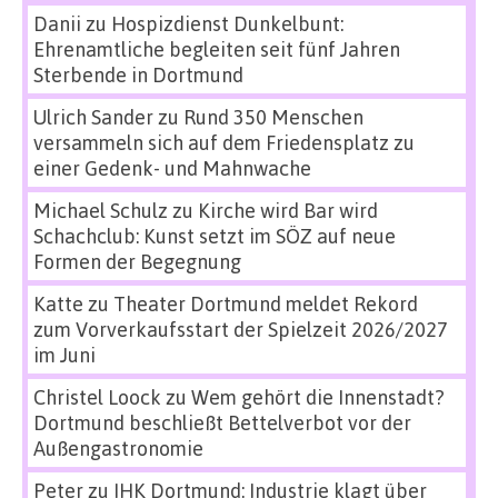
Danii
zu
Hospizdienst Dunkelbunt:
Ehrenamtliche begleiten seit fünf Jahren
Sterbende in Dortmund
Ulrich Sander
zu
Rund 350 Menschen
versammeln sich auf dem Friedensplatz zu
einer Gedenk- und Mahnwache
Michael Schulz
zu
Kirche wird Bar wird
Schachclub: Kunst setzt im SÖZ auf neue
Formen der Begegnung
Katte
zu
Theater Dortmund meldet Rekord
zum Vorverkaufsstart der Spielzeit 2026/2027
im Juni
Christel Loock
zu
Wem gehört die Innenstadt?
Dortmund beschließt Bettelverbot vor der
Außengastronomie
Peter
zu
IHK Dortmund: Industrie klagt über