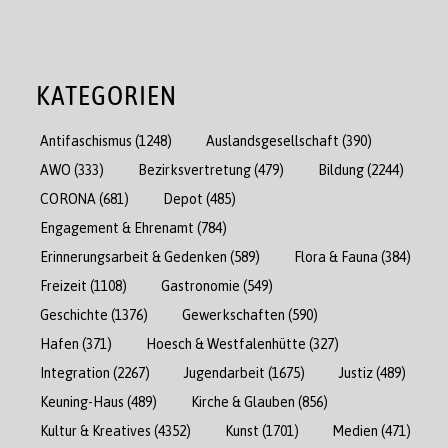
KATEGORIEN
Antifaschismus
(1248)
Auslandsgesellschaft
(390)
AWO
(333)
Bezirksvertretung
(479)
Bildung
(2244)
CORONA
(681)
Depot
(485)
Engagement & Ehrenamt
(784)
Erinnerungsarbeit & Gedenken
(589)
Flora & Fauna
(384)
Freizeit
(1108)
Gastronomie
(549)
Geschichte
(1376)
Gewerkschaften
(590)
Hafen
(371)
Hoesch & Westfalenhütte
(327)
Integration
(2267)
Jugendarbeit
(1675)
Justiz
(489)
Keuning-Haus
(489)
Kirche & Glauben
(856)
Kultur & Kreatives
(4352)
Kunst
(1701)
Medien
(471)