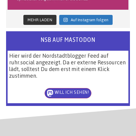
MEHR LADEN
Auf Instagram folgen
NSB AUF MASTODON
Hier wird der Nordstadtblogger Feed auf
ruhr.social angezeigt. Da er externe Ressourcen
lädt, solltest Du dem erst mit einem Klick
zustimmen.
WILL ICH SEHEN!