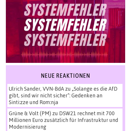
NEUE REAKTIONEN
Ulrich Sander, VVN-BdA
zu
„Solange es die AfD
gibt, sind wir nicht sicher“: Gedenken an
Sinti:zze und Rom:nja
Grüne & Volt (PM)
zu
DSW21 rechnet mit 700
Millionen Euro zusätzlich für Infrastruktur und
Modernisierung