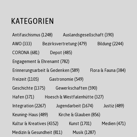
KATEGORIEN
Antifaschismus
(1248)
Auslandsgesellschaft
(390)
AWO
(333)
Bezirksvertretung
(479)
Bildung
(2244)
CORONA
(681)
Depot
(485)
Engagement & Ehrenamt
(782)
Erinnerungsarbeit & Gedenken
(589)
Flora & Fauna
(384)
Freizeit
(1105)
Gastronomie
(549)
Geschichte
(1375)
Gewerkschaften
(590)
Hafen
(371)
Hoesch & Westfalenhütte
(327)
Integration
(2267)
Jugendarbeit
(1674)
Justiz
(489)
Keuning-Haus
(489)
Kirche & Glauben
(856)
Kultur & Kreatives
(4352)
Kunst
(1701)
Medien
(471)
Medizin & Gesundheit
(811)
Musik
(1287)