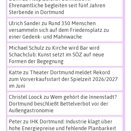
Ehrenamtliche begleiten seit fünf Jahren
Sterbende in Dortmund
Ulrich Sander
zu
Rund 350 Menschen
versammeln sich auf dem Friedensplatz zu
einer Gedenk- und Mahnwache
Michael Schulz
zu
Kirche wird Bar wird
Schachclub: Kunst setzt im SÖZ auf neue
Formen der Begegnung
Katte
zu
Theater Dortmund meldet Rekord
zum Vorverkaufsstart der Spielzeit 2026/2027
im Juni
Christel Loock
zu
Wem gehört die Innenstadt?
Dortmund beschließt Bettelverbot vor der
Außengastronomie
Peter
zu
IHK Dortmund: Industrie klagt über
hohe Energiepreise und fehlende Planbarkeit