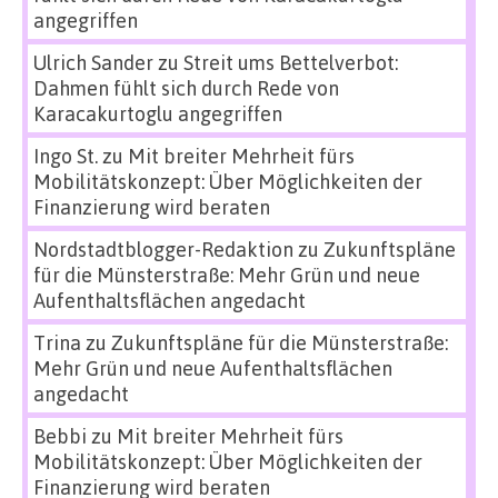
angegriffen
Ulrich Sander
zu
Streit ums Bettelverbot:
Dahmen fühlt sich durch Rede von
Karacakurtoglu angegriffen
Ingo St.
zu
Mit breiter Mehrheit fürs
Mobilitätskonzept: Über Möglichkeiten der
Finanzierung wird beraten
Nordstadtblogger-Redaktion
zu
Zukunftspläne
für die Münsterstraße: Mehr Grün und neue
Aufenthaltsflächen angedacht
Trina
zu
Zukunftspläne für die Münsterstraße:
Mehr Grün und neue Aufenthaltsflächen
angedacht
Bebbi
zu
Mit breiter Mehrheit fürs
Mobilitätskonzept: Über Möglichkeiten der
Finanzierung wird beraten