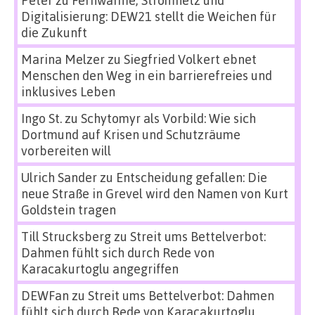
Digitalisierung: DEW21 stellt die Weichen für
die Zukunft
Marina Melzer
zu
Siegfried Volkert ebnet
Menschen den Weg in ein barrierefreies und
inklusives Leben
Ingo St.
zu
Schytomyr als Vorbild: Wie sich
Dortmund auf Krisen und Schutzräume
vorbereiten will
Ulrich Sander
zu
Entscheidung gefallen: Die
neue Straße in Grevel wird den Namen von Kurt
Goldstein tragen
Till Strucksberg
zu
Streit ums Bettelverbot:
Dahmen fühlt sich durch Rede von
Karacakurtoglu angegriffen
DEWFan
zu
Streit ums Bettelverbot: Dahmen
fühlt sich durch Rede von Karacakurtoglu