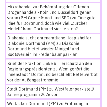
Mikrohandel zur Bekämpfung des Offenen
Drogenhandels - Köln und Düsseldorf gehen
voran (PM Grpne & Volt und SPD)
zu
Eine gute
Idee für Dortmund, doch wie viel „Zürcher
Modell“ kann Dortmund sich leisten?
Diakonie sucht ehrenamtliche Hospizhelfer
Diakonie Dortmund (PM)
zu
Diakonie
Dortmund bietet wieder Minigolf und
Bootsverleih im Fredenbaumpark an
Brief der Fraktion Linke & Tierschutz an den
Regierungspräsidenten
zu
Wem gehört die
Innenstadt? Dortmund beschließt Bettelverbot
vor der Außengastronomie
Stadt Dortmund (PM)
zu
Westfalenpark stellt
Jahresprogramm 2026 vor
Weltacker Dortmund (PM)
zu
Eröffnung in