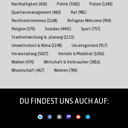
Nachhaltigkeit
(426)
Politik
(5382)
Polizei
(1240)
Quartiersmanagement
(460)
Rat
(981)
Rechtsextremismus
(1168)
Refugees Welcome
(904)
Religion
(570)
Soziales
(4443)
Sport
(757)
Stadtentwicklung & -planung
(1133)
Umweltschutz & Klima
(1108)
Uncategorized
(917)
Veranstaltung
(5027)
Verkehr & Mobilität
(1056)
Wahlen
(474)
Wirtschaft & Verbraucher
(3816)
Wissenschaft
(467)
Wohnen
(784)
DU FINDEST UNS AUCH AUF: