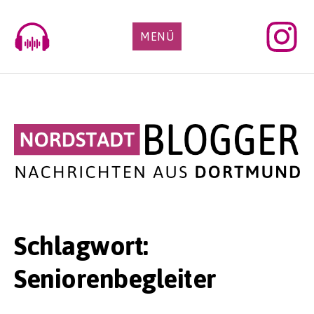
Skip
to
MENÜ
content
Schlagwort:
Seniorenbegleiter