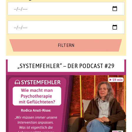
„SYSTEMFEHLER“ – DER PODCAST #29