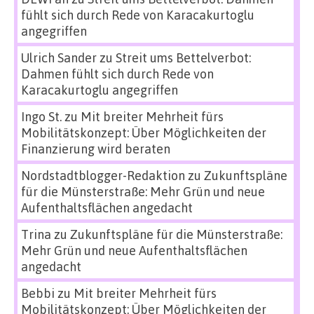
fühlt sich durch Rede von Karacakurtoglu
angegriffen
Ulrich Sander
zu
Streit ums Bettelverbot:
Dahmen fühlt sich durch Rede von
Karacakurtoglu angegriffen
Ingo St.
zu
Mit breiter Mehrheit fürs
Mobilitätskonzept: Über Möglichkeiten der
Finanzierung wird beraten
Nordstadtblogger-Redaktion
zu
Zukunftspläne
für die Münsterstraße: Mehr Grün und neue
Aufenthaltsflächen angedacht
Trina
zu
Zukunftspläne für die Münsterstraße:
Mehr Grün und neue Aufenthaltsflächen
angedacht
Bebbi
zu
Mit breiter Mehrheit fürs
Mobilitätskonzept: Über Möglichkeiten der