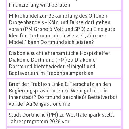
Finanzierung wird beraten
Mikrohandel zur Bekämpfung des Offenen
Drogenhandels - Köln und Düsseldorf gehen
voran (PM Grpne & Volt und SPD)
zu
Eine gute
Idee für Dortmund, doch wie viel „Zürcher
Modell“ kann Dortmund sich leisten?
Diakonie sucht ehrenamtliche Hospizhelfer
Diakonie Dortmund (PM)
zu
Diakonie
Dortmund bietet wieder Minigolf und
Bootsverleih im Fredenbaumpark an
Brief der Fraktion Linke & Tierschutz an den
Regierungspräsidenten
zu
Wem gehört die
Innenstadt? Dortmund beschließt Bettelverbot
vor der Außengastronomie
Stadt Dortmund (PM)
zu
Westfalenpark stellt
Jahresprogramm 2026 vor