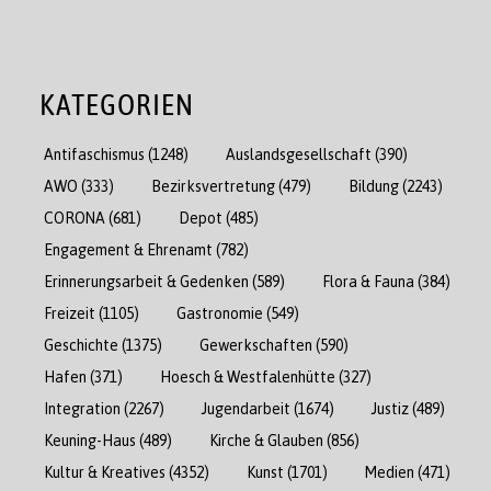
KATEGORIEN
Antifaschismus
(1248)
Auslandsgesellschaft
(390)
AWO
(333)
Bezirksvertretung
(479)
Bildung
(2243)
CORONA
(681)
Depot
(485)
Engagement & Ehrenamt
(782)
Erinnerungsarbeit & Gedenken
(589)
Flora & Fauna
(384)
Freizeit
(1105)
Gastronomie
(549)
Geschichte
(1375)
Gewerkschaften
(590)
Hafen
(371)
Hoesch & Westfalenhütte
(327)
Integration
(2267)
Jugendarbeit
(1674)
Justiz
(489)
Keuning-Haus
(489)
Kirche & Glauben
(856)
Kultur & Kreatives
(4352)
Kunst
(1701)
Medien
(471)