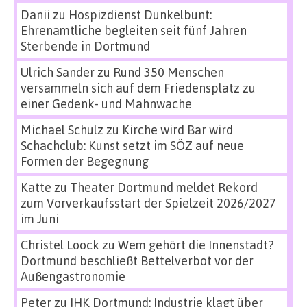
Danii
zu
Hospizdienst Dunkelbunt:
Ehrenamtliche begleiten seit fünf Jahren
Sterbende in Dortmund
Ulrich Sander
zu
Rund 350 Menschen
versammeln sich auf dem Friedensplatz zu
einer Gedenk- und Mahnwache
Michael Schulz
zu
Kirche wird Bar wird
Schachclub: Kunst setzt im SÖZ auf neue
Formen der Begegnung
Katte
zu
Theater Dortmund meldet Rekord
zum Vorverkaufsstart der Spielzeit 2026/2027
im Juni
Christel Loock
zu
Wem gehört die Innenstadt?
Dortmund beschließt Bettelverbot vor der
Außengastronomie
Peter
zu
IHK Dortmund: Industrie klagt über