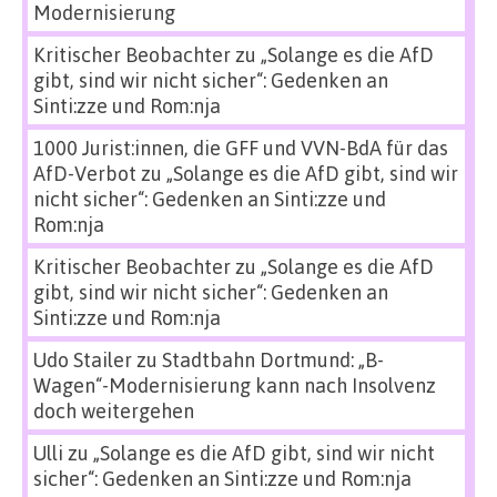
Modernisierung
Kritischer Beobachter
zu
„Solange es die AfD
gibt, sind wir nicht sicher“: Gedenken an
Sinti:zze und Rom:nja
1000 Jurist:innen, die GFF und VVN-BdA für das
AfD-Verbot
zu
„Solange es die AfD gibt, sind wir
nicht sicher“: Gedenken an Sinti:zze und
Rom:nja
Kritischer Beobachter
zu
„Solange es die AfD
gibt, sind wir nicht sicher“: Gedenken an
Sinti:zze und Rom:nja
Udo Stailer
zu
Stadtbahn Dortmund: „B-
Wagen“-Modernisierung kann nach Insolvenz
doch weitergehen
Ulli
zu
„Solange es die AfD gibt, sind wir nicht
sicher“: Gedenken an Sinti:zze und Rom:nja