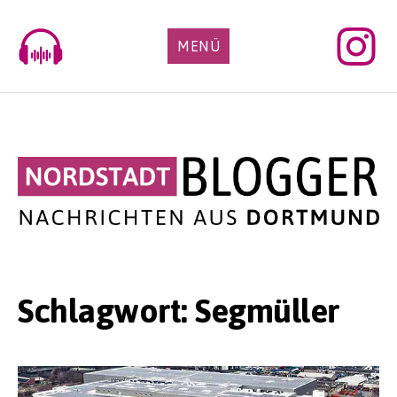
Skip
to
MENÜ
content
Schlagwort:
Segmüller