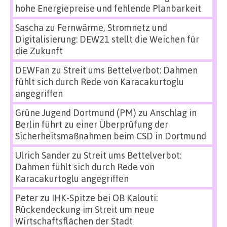
hohe Energiepreise und fehlende Planbarkeit
Sascha
zu
Fernwärme, Stromnetz und
Digitalisierung: DEW21 stellt die Weichen für
die Zukunft
DEWFan
zu
Streit ums Bettelverbot: Dahmen
fühlt sich durch Rede von Karacakurtoglu
angegriffen
Grüne Jugend Dortmund (PM)
zu
Anschlag in
Berlin führt zu einer Überprüfung der
Sicherheitsmaßnahmen beim CSD in Dortmund
Ulrich Sander
zu
Streit ums Bettelverbot:
Dahmen fühlt sich durch Rede von
Karacakurtoglu angegriffen
Peter
zu
IHK-Spitze bei OB Kalouti:
Rückendeckung im Streit um neue
Wirtschaftsflächen der Stadt