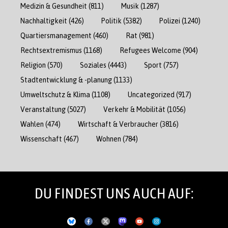
Medizin & Gesundheit
(811)
Musik
(1287)
Nachhaltigkeit
(426)
Politik
(5382)
Polizei
(1240)
Quartiersmanagement
(460)
Rat
(981)
Rechtsextremismus
(1168)
Refugees Welcome
(904)
Religion
(570)
Soziales
(4443)
Sport
(757)
Stadtentwicklung & -planung
(1133)
Umweltschutz & Klima
(1108)
Uncategorized
(917)
Veranstaltung
(5027)
Verkehr & Mobilität
(1056)
Wahlen
(474)
Wirtschaft & Verbraucher
(3816)
Wissenschaft
(467)
Wohnen
(784)
DU FINDEST UNS AUCH AUF: