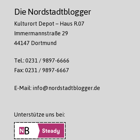
Die Nordstadtblogger
Kulturort Depot – Haus R.07
Immermannstraße 29
44147 Dortmund
Tel.: 0231 / 9897-6666
Fax: 0231 / 9897-6667
E-Mail: info@nordstadtblogger.de
Unterstütze uns bei: