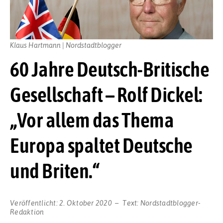
Klaus Hartmann | Nordstadtblogger
60 Jahre Deutsch-Britische
Gesellschaft – Rolf Dickel:
„Vor allem das Thema
Europa spaltet Deutsche
und Briten.“
Veröffentlicht:
2. Oktober 2020
Text:
Nordstadtblogger-
Redaktion