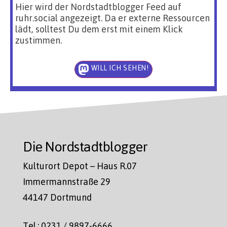
Hier wird der Nordstadtblogger Feed auf
ruhr.social angezeigt. Da er externe Ressourcen
lädt, solltest Du dem erst mit einem Klick
zustimmen.
WILL ICH SEHEN!
Die Nordstadtblogger
Kulturort Depot – Haus R.07
Immermannstraße 29
44147 Dortmund
Tel.: 0231 / 9897-6666