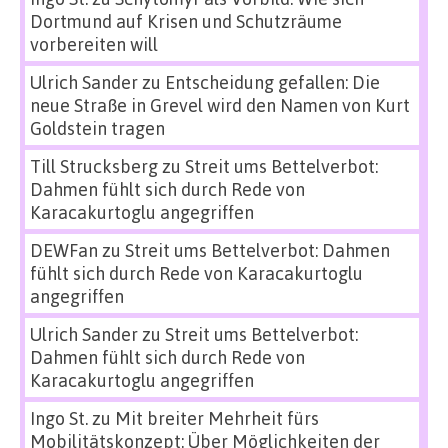
Dortmund auf Krisen und Schutzräume
vorbereiten will
Ulrich Sander
zu
Entscheidung gefallen: Die
neue Straße in Grevel wird den Namen von Kurt
Goldstein tragen
Till Strucksberg
zu
Streit ums Bettelverbot:
Dahmen fühlt sich durch Rede von
Karacakurtoglu angegriffen
DEWFan
zu
Streit ums Bettelverbot: Dahmen
fühlt sich durch Rede von Karacakurtoglu
angegriffen
Ulrich Sander
zu
Streit ums Bettelverbot:
Dahmen fühlt sich durch Rede von
Karacakurtoglu angegriffen
Ingo St.
zu
Mit breiter Mehrheit fürs
Mobilitätskonzept: Über Möglichkeiten der