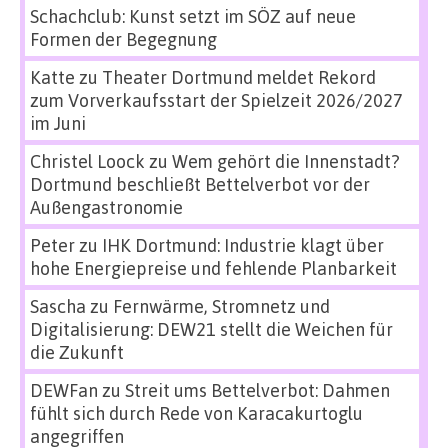
Schachclub: Kunst setzt im SÖZ auf neue
Formen der Begegnung
Katte
zu
Theater Dortmund meldet Rekord
zum Vorverkaufsstart der Spielzeit 2026/2027
im Juni
Christel Loock
zu
Wem gehört die Innenstadt?
Dortmund beschließt Bettelverbot vor der
Außengastronomie
Peter
zu
IHK Dortmund: Industrie klagt über
hohe Energiepreise und fehlende Planbarkeit
Sascha
zu
Fernwärme, Stromnetz und
Digitalisierung: DEW21 stellt die Weichen für
die Zukunft
DEWFan
zu
Streit ums Bettelverbot: Dahmen
fühlt sich durch Rede von Karacakurtoglu
angegriffen