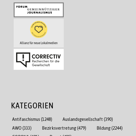
KATEGORIEN
Antifaschismus
(1248)
Auslandsgesellschaft
(390)
AWO
(333)
Bezirksvertretung
(479)
Bildung
(2244)