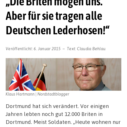
„Die Briten mögen uns.
Aber für sie tragen alle
Deutschen Lederhosen!“
Veröffentlicht:
6. Januar 2015
Text:
Claudia Behlau
Klaus Hartmann | Nordstadtblogger
Dortmund hat sich verändert. Vor einigen
Jahren lebten noch gut 12.000 Briten in
Dortmund. Meist Soldaten. „Heute wohnen nur