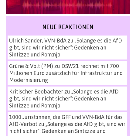
NEUE REAKTIONEN
Ulrich Sander, VVN-BdA
zu
„Solange es die AfD
gibt, sind wir nicht sicher“: Gedenken an
Sinti:zze und Rom:nja
Grüne & Volt (PM)
zu
DSW21 rechnet mit 700
Millionen Euro zusätzlich für Infrastruktur und
Modernisierung
Kritischer Beobachter
zu
„Solange es die AfD
gibt, sind wir nicht sicher“: Gedenken an
Sinti:zze und Rom:nja
1000 Jurist:innen, die GFF und VVN-BdA für das
AfD-Verbot
zu
„Solange es die AfD gibt, sind wir
nicht sicher“: Gedenken an Sinti:zze und