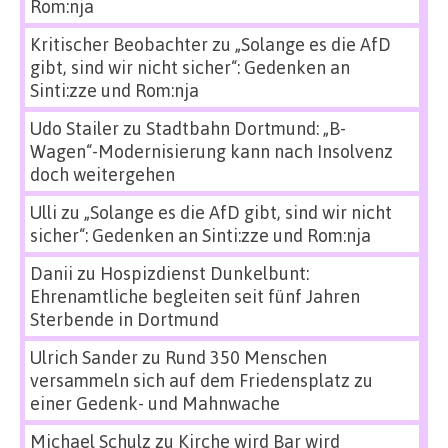
Rom:nja
Kritischer Beobachter
zu
„Solange es die AfD
gibt, sind wir nicht sicher“: Gedenken an
Sinti:zze und Rom:nja
Udo Stailer
zu
Stadtbahn Dortmund: „B-
Wagen“-Modernisierung kann nach Insolvenz
doch weitergehen
Ulli
zu
„Solange es die AfD gibt, sind wir nicht
sicher“: Gedenken an Sinti:zze und Rom:nja
Danii
zu
Hospizdienst Dunkelbunt:
Ehrenamtliche begleiten seit fünf Jahren
Sterbende in Dortmund
Ulrich Sander
zu
Rund 350 Menschen
versammeln sich auf dem Friedensplatz zu
einer Gedenk- und Mahnwache
Michael Schulz
zu
Kirche wird Bar wird