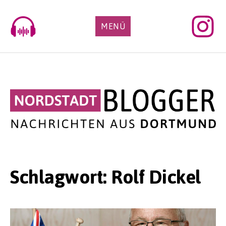
Skip
to
MENÜ
content
Schlagwort:
Rolf Dickel