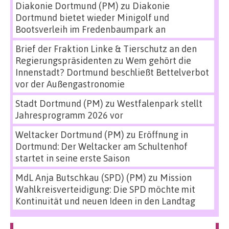
Diakonie Dortmund (PM)
zu
Diakonie
Dortmund bietet wieder Minigolf und
Bootsverleih im Fredenbaumpark an
Brief der Fraktion Linke & Tierschutz an den
Regierungspräsidenten
zu
Wem gehört die
Innenstadt? Dortmund beschließt Bettelverbot
vor der Außengastronomie
Stadt Dortmund (PM)
zu
Westfalenpark stellt
Jahresprogramm 2026 vor
Weltacker Dortmund (PM)
zu
Eröffnung in
Dortmund: Der Weltacker am Schultenhof
startet in seine erste Saison
MdL Anja Butschkau (SPD) (PM)
zu
Mission
Wahlkreisverteidigung: Die SPD möchte mit
Kontinuität und neuen Ideen in den Landtag