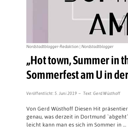
Nordstadtblogger-Redaktion | Nordstadtblogger
„Hot town, Summer in t
Sommerfest am U in de
Veröffentlicht:
5. Juni 2019
Text:
Gerd Wüsthoff
Von Gerd Wüsthoff Diesen Hit präsentiert
genau, was derzeit in Dortmund `abgeht´
leicht kann man es sich im Sommer in …