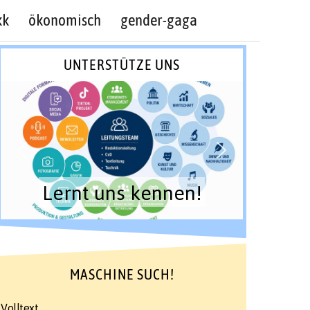
kk
ökonomisch
gender-gaga
UNTERSTÜTZE UNS
Lernt uns kennen!
MASCHINE SUCH!
Volltext