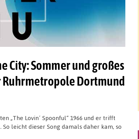
he City: Sommer und großes
r Ruhrmetropole Dortmund
en „The Lovin´ Spoonful“ 1966 und er trifft
. So leicht dieser Song damals daher kam, so