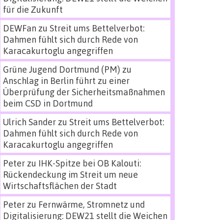
für die Zukunft
DEWFan
zu
Streit ums Bettelverbot:
Dahmen fühlt sich durch Rede von
Karacakurtoglu angegriffen
Grüne Jugend Dortmund (PM)
zu
Anschlag in Berlin führt zu einer
Überprüfung der Sicherheitsmaßnahmen
beim CSD in Dortmund
Ulrich Sander
zu
Streit ums Bettelverbot:
Dahmen fühlt sich durch Rede von
Karacakurtoglu angegriffen
Peter
zu
IHK-Spitze bei OB Kalouti:
Rückendeckung im Streit um neue
Wirtschaftsflächen der Stadt
Peter
zu
Fernwärme, Stromnetz und
Digitalisierung: DEW21 stellt die Weichen