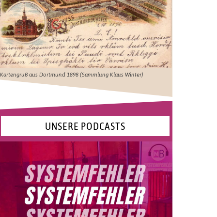
Kartengruß aus Dortmund 1898 (Sammlung Klaus Winter)
UNSERE PODCASTS