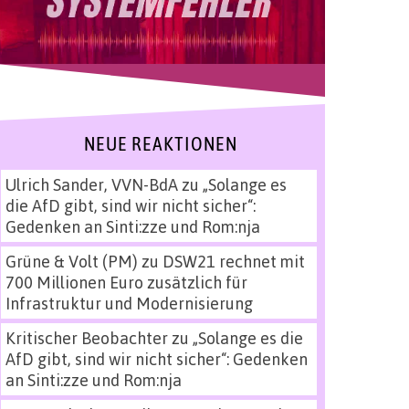
NEUE REAKTIONEN
Ulrich Sander, VVN-BdA
zu
„Solange es
die AfD gibt, sind wir nicht sicher“:
Gedenken an Sinti:zze und Rom:nja
Grüne & Volt (PM)
zu
DSW21 rechnet mit
700 Millionen Euro zusätzlich für
Infrastruktur und Modernisierung
Kritischer Beobachter
zu
„Solange es die
AfD gibt, sind wir nicht sicher“: Gedenken
an Sinti:zze und Rom:nja