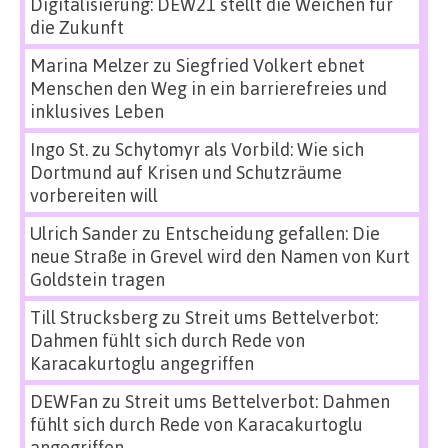
Digitalisierung: DEW21 stellt die Weichen für
die Zukunft
Marina Melzer
zu
Siegfried Volkert ebnet
Menschen den Weg in ein barrierefreies und
inklusives Leben
Ingo St.
zu
Schytomyr als Vorbild: Wie sich
Dortmund auf Krisen und Schutzräume
vorbereiten will
Ulrich Sander
zu
Entscheidung gefallen: Die
neue Straße in Grevel wird den Namen von Kurt
Goldstein tragen
Till Strucksberg
zu
Streit ums Bettelverbot:
Dahmen fühlt sich durch Rede von
Karacakurtoglu angegriffen
DEWFan
zu
Streit ums Bettelverbot: Dahmen
fühlt sich durch Rede von Karacakurtoglu
angegriffen