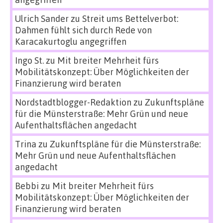
Ulrich Sander
zu
Streit ums Bettelverbot:
Dahmen fühlt sich durch Rede von
Karacakurtoglu angegriffen
Ingo St.
zu
Mit breiter Mehrheit fürs
Mobilitätskonzept: Über Möglichkeiten der
Finanzierung wird beraten
Nordstadtblogger-Redaktion
zu
Zukunftspläne
für die Münsterstraße: Mehr Grün und neue
Aufenthaltsflächen angedacht
Trina
zu
Zukunftspläne für die Münsterstraße:
Mehr Grün und neue Aufenthaltsflächen
angedacht
Bebbi
zu
Mit breiter Mehrheit fürs
Mobilitätskonzept: Über Möglichkeiten der
Finanzierung wird beraten