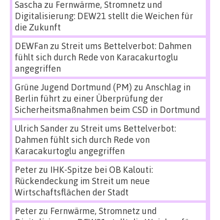
Sascha
zu
Fernwärme, Stromnetz und
Digitalisierung: DEW21 stellt die Weichen für
die Zukunft
DEWFan
zu
Streit ums Bettelverbot: Dahmen
fühlt sich durch Rede von Karacakurtoglu
angegriffen
Grüne Jugend Dortmund (PM)
zu
Anschlag in
Berlin führt zu einer Überprüfung der
Sicherheitsmaßnahmen beim CSD in Dortmund
Ulrich Sander
zu
Streit ums Bettelverbot:
Dahmen fühlt sich durch Rede von
Karacakurtoglu angegriffen
Peter
zu
IHK-Spitze bei OB Kalouti:
Rückendeckung im Streit um neue
Wirtschaftsflächen der Stadt
Peter
zu
Fernwärme, Stromnetz und