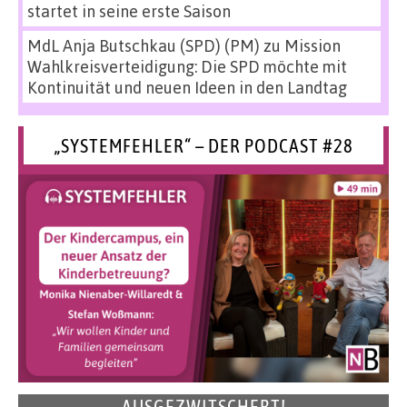
startet in seine erste Saison
MdL Anja Butschkau (SPD) (PM)
zu
Mission
Wahlkreisverteidigung: Die SPD möchte mit
Kontinuität und neuen Ideen in den Landtag
„SYSTEMFEHLER“ – DER PODCAST #28
AUSGEZWITSCHERT!