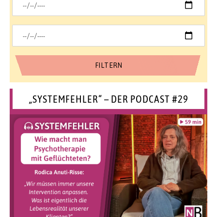
„SYSTEMFEHLER“ – DER PODCAST #29