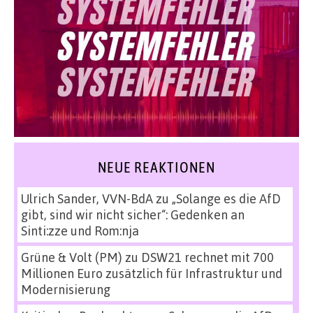
NEUE REAKTIONEN
Ulrich Sander, VVN-BdA
zu
„Solange es die AfD
gibt, sind wir nicht sicher“: Gedenken an
Sinti:zze und Rom:nja
Grüne & Volt (PM)
zu
DSW21 rechnet mit 700
Millionen Euro zusätzlich für Infrastruktur und
Modernisierung