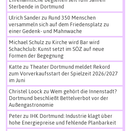
Sterbende in Dortmund
Ulrich Sander
zu
Rund 350 Menschen
versammeln sich auf dem Friedensplatz zu
einer Gedenk- und Mahnwache
Michael Schulz
zu
Kirche wird Bar wird
Schachclub: Kunst setzt im SÖZ auf neue
Formen der Begegnung
Katte
zu
Theater Dortmund meldet Rekord
zum Vorverkaufsstart der Spielzeit 2026/2027
im Juni
Christel Loock
zu
Wem gehört die Innenstadt?
Dortmund beschließt Bettelverbot vor der
Außengastronomie
Peter
zu
IHK Dortmund: Industrie klagt über
hohe Energiepreise und fehlende Planbarkeit