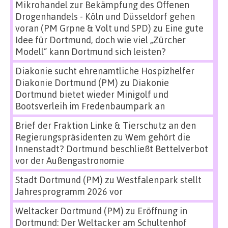
Mikrohandel zur Bekämpfung des Offenen
Drogenhandels - Köln und Düsseldorf gehen
voran (PM Grpne & Volt und SPD)
zu
Eine gute
Idee für Dortmund, doch wie viel „Zürcher
Modell“ kann Dortmund sich leisten?
Diakonie sucht ehrenamtliche Hospizhelfer
Diakonie Dortmund (PM)
zu
Diakonie
Dortmund bietet wieder Minigolf und
Bootsverleih im Fredenbaumpark an
Brief der Fraktion Linke & Tierschutz an den
Regierungspräsidenten
zu
Wem gehört die
Innenstadt? Dortmund beschließt Bettelverbot
vor der Außengastronomie
Stadt Dortmund (PM)
zu
Westfalenpark stellt
Jahresprogramm 2026 vor
Weltacker Dortmund (PM)
zu
Eröffnung in
Dortmund: Der Weltacker am Schultenhof