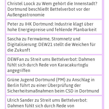
Christel Loock
zu
Wem gehört die Innenstadt?
Dortmund beschließt Bettelverbot vor der
Außengastronomie
Peter
zu
IHK Dortmund: Industrie klagt über
hohe Energiepreise und fehlende Planbarkeit
Sascha
zu
Fernwärme, Stromnetz und
Digitalisierung: DEW21 stellt die Weichen für
die Zukunft
DEWFan
zu
Streit ums Bettelverbot: Dahmen
fühlt sich durch Rede von Karacakurtoglu
angegriffen
Grüne Jugend Dortmund (PM)
zu
Anschlag in
Berlin führt zu einer Überprüfung der
Sicherheitsmaßnahmen beim CSD in Dortmund
Ulrich Sander
zu
Streit ums Bettelverbot:
Dahmen fühlt sich durch Rede von