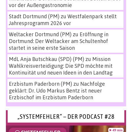
vor der Außengastronomie
Stadt Dortmund (PM)
zu
Westfalenpark stellt
Jahresprogramm 2026 vor
Weltacker Dortmund (PM)
zu
Eröffnung in
Dortmund: Der Weltacker am Schultenhof
startet in seine erste Saison
MdL Anja Butschkau (SPD) (PM)
zu
Mission
Wahlkreisverteidigung: Die SPD möchte mit
Kontinuität und neuen Ideen in den Landtag
Erzbistum Paderborn (PM)
zu
Nachfolge
geklärt: Dr. Udo Markus Bentz ist neuer
Erzbischof im Erzbistum Paderborn
„SYSTEMFEHLER“ – DER PODCAST #28