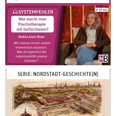
SERIE: NORDSTADT-GESCHICHTE(N)