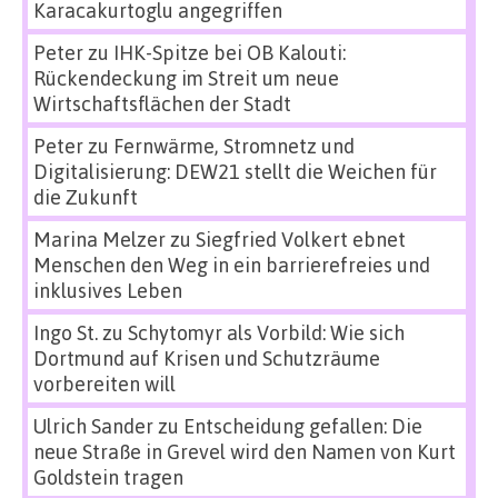
Karacakurtoglu angegriffen
Peter
zu
IHK-Spitze bei OB Kalouti:
Rückendeckung im Streit um neue
Wirtschaftsflächen der Stadt
Peter
zu
Fernwärme, Stromnetz und
Digitalisierung: DEW21 stellt die Weichen für
die Zukunft
Marina Melzer
zu
Siegfried Volkert ebnet
Menschen den Weg in ein barrierefreies und
inklusives Leben
Ingo St.
zu
Schytomyr als Vorbild: Wie sich
Dortmund auf Krisen und Schutzräume
vorbereiten will
Ulrich Sander
zu
Entscheidung gefallen: Die
neue Straße in Grevel wird den Namen von Kurt
Goldstein tragen