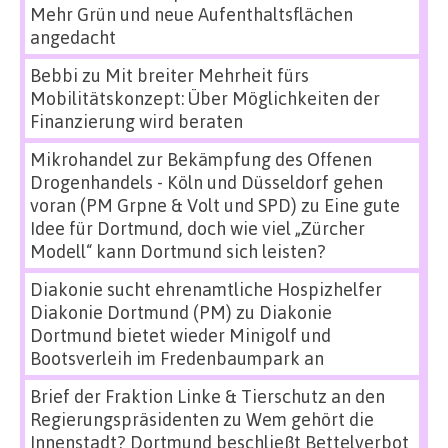
Mehr Grün und neue Aufenthaltsflächen
angedacht
Bebbi
zu
Mit breiter Mehrheit fürs
Mobilitätskonzept: Über Möglichkeiten der
Finanzierung wird beraten
Mikrohandel zur Bekämpfung des Offenen
Drogenhandels - Köln und Düsseldorf gehen
voran (PM Grpne & Volt und SPD)
zu
Eine gute
Idee für Dortmund, doch wie viel „Zürcher
Modell“ kann Dortmund sich leisten?
Diakonie sucht ehrenamtliche Hospizhelfer
Diakonie Dortmund (PM)
zu
Diakonie
Dortmund bietet wieder Minigolf und
Bootsverleih im Fredenbaumpark an
Brief der Fraktion Linke & Tierschutz an den
Regierungspräsidenten
zu
Wem gehört die
Innenstadt? Dortmund beschließt Bettelverbot