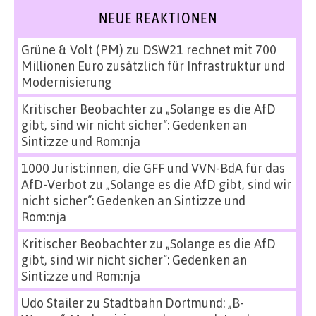
NEUE REAKTIONEN
Grüne & Volt (PM)
zu
DSW21 rechnet mit 700
Millionen Euro zusätzlich für Infrastruktur und
Modernisierung
Kritischer Beobachter
zu
„Solange es die AfD
gibt, sind wir nicht sicher“: Gedenken an
Sinti:zze und Rom:nja
1000 Jurist:innen, die GFF und VVN-BdA für das
AfD-Verbot
zu
„Solange es die AfD gibt, sind wir
nicht sicher“: Gedenken an Sinti:zze und
Rom:nja
Kritischer Beobachter
zu
„Solange es die AfD
gibt, sind wir nicht sicher“: Gedenken an
Sinti:zze und Rom:nja
Udo Stailer
zu
Stadtbahn Dortmund: „B-