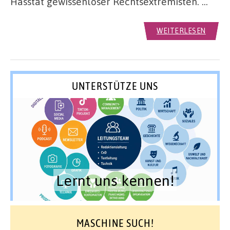
Hasstat gewissenloser Rechtsextremisten. …
WEITERLESEN
UNTERSTÜTZE UNS
Lernt uns kennen!
MASCHINE SUCH!