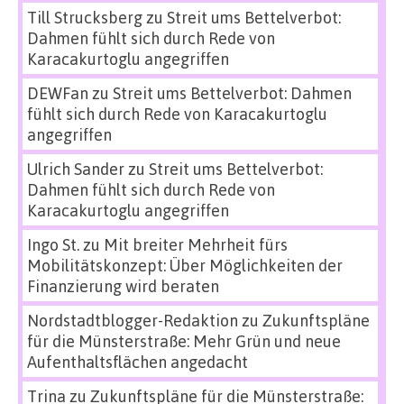
Till Strucksberg
zu
Streit ums Bettelverbot:
Dahmen fühlt sich durch Rede von
Karacakurtoglu angegriffen
DEWFan
zu
Streit ums Bettelverbot: Dahmen
fühlt sich durch Rede von Karacakurtoglu
angegriffen
Ulrich Sander
zu
Streit ums Bettelverbot:
Dahmen fühlt sich durch Rede von
Karacakurtoglu angegriffen
Ingo St.
zu
Mit breiter Mehrheit fürs
Mobilitätskonzept: Über Möglichkeiten der
Finanzierung wird beraten
Nordstadtblogger-Redaktion
zu
Zukunftspläne
für die Münsterstraße: Mehr Grün und neue
Aufenthaltsflächen angedacht
Trina
zu
Zukunftspläne für die Münsterstraße: