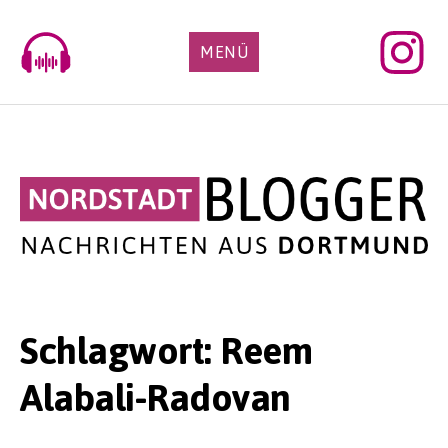
Skip
to
MENÜ
content
Schlagwort:
Reem
Alabali-Radovan