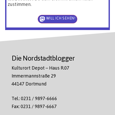
zustimmen.
WILL ICH SEHEN!
Die Nordstadtblogger
Kulturort Depot – Haus R.07
Immermannstraße 29
44147 Dortmund
Tel.: 0231 / 9897-6666
Fax: 0231 / 9897-6667