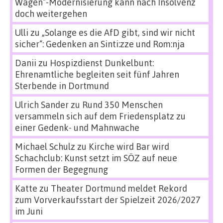
Wagen“-Modernisierung kann nach Insolvenz
doch weitergehen
Ulli
zu
„Solange es die AfD gibt, sind wir nicht
sicher“: Gedenken an Sinti:zze und Rom:nja
Danii
zu
Hospizdienst Dunkelbunt:
Ehrenamtliche begleiten seit fünf Jahren
Sterbende in Dortmund
Ulrich Sander
zu
Rund 350 Menschen
versammeln sich auf dem Friedensplatz zu
einer Gedenk- und Mahnwache
Michael Schulz
zu
Kirche wird Bar wird
Schachclub: Kunst setzt im SÖZ auf neue
Formen der Begegnung
Katte
zu
Theater Dortmund meldet Rekord
zum Vorverkaufsstart der Spielzeit 2026/2027
im Juni