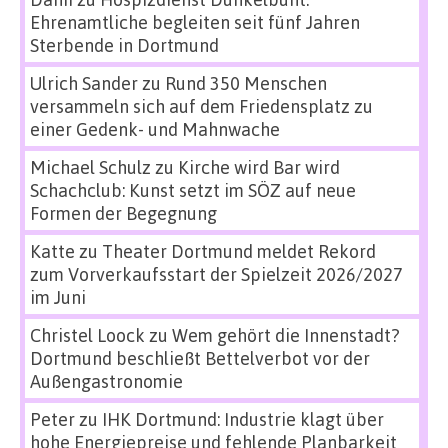
Ehrenamtliche begleiten seit fünf Jahren
Sterbende in Dortmund
Ulrich Sander
zu
Rund 350 Menschen
versammeln sich auf dem Friedensplatz zu
einer Gedenk- und Mahnwache
Michael Schulz
zu
Kirche wird Bar wird
Schachclub: Kunst setzt im SÖZ auf neue
Formen der Begegnung
Katte
zu
Theater Dortmund meldet Rekord
zum Vorverkaufsstart der Spielzeit 2026/2027
im Juni
Christel Loock
zu
Wem gehört die Innenstadt?
Dortmund beschließt Bettelverbot vor der
Außengastronomie
Peter
zu
IHK Dortmund: Industrie klagt über
hohe Energiepreise und fehlende Planbarkeit