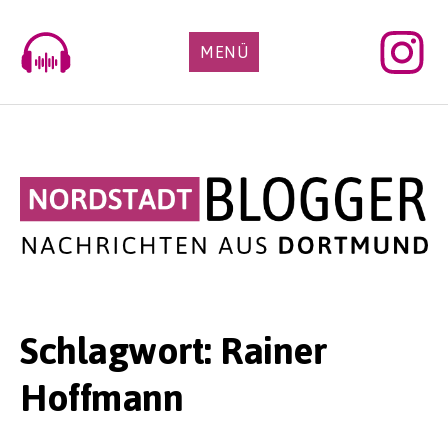
Skip
to
MENÜ
content
Schlagwort:
Rainer
Hoffmann