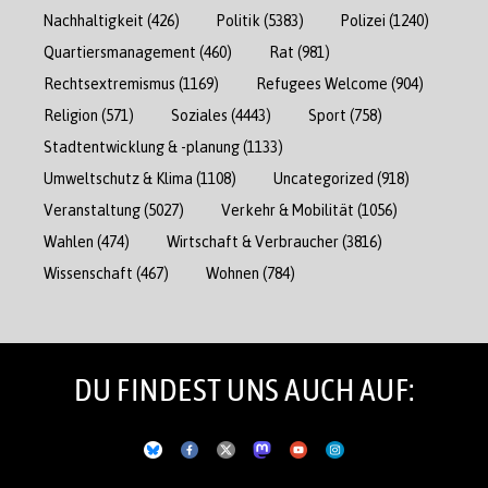
Nachhaltigkeit
(426)
Politik
(5383)
Polizei
(1240)
Quartiersmanagement
(460)
Rat
(981)
Rechtsextremismus
(1169)
Refugees Welcome
(904)
Religion
(571)
Soziales
(4443)
Sport
(758)
Stadtentwicklung & -planung
(1133)
Umweltschutz & Klima
(1108)
Uncategorized
(918)
Veranstaltung
(5027)
Verkehr & Mobilität
(1056)
Wahlen
(474)
Wirtschaft & Verbraucher
(3816)
Wissenschaft
(467)
Wohnen
(784)
DU FINDEST UNS AUCH AUF: