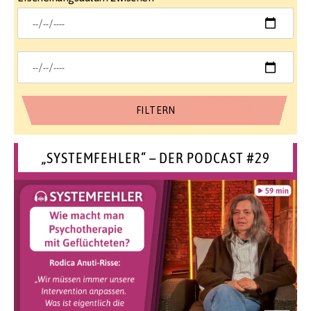
„SYSTEMFEHLER“ – DER PODCAST #29