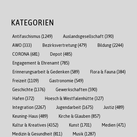
KATEGORIEN
Antifaschismus
(1249)
Auslandsgesellschaft
(390)
AWO
(333)
Bezirksvertretung
(479)
Bildung
(2244)
CORONA
(681)
Depot
(485)
Engagement & Ehrenamt
(785)
Erinnerungsarbeit & Gedenken
(589)
Flora & Fauna
(384)
Freizeit
(1109)
Gastronomie
(549)
Geschichte
(1376)
Gewerkschaften
(590)
Hafen
(372)
Hoesch & Westfalenhütte
(327)
Integration
(2267)
Jugendarbeit
(1675)
Justiz
(489)
Keuning-Haus
(489)
Kirche & Glauben
(857)
Kultur & Kreatives
(4352)
Kunst
(1701)
Medien
(471)
Medizin & Gesundheit
(811)
Musik
(1287)