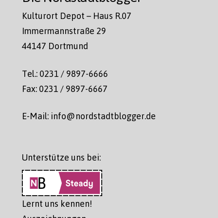
Kulturort Depot – Haus R.07
Immermannstraße 29
44147 Dortmund
Tel.: 0231 / 9897-6666
Fax: 0231 / 9897-6667
E-Mail: info@nordstadtblogger.de
Unterstütze uns bei:
Lernt uns kennen!