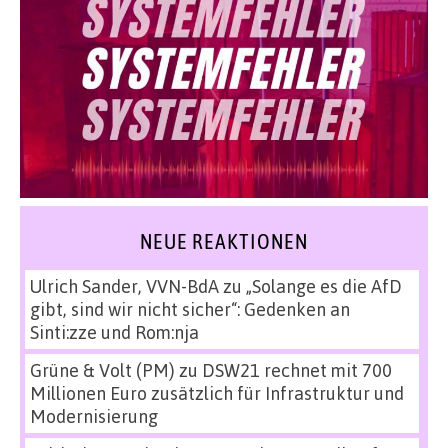
NEUE REAKTIONEN
Ulrich Sander, VVN-BdA
zu
„Solange es die AfD
gibt, sind wir nicht sicher“: Gedenken an
Sinti:zze und Rom:nja
Grüne & Volt (PM)
zu
DSW21 rechnet mit 700
Millionen Euro zusätzlich für Infrastruktur und
Modernisierung