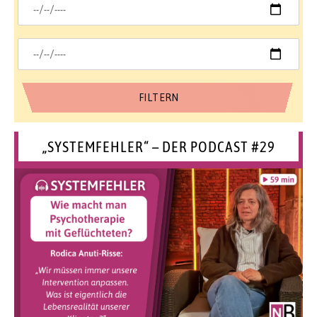
„SYSTEMFEHLER“ – DER PODCAST #29