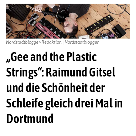
Nordstadtblogger-Redaktion | Nordstadtblogger
„Gee and the Plastic
Strings“: Raimund Gitsel
und die Schönheit der
Schleife gleich drei Mal in
Dortmund