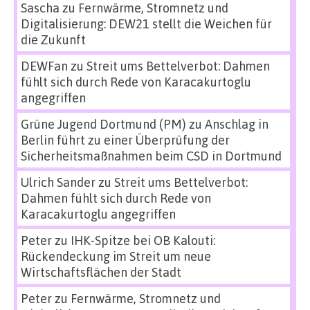
Sascha
zu
Fernwärme, Stromnetz und
Digitalisierung: DEW21 stellt die Weichen für
die Zukunft
DEWFan
zu
Streit ums Bettelverbot: Dahmen
fühlt sich durch Rede von Karacakurtoglu
angegriffen
Grüne Jugend Dortmund (PM)
zu
Anschlag in
Berlin führt zu einer Überprüfung der
Sicherheitsmaßnahmen beim CSD in Dortmund
Ulrich Sander
zu
Streit ums Bettelverbot:
Dahmen fühlt sich durch Rede von
Karacakurtoglu angegriffen
Peter
zu
IHK-Spitze bei OB Kalouti:
Rückendeckung im Streit um neue
Wirtschaftsflächen der Stadt
Peter
zu
Fernwärme, Stromnetz und