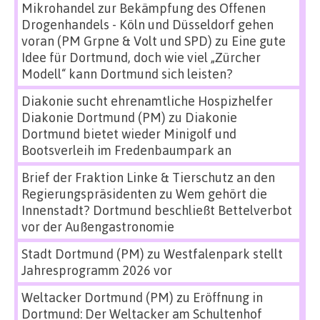
Mikrohandel zur Bekämpfung des Offenen
Drogenhandels - Köln und Düsseldorf gehen
voran (PM Grpne & Volt und SPD)
zu
Eine gute
Idee für Dortmund, doch wie viel „Zürcher
Modell“ kann Dortmund sich leisten?
Diakonie sucht ehrenamtliche Hospizhelfer
Diakonie Dortmund (PM)
zu
Diakonie
Dortmund bietet wieder Minigolf und
Bootsverleih im Fredenbaumpark an
Brief der Fraktion Linke & Tierschutz an den
Regierungspräsidenten
zu
Wem gehört die
Innenstadt? Dortmund beschließt Bettelverbot
vor der Außengastronomie
Stadt Dortmund (PM)
zu
Westfalenpark stellt
Jahresprogramm 2026 vor
Weltacker Dortmund (PM)
zu
Eröffnung in
Dortmund: Der Weltacker am Schultenhof