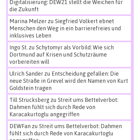
Digitalisierung: DEW21 stellt die Weichen für
die Zukunft
Marina Melzer
zu
Siegfried Volkert ebnet
Menschen den Weg in ein barrierefreies und
inklusives Leben
Ingo St.
zu
Schytomyr als Vorbild: Wie sich
Dortmund auf Krisen und Schutzräume
vorbereiten will
Ulrich Sander
zu
Entscheidung gefallen: Die
neue Straße in Grevel wird den Namen von Kurt
Goldstein tragen
Till Strucksberg
zu
Streit ums Bettelverbot:
Dahmen fühlt sich durch Rede von
Karacakurtoglu angegriffen
DEWFan
zu
Streit ums Bettelverbot: Dahmen
fühlt sich durch Rede von Karacakurtoglu