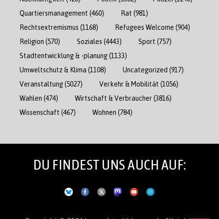
Quartiersmanagement
(460)
Rat
(981)
Rechtsextremismus
(1168)
Refugees Welcome
(904)
Religion
(570)
Soziales
(4443)
Sport
(757)
Stadtentwicklung & -planung
(1133)
Umweltschutz & Klima
(1108)
Uncategorized
(917)
Veranstaltung
(5027)
Verkehr & Mobilität
(1056)
Wahlen
(474)
Wirtschaft & Verbraucher
(3816)
Wissenschaft
(467)
Wohnen
(784)
DU FINDEST UNS AUCH AUF: