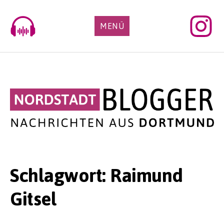
Skip
to
MENÜ
content
Schlagwort:
Raimund
Gitsel