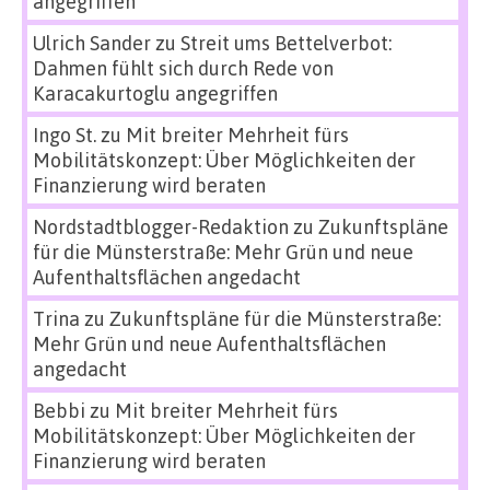
angegriffen
Ulrich Sander
zu
Streit ums Bettelverbot:
Dahmen fühlt sich durch Rede von
Karacakurtoglu angegriffen
Ingo St.
zu
Mit breiter Mehrheit fürs
Mobilitätskonzept: Über Möglichkeiten der
Finanzierung wird beraten
Nordstadtblogger-Redaktion
zu
Zukunftspläne
für die Münsterstraße: Mehr Grün und neue
Aufenthaltsflächen angedacht
Trina
zu
Zukunftspläne für die Münsterstraße:
Mehr Grün und neue Aufenthaltsflächen
angedacht
Bebbi
zu
Mit breiter Mehrheit fürs
Mobilitätskonzept: Über Möglichkeiten der
Finanzierung wird beraten