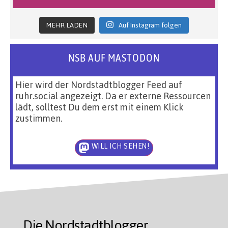
MEHR LADEN
Auf Instagram folgen
NSB AUF MASTODON
Hier wird der Nordstadtblogger Feed auf
ruhr.social angezeigt. Da er externe Ressourcen
lädt, solltest Du dem erst mit einem Klick
zustimmen.
WILL ICH SEHEN!
Die Nordstadtblogger