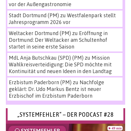
vor der Außengastronomie
Stadt Dortmund (PM)
zu
Westfalenpark stellt
Jahresprogramm 2026 vor
Weltacker Dortmund (PM)
zu
Eröffnung in
Dortmund: Der Weltacker am Schultenhof
startet in seine erste Saison
MdL Anja Butschkau (SPD) (PM)
zu
Mission
Wahlkreisverteidigung: Die SPD möchte mit
Kontinuität und neuen Ideen in den Landtag
Erzbistum Paderborn (PM)
zu
Nachfolge
geklärt: Dr. Udo Markus Bentz ist neuer
Erzbischof im Erzbistum Paderborn
„SYSTEMFEHLER“ – DER PODCAST #28