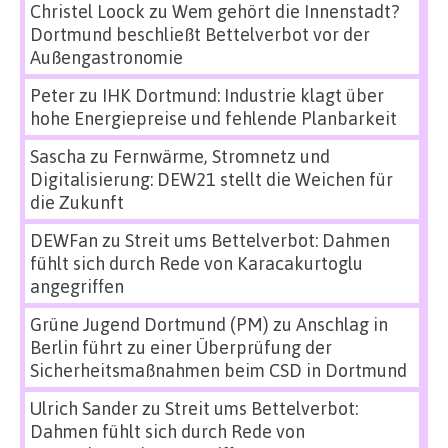
Christel Loock
zu
Wem gehört die Innenstadt?
Dortmund beschließt Bettelverbot vor der
Außengastronomie
Peter
zu
IHK Dortmund: Industrie klagt über
hohe Energiepreise und fehlende Planbarkeit
Sascha
zu
Fernwärme, Stromnetz und
Digitalisierung: DEW21 stellt die Weichen für
die Zukunft
DEWFan
zu
Streit ums Bettelverbot: Dahmen
fühlt sich durch Rede von Karacakurtoglu
angegriffen
Grüne Jugend Dortmund (PM)
zu
Anschlag in
Berlin führt zu einer Überprüfung der
Sicherheitsmaßnahmen beim CSD in Dortmund
Ulrich Sander
zu
Streit ums Bettelverbot:
Dahmen fühlt sich durch Rede von