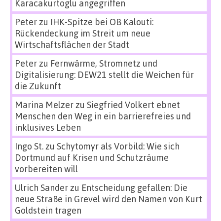
Karacakurtoglu angegriffen
Peter
zu
IHK-Spitze bei OB Kalouti:
Rückendeckung im Streit um neue
Wirtschaftsflächen der Stadt
Peter
zu
Fernwärme, Stromnetz und
Digitalisierung: DEW21 stellt die Weichen für
die Zukunft
Marina Melzer
zu
Siegfried Volkert ebnet
Menschen den Weg in ein barrierefreies und
inklusives Leben
Ingo St.
zu
Schytomyr als Vorbild: Wie sich
Dortmund auf Krisen und Schutzräume
vorbereiten will
Ulrich Sander
zu
Entscheidung gefallen: Die
neue Straße in Grevel wird den Namen von Kurt
Goldstein tragen