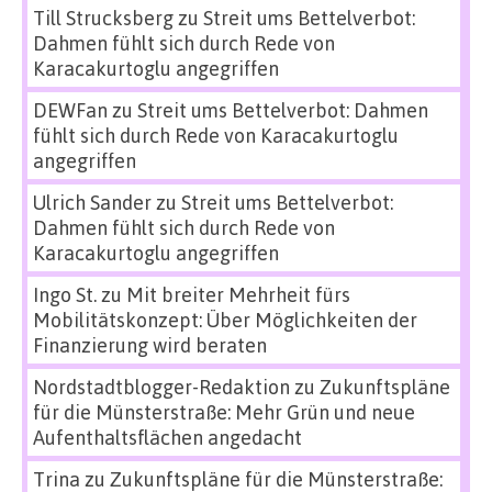
Till Strucksberg
zu
Streit ums Bettelverbot:
Dahmen fühlt sich durch Rede von
Karacakurtoglu angegriffen
DEWFan
zu
Streit ums Bettelverbot: Dahmen
fühlt sich durch Rede von Karacakurtoglu
angegriffen
Ulrich Sander
zu
Streit ums Bettelverbot:
Dahmen fühlt sich durch Rede von
Karacakurtoglu angegriffen
Ingo St.
zu
Mit breiter Mehrheit fürs
Mobilitätskonzept: Über Möglichkeiten der
Finanzierung wird beraten
Nordstadtblogger-Redaktion
zu
Zukunftspläne
für die Münsterstraße: Mehr Grün und neue
Aufenthaltsflächen angedacht
Trina
zu
Zukunftspläne für die Münsterstraße: