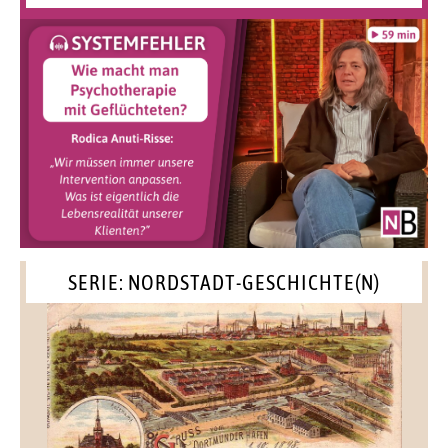
SERIE: NORDSTADT-GESCHICHTE(N)