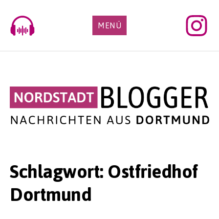
Skip
to
MENÜ
content
Schlagwort:
Ostfriedhof
Dortmund