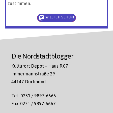
zustimmen.
WILL ICH SEHEN!
Die Nordstadtblogger
Kulturort Depot – Haus R.07
Immermannstraße 29
44147 Dortmund
Tel.: 0231 / 9897-6666
Fax: 0231 / 9897-6667