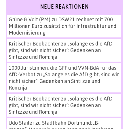
NEUE REAKTIONEN
Grüne & Volt (PM)
zu
DSW21 rechnet mit 700
Millionen Euro zusätzlich für Infrastruktur und
Modernisierung
Kritischer Beobachter
zu
„Solange es die AfD
gibt, sind wir nicht sicher“: Gedenken an
Sinti:zze und Rom:nja
1000 Jurist:innen, die GFF und VVN-BdA für das
AfD-Verbot
zu
„Solange es die AfD gibt, sind wir
nicht sicher“: Gedenken an Sinti:zze und
Rom:nja
Kritischer Beobachter
zu
„Solange es die AfD
gibt, sind wir nicht sicher“: Gedenken an
Sinti:zze und Rom:nja
Udo Stailer
zu
Stadtbahn Dortmund: „B-