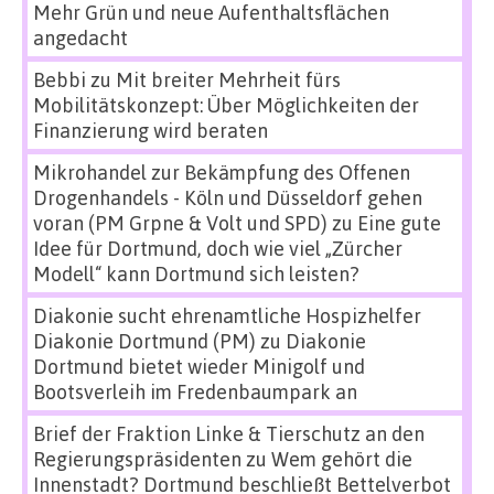
Mehr Grün und neue Aufenthaltsflächen
angedacht
Bebbi
zu
Mit breiter Mehrheit fürs
Mobilitätskonzept: Über Möglichkeiten der
Finanzierung wird beraten
Mikrohandel zur Bekämpfung des Offenen
Drogenhandels - Köln und Düsseldorf gehen
voran (PM Grpne & Volt und SPD)
zu
Eine gute
Idee für Dortmund, doch wie viel „Zürcher
Modell“ kann Dortmund sich leisten?
Diakonie sucht ehrenamtliche Hospizhelfer
Diakonie Dortmund (PM)
zu
Diakonie
Dortmund bietet wieder Minigolf und
Bootsverleih im Fredenbaumpark an
Brief der Fraktion Linke & Tierschutz an den
Regierungspräsidenten
zu
Wem gehört die
Innenstadt? Dortmund beschließt Bettelverbot