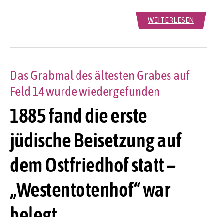
WEITERLESEN
Das Grabmal des ältesten Grabes auf
Feld 14 wurde wiedergefunden
1885 fand die erste
jüdische Beisetzung auf
dem Ostfriedhof statt –
„Westentotenhof“ war
belegt