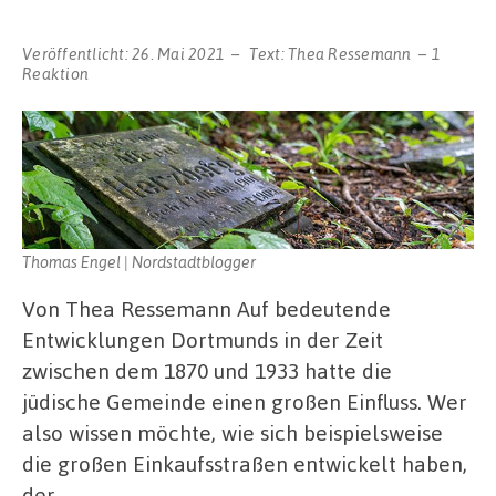
Veröffentlicht:
26. Mai 2021
Text:
Thea Ressemann
1
Reaktion
Thomas Engel | Nordstadtblogger
Von Thea Ressemann Auf bedeutende
Entwicklungen Dortmunds in der Zeit
zwischen dem 1870 und 1933 hatte die
jüdische Gemeinde einen großen Einfluss. Wer
also wissen möchte, wie sich beispielsweise
die großen Einkaufsstraßen entwickelt haben,
der …