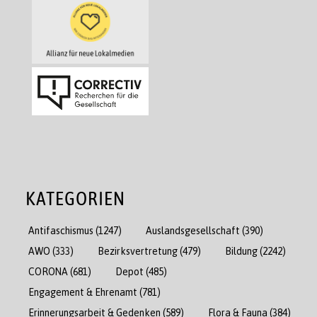
KATEGORIEN
Antifaschismus
(1247)
Auslandsgesellschaft
(390)
AWO
(333)
Bezirksvertretung
(479)
Bildung
(2242)
CORONA
(681)
Depot
(485)
Engagement & Ehrenamt
(781)
Erinnerungsarbeit & Gedenken
(589)
Flora & Fauna
(384)