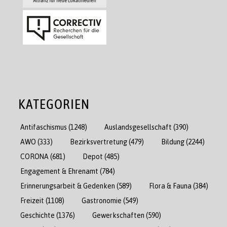
KATEGORIEN
Antifaschismus
(1248)
Auslandsgesellschaft
(390)
AWO
(333)
Bezirksvertretung
(479)
Bildung
(2244)
CORONA
(681)
Depot
(485)
Engagement & Ehrenamt
(784)
Erinnerungsarbeit & Gedenken
(589)
Flora & Fauna
(384)
Freizeit
(1108)
Gastronomie
(549)
Geschichte
(1376)
Gewerkschaften
(590)