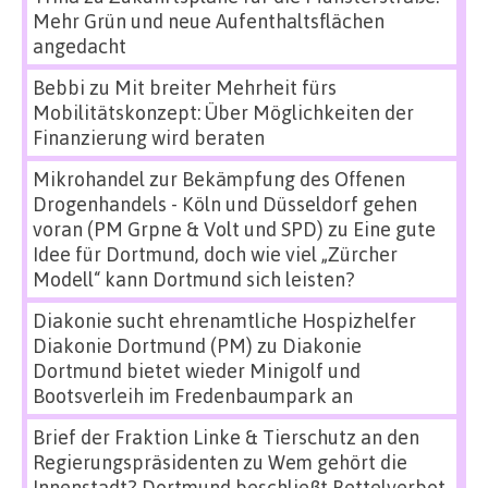
Mehr Grün und neue Aufenthaltsflächen
angedacht
Bebbi
zu
Mit breiter Mehrheit fürs
Mobilitätskonzept: Über Möglichkeiten der
Finanzierung wird beraten
Mikrohandel zur Bekämpfung des Offenen
Drogenhandels - Köln und Düsseldorf gehen
voran (PM Grpne & Volt und SPD)
zu
Eine gute
Idee für Dortmund, doch wie viel „Zürcher
Modell“ kann Dortmund sich leisten?
Diakonie sucht ehrenamtliche Hospizhelfer
Diakonie Dortmund (PM)
zu
Diakonie
Dortmund bietet wieder Minigolf und
Bootsverleih im Fredenbaumpark an
Brief der Fraktion Linke & Tierschutz an den
Regierungspräsidenten
zu
Wem gehört die
Innenstadt? Dortmund beschließt Bettelverbot