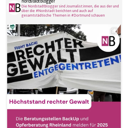
nordstadtblogger
Die Nordstadtblogger sind Journalist:innen, die aus der und
über die #Nordstadt berichten und auch auf
gesamtstädtische Themen in #Dortmund schauen