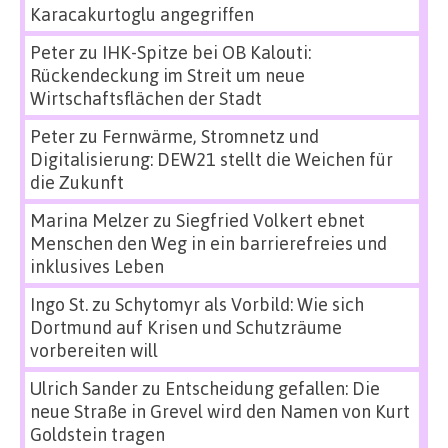
Karacakurtoglu angegriffen
Peter
zu
IHK-Spitze bei OB Kalouti:
Rückendeckung im Streit um neue
Wirtschaftsflächen der Stadt
Peter
zu
Fernwärme, Stromnetz und
Digitalisierung: DEW21 stellt die Weichen für
die Zukunft
Marina Melzer
zu
Siegfried Volkert ebnet
Menschen den Weg in ein barrierefreies und
inklusives Leben
Ingo St.
zu
Schytomyr als Vorbild: Wie sich
Dortmund auf Krisen und Schutzräume
vorbereiten will
Ulrich Sander
zu
Entscheidung gefallen: Die
neue Straße in Grevel wird den Namen von Kurt
Goldstein tragen