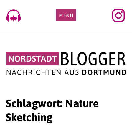
Skip
to
MENÜ
content
Schlagwort:
Nature
Sketching