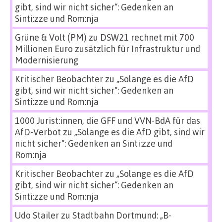
gibt, sind wir nicht sicher“: Gedenken an
Sinti:zze und Rom:nja
Grüne & Volt (PM)
zu
DSW21 rechnet mit 700
Millionen Euro zusätzlich für Infrastruktur und
Modernisierung
Kritischer Beobachter
zu
„Solange es die AfD
gibt, sind wir nicht sicher“: Gedenken an
Sinti:zze und Rom:nja
1000 Jurist:innen, die GFF und VVN-BdA für das
AfD-Verbot
zu
„Solange es die AfD gibt, sind wir
nicht sicher“: Gedenken an Sinti:zze und
Rom:nja
Kritischer Beobachter
zu
„Solange es die AfD
gibt, sind wir nicht sicher“: Gedenken an
Sinti:zze und Rom:nja
Udo Stailer
zu
Stadtbahn Dortmund: „B-