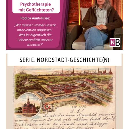
SERIE: NORDSTADT-GESCHICHTE(N)