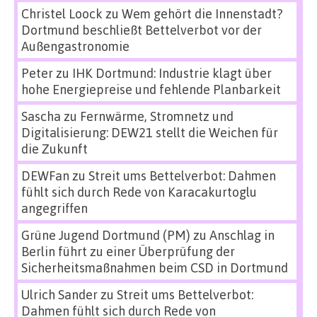
Christel Loock
zu
Wem gehört die Innenstadt?
Dortmund beschließt Bettelverbot vor der
Außengastronomie
Peter
zu
IHK Dortmund: Industrie klagt über
hohe Energiepreise und fehlende Planbarkeit
Sascha
zu
Fernwärme, Stromnetz und
Digitalisierung: DEW21 stellt die Weichen für
die Zukunft
DEWFan
zu
Streit ums Bettelverbot: Dahmen
fühlt sich durch Rede von Karacakurtoglu
angegriffen
Grüne Jugend Dortmund (PM)
zu
Anschlag in
Berlin führt zu einer Überprüfung der
Sicherheitsmaßnahmen beim CSD in Dortmund
Ulrich Sander
zu
Streit ums Bettelverbot:
Dahmen fühlt sich durch Rede von