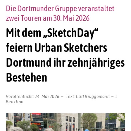
Die Dortmunder Gruppe veranstaltet
zwei Touren am 30. Mai 2026
Mit dem „SketchDay“
feiern Urban Sketchers
Dortmund ihr zehnjähriges
Bestehen
Veröffentlicht:
24. Mai 2026
Text:
Carl Brüggemann
1
Reaktion