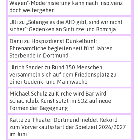
Wagen“-Modernisierung kann nach Insolvenz
doch weitergehen
Ulli
zu
„Solange es die AfD gibt, sind wir nicht
sicher“: Gedenken an Sinti:zze und Rom:nja
Danii
zu
Hospizdienst Dunkelbunt:
Ehrenamtliche begleiten seit fünf Jahren
Sterbende in Dortmund
Ulrich Sander
zu
Rund 350 Menschen
versammeln sich auf dem Friedensplatz zu
einer Gedenk- und Mahnwache
Michael Schulz
zu
Kirche wird Bar wird
Schachclub: Kunst setzt im SÖZ auf neue
Formen der Begegnung
Katte
zu
Theater Dortmund meldet Rekord
zum Vorverkaufsstart der Spielzeit 2026/2027
im Juni