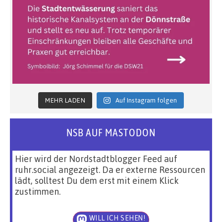
MEHR LADEN
Auf Instagram folgen
NSB AUF MASTODON
Hier wird der Nordstadtblogger Feed auf
ruhr.social angezeigt. Da er externe Ressourcen
lädt, solltest Du dem erst mit einem Klick
zustimmen.
WILL ICH SEHEN!