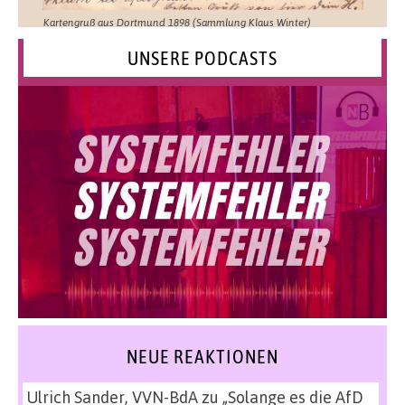
Kartengruß aus Dortmund 1898 (Sammlung Klaus Winter)
UNSERE PODCASTS
NEUE REAKTIONEN
Ulrich Sander, VVN-BdA
zu
„Solange es die AfD