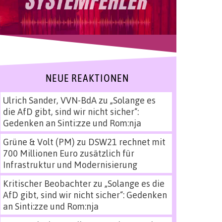
NEUE REAKTIONEN
Ulrich Sander, VVN-BdA
zu
„Solange es
die AfD gibt, sind wir nicht sicher“:
Gedenken an Sinti:zze und Rom:nja
Grüne & Volt (PM)
zu
DSW21 rechnet mit
700 Millionen Euro zusätzlich für
Infrastruktur und Modernisierung
Kritischer Beobachter
zu
„Solange es die
AfD gibt, sind wir nicht sicher“: Gedenken
an Sinti:zze und Rom:nja