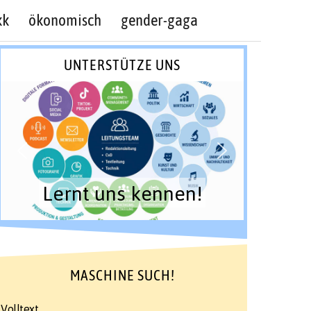
kk
ökonomisch
gender-gaga
UNTERSTÜTZE UNS
Lernt uns kennen!
MASCHINE SUCH!
Volltext