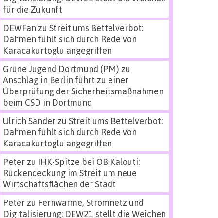
für die Zukunft
DEWFan
zu
Streit ums Bettelverbot:
Dahmen fühlt sich durch Rede von
Karacakurtoglu angegriffen
Grüne Jugend Dortmund (PM)
zu
Anschlag in Berlin führt zu einer
Überprüfung der Sicherheitsmaßnahmen
beim CSD in Dortmund
Ulrich Sander
zu
Streit ums Bettelverbot:
Dahmen fühlt sich durch Rede von
Karacakurtoglu angegriffen
Peter
zu
IHK-Spitze bei OB Kalouti:
Rückendeckung im Streit um neue
Wirtschaftsflächen der Stadt
Peter
zu
Fernwärme, Stromnetz und
Digitalisierung: DEW21 stellt die Weichen