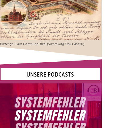
Kartengruß aus Dortmund 1898 (Sammlung Klaus Winter)
UNSERE PODCASTS