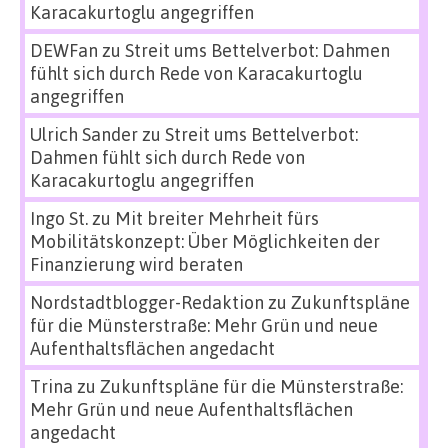
Karacakurtoglu angegriffen
DEWFan
zu
Streit ums Bettelverbot: Dahmen
fühlt sich durch Rede von Karacakurtoglu
angegriffen
Ulrich Sander
zu
Streit ums Bettelverbot:
Dahmen fühlt sich durch Rede von
Karacakurtoglu angegriffen
Ingo St.
zu
Mit breiter Mehrheit fürs
Mobilitätskonzept: Über Möglichkeiten der
Finanzierung wird beraten
Nordstadtblogger-Redaktion
zu
Zukunftspläne
für die Münsterstraße: Mehr Grün und neue
Aufenthaltsflächen angedacht
Trina
zu
Zukunftspläne für die Münsterstraße:
Mehr Grün und neue Aufenthaltsflächen
angedacht