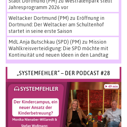
Stadt Dortmund (PM)
zu
Westfalenpark stellt
Jahresprogramm 2026 vor
Weltacker Dortmund (PM)
zu
Eröffnung in
Dortmund: Der Weltacker am Schultenhof
startet in seine erste Saison
MdL Anja Butschkau (SPD) (PM)
zu
Mission
Wahlkreisverteidigung: Die SPD möchte mit
Kontinuität und neuen Ideen in den Landtag
„SYSTEMFEHLER“ – DER PODCAST #28