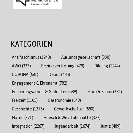
KATEGORIEN
Antifaschismus
(1248)
Auslandsgesellschaft
(390)
AWO
(333)
Bezirksvertretung
(479)
Bildung
(2244)
CORONA
(681)
Depot
(485)
Engagement & Ehrenamt
(782)
Erinnerungsarbeit & Gedenken
(589)
Flora & Fauna
(384)
Freizeit
(1105)
Gastronomie
(549)
Geschichte
(1375)
Gewerkschaften
(590)
Hafen
(371)
Hoesch & Westfalenhütte
(327)
Integration
(2267)
Jugendarbeit
(1674)
Justiz
(489)