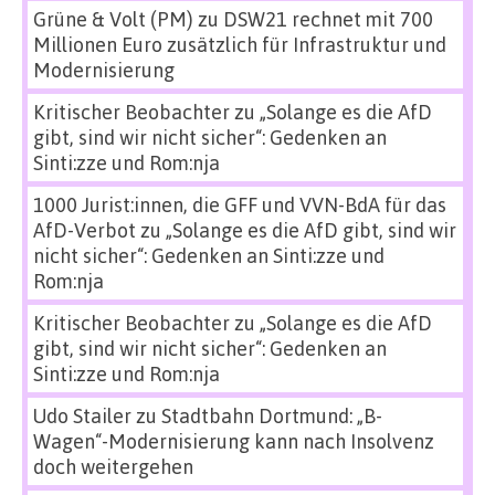
Grüne & Volt (PM)
zu
DSW21 rechnet mit 700
Millionen Euro zusätzlich für Infrastruktur und
Modernisierung
Kritischer Beobachter
zu
„Solange es die AfD
gibt, sind wir nicht sicher“: Gedenken an
Sinti:zze und Rom:nja
1000 Jurist:innen, die GFF und VVN-BdA für das
AfD-Verbot
zu
„Solange es die AfD gibt, sind wir
nicht sicher“: Gedenken an Sinti:zze und
Rom:nja
Kritischer Beobachter
zu
„Solange es die AfD
gibt, sind wir nicht sicher“: Gedenken an
Sinti:zze und Rom:nja
Udo Stailer
zu
Stadtbahn Dortmund: „B-
Wagen“-Modernisierung kann nach Insolvenz
doch weitergehen