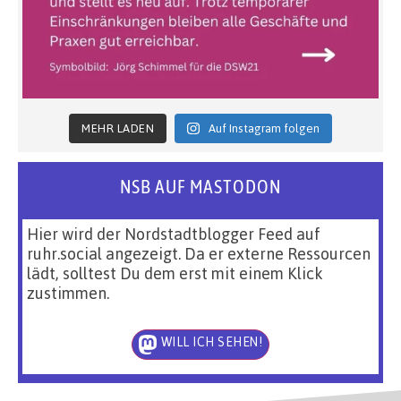
MEHR LADEN
Auf Instagram folgen
NSB AUF MASTODON
Hier wird der Nordstadtblogger Feed auf
ruhr.social angezeigt. Da er externe Ressourcen
lädt, solltest Du dem erst mit einem Klick
zustimmen.
WILL ICH SEHEN!