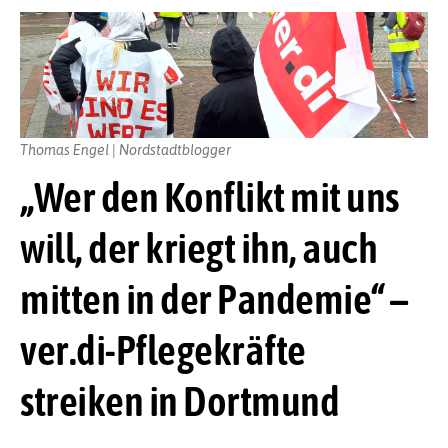
Thomas Engel | Nordstadtblogger
„Wer den Konflikt mit uns
will, der kriegt ihn, auch
mitten in der Pandemie“ –
ver.di-Pflegekräfte
streiken in Dortmund