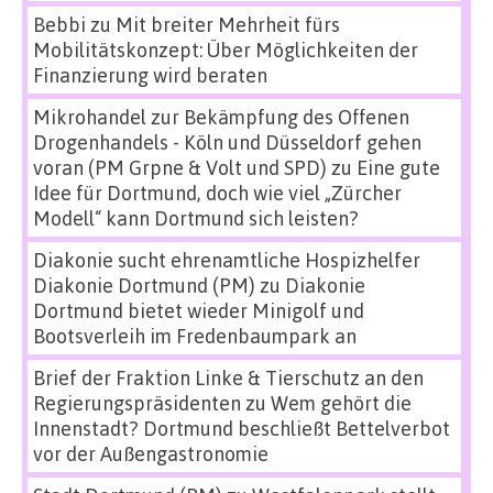
Bebbi
zu
Mit breiter Mehrheit fürs
Mobilitätskonzept: Über Möglichkeiten der
Finanzierung wird beraten
Mikrohandel zur Bekämpfung des Offenen
Drogenhandels - Köln und Düsseldorf gehen
voran (PM Grpne & Volt und SPD)
zu
Eine gute
Idee für Dortmund, doch wie viel „Zürcher
Modell“ kann Dortmund sich leisten?
Diakonie sucht ehrenamtliche Hospizhelfer
Diakonie Dortmund (PM)
zu
Diakonie
Dortmund bietet wieder Minigolf und
Bootsverleih im Fredenbaumpark an
Brief der Fraktion Linke & Tierschutz an den
Regierungspräsidenten
zu
Wem gehört die
Innenstadt? Dortmund beschließt Bettelverbot
vor der Außengastronomie