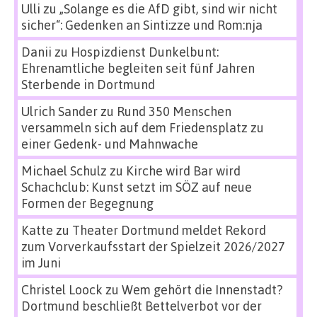
Ulli
zu
„Solange es die AfD gibt, sind wir nicht
sicher“: Gedenken an Sinti:zze und Rom:nja
Danii
zu
Hospizdienst Dunkelbunt:
Ehrenamtliche begleiten seit fünf Jahren
Sterbende in Dortmund
Ulrich Sander
zu
Rund 350 Menschen
versammeln sich auf dem Friedensplatz zu
einer Gedenk- und Mahnwache
Michael Schulz
zu
Kirche wird Bar wird
Schachclub: Kunst setzt im SÖZ auf neue
Formen der Begegnung
Katte
zu
Theater Dortmund meldet Rekord
zum Vorverkaufsstart der Spielzeit 2026/2027
im Juni
Christel Loock
zu
Wem gehört die Innenstadt?
Dortmund beschließt Bettelverbot vor der