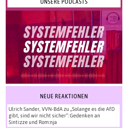
UNSERE PODCASTS
NEUE REAKTIONEN
Ulrich Sander, VVN-BdA
zu
„Solange es die AfD
gibt, sind wir nicht sicher“: Gedenken an
Sinti:zze und Rom:nja