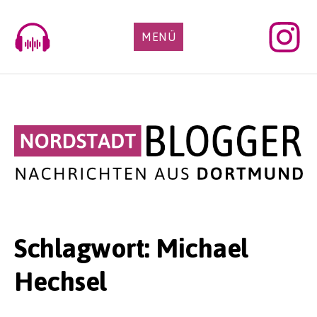
Skip
to
MENÜ
content
Schlagwort:
Michael
Hechsel