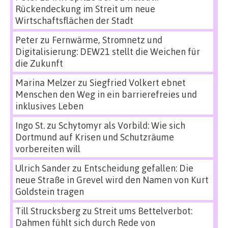
Rückendeckung im Streit um neue
Wirtschaftsflächen der Stadt
Peter
zu
Fernwärme, Stromnetz und
Digitalisierung: DEW21 stellt die Weichen für
die Zukunft
Marina Melzer
zu
Siegfried Volkert ebnet
Menschen den Weg in ein barrierefreies und
inklusives Leben
Ingo St.
zu
Schytomyr als Vorbild: Wie sich
Dortmund auf Krisen und Schutzräume
vorbereiten will
Ulrich Sander
zu
Entscheidung gefallen: Die
neue Straße in Grevel wird den Namen von Kurt
Goldstein tragen
Till Strucksberg
zu
Streit ums Bettelverbot:
Dahmen fühlt sich durch Rede von