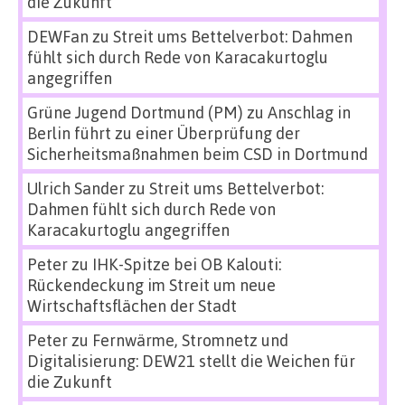
die Zukunft
DEWFan
zu
Streit ums Bettelverbot: Dahmen
fühlt sich durch Rede von Karacakurtoglu
angegriffen
Grüne Jugend Dortmund (PM)
zu
Anschlag in
Berlin führt zu einer Überprüfung der
Sicherheitsmaßnahmen beim CSD in Dortmund
Ulrich Sander
zu
Streit ums Bettelverbot:
Dahmen fühlt sich durch Rede von
Karacakurtoglu angegriffen
Peter
zu
IHK-Spitze bei OB Kalouti:
Rückendeckung im Streit um neue
Wirtschaftsflächen der Stadt
Peter
zu
Fernwärme, Stromnetz und
Digitalisierung: DEW21 stellt die Weichen für
die Zukunft