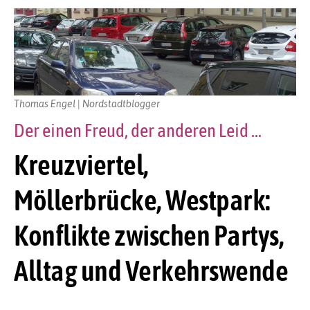
Thomas Engel | Nordstadtblogger
Der einen Freud, der anderen Leid ...
Kreuzviertel,
Möllerbrücke, Westpark:
Konflikte zwischen Partys,
Alltag und Verkehrswende