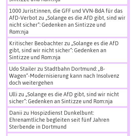
1000 Jurist:innen, die GFF und VVN-BdA für das
AfD-Verbot
zu
„Solange es die AfD gibt, sind wir
nicht sicher“: Gedenken an Sinti:zze und
Rom:nja
Kritischer Beobachter
zu
„Solange es die AfD
gibt, sind wir nicht sicher“: Gedenken an
Sinti:zze und Rom:nja
Udo Stailer
zu
Stadtbahn Dortmund: „B-
Wagen“-Modernisierung kann nach Insolvenz
doch weitergehen
Ulli
zu
„Solange es die AfD gibt, sind wir nicht
sicher“: Gedenken an Sinti:zze und Rom:nja
Danii
zu
Hospizdienst Dunkelbunt:
Ehrenamtliche begleiten seit fünf Jahren
Sterbende in Dortmund