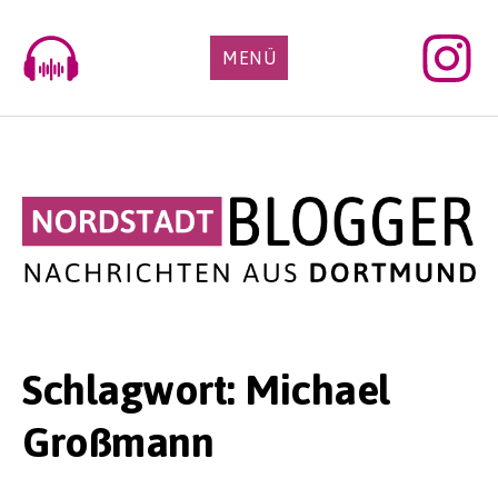
Skip
to
MENÜ
content
Schlagwort:
Michael
Großmann