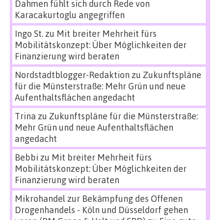
Dahmen fühlt sich durch Rede von
Karacakurtoglu angegriffen
Ingo St.
zu
Mit breiter Mehrheit fürs
Mobilitätskonzept: Über Möglichkeiten der
Finanzierung wird beraten
Nordstadtblogger-Redaktion
zu
Zukunftspläne
für die Münsterstraße: Mehr Grün und neue
Aufenthaltsflächen angedacht
Trina
zu
Zukunftspläne für die Münsterstraße:
Mehr Grün und neue Aufenthaltsflächen
angedacht
Bebbi
zu
Mit breiter Mehrheit fürs
Mobilitätskonzept: Über Möglichkeiten der
Finanzierung wird beraten
Mikrohandel zur Bekämpfung des Offenen
Drogenhandels - Köln und Düsseldorf gehen