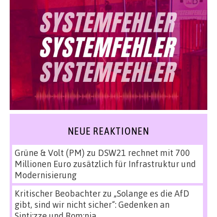
NEUE REAKTIONEN
Grüne & Volt (PM)
zu
DSW21 rechnet mit 700
Millionen Euro zusätzlich für Infrastruktur und
Modernisierung
Kritischer Beobachter
zu
„Solange es die AfD
gibt, sind wir nicht sicher“: Gedenken an
Sinti:zze und Rom:nja