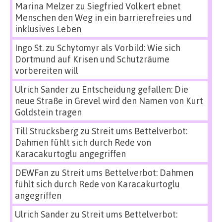
Marina Melzer
zu
Siegfried Volkert ebnet
Menschen den Weg in ein barrierefreies und
inklusives Leben
Ingo St.
zu
Schytomyr als Vorbild: Wie sich
Dortmund auf Krisen und Schutzräume
vorbereiten will
Ulrich Sander
zu
Entscheidung gefallen: Die
neue Straße in Grevel wird den Namen von Kurt
Goldstein tragen
Till Strucksberg
zu
Streit ums Bettelverbot:
Dahmen fühlt sich durch Rede von
Karacakurtoglu angegriffen
DEWFan
zu
Streit ums Bettelverbot: Dahmen
fühlt sich durch Rede von Karacakurtoglu
angegriffen
Ulrich Sander
zu
Streit ums Bettelverbot: