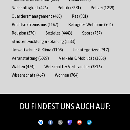
Nachhaltigkeit
(426)
Politik
(5381)
Polizei
(1239)
Quartiersmanagement
(460)
Rat
(981)
Rechtsextremismus
(1167)
Refugees Welcome
(904)
Religion
(570)
Soziales
(4443)
Sport
(757)
Stadtentwicklung & -planung
(1133)
Umweltschutz & Klima
(1108)
Uncategorized
(917)
Veranstaltung
(5027)
Verkehr & Mobilität
(1056)
Wahlen
(474)
Wirtschaft & Verbraucher
(3816)
Wissenschaft
(467)
Wohnen
(784)
DU FINDEST UNS AUCH AUF: