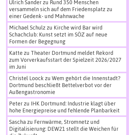
Ulrich Sander
zu
Rund 350 Menschen
versammeln sich auf dem Friedensplatz zu
einer Gedenk- und Mahnwache
Michael Schulz
zu
Kirche wird Bar wird
Schachclub: Kunst setzt im SÖZ auf neue
Formen der Begegnung
Katte
zu
Theater Dortmund meldet Rekord
zum Vorverkaufsstart der Spielzeit 2026/2027
im Juni
Christel Loock
zu
Wem gehört die Innenstadt?
Dortmund beschließt Bettelverbot vor der
Außengastronomie
Peter
zu
IHK Dortmund: Industrie klagt über
hohe Energiepreise und fehlende Planbarkeit
Sascha
zu
Fernwärme, Stromnetz und
Digitalisierung: DEW21 stellt die Weichen für