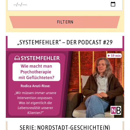
„SYSTEMFEHLER“ – DER PODCAST #29
SERIE: NORDSTADT-GESCHICHTE(N)