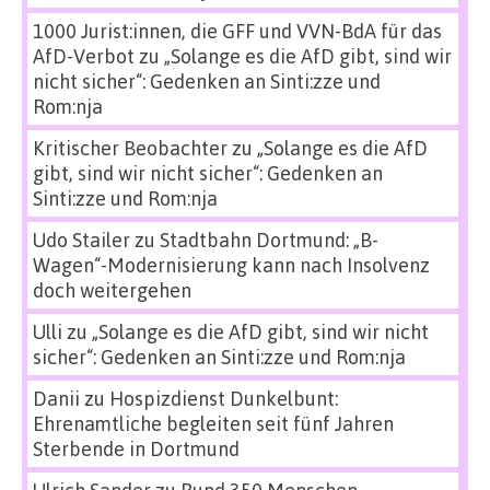
1000 Jurist:innen, die GFF und VVN-BdA für das
AfD-Verbot
zu
„Solange es die AfD gibt, sind wir
nicht sicher“: Gedenken an Sinti:zze und
Rom:nja
Kritischer Beobachter
zu
„Solange es die AfD
gibt, sind wir nicht sicher“: Gedenken an
Sinti:zze und Rom:nja
Udo Stailer
zu
Stadtbahn Dortmund: „B-
Wagen“-Modernisierung kann nach Insolvenz
doch weitergehen
Ulli
zu
„Solange es die AfD gibt, sind wir nicht
sicher“: Gedenken an Sinti:zze und Rom:nja
Danii
zu
Hospizdienst Dunkelbunt:
Ehrenamtliche begleiten seit fünf Jahren
Sterbende in Dortmund