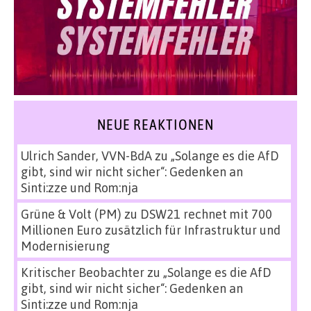
NEUE REAKTIONEN
Ulrich Sander, VVN-BdA
zu
„Solange es die AfD
gibt, sind wir nicht sicher“: Gedenken an
Sinti:zze und Rom:nja
Grüne & Volt (PM)
zu
DSW21 rechnet mit 700
Millionen Euro zusätzlich für Infrastruktur und
Modernisierung
Kritischer Beobachter
zu
„Solange es die AfD
gibt, sind wir nicht sicher“: Gedenken an
Sinti:zze und Rom:nja