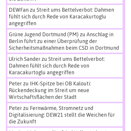
DEWFan
zu
Streit ums Bettelverbot: Dahmen
fühlt sich durch Rede von Karacakurtoglu
angegriffen
Grüne Jugend Dortmund (PM)
zu
Anschlag in
Berlin führt zu einer Überprüfung der
Sicherheitsmaßnahmen beim CSD in Dortmund
Ulrich Sander
zu
Streit ums Bettelverbot:
Dahmen fühlt sich durch Rede von
Karacakurtoglu angegriffen
Peter
zu
IHK-Spitze bei OB Kalouti:
Rückendeckung im Streit um neue
Wirtschaftsflächen der Stadt
Peter
zu
Fernwärme, Stromnetz und
Digitalisierung: DEW21 stellt die Weichen für
die Zukunft