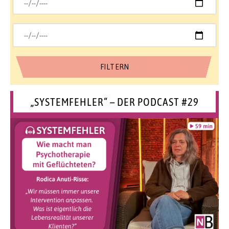
„SYSTEMFEHLER“ – DER PODCAST #29