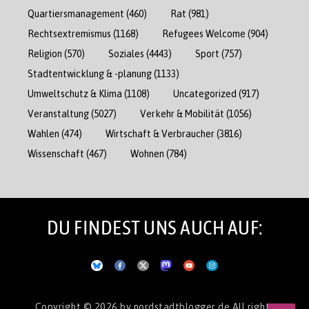
Quartiersmanagement
(460)
Rat
(981)
Rechtsextremismus
(1168)
Refugees Welcome
(904)
Religion
(570)
Soziales
(4443)
Sport
(757)
Stadtentwicklung & -planung
(1133)
Umweltschutz & Klima
(1108)
Uncategorized
(917)
Veranstaltung
(5027)
Verkehr & Mobilität
(1056)
Wahlen
(474)
Wirtschaft & Verbraucher
(3816)
Wissenschaft
(467)
Wohnen
(784)
DU FINDEST UNS AUCH AUF:
Copyright © 2026
by nordstadtblogger.de
All rights