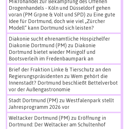
Mikrohandel zur Bekämpfung des Offenen
Drogenhandels - Köln und Düsseldorf gehen
voran (PM Grpne & Volt und SPD)
zu
Eine gute
Idee für Dortmund, doch wie viel „Zürcher
Modell“ kann Dortmund sich leisten?
Diakonie sucht ehrenamtliche Hospizhelfer
Diakonie Dortmund (PM)
zu
Diakonie
Dortmund bietet wieder Minigolf und
Bootsverleih im Fredenbaumpark an
Brief der Fraktion Linke & Tierschutz an den
Regierungspräsidenten
zu
Wem gehört die
Innenstadt? Dortmund beschließt Bettelverbot
vor der Außengastronomie
Stadt Dortmund (PM)
zu
Westfalenpark stellt
Jahresprogramm 2026 vor
Weltacker Dortmund (PM)
zu
Eröffnung in
Dortmund: Der Weltacker am Schultenhof