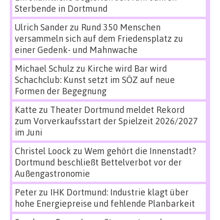
Sterbende in Dortmund
Ulrich Sander
zu
Rund 350 Menschen
versammeln sich auf dem Friedensplatz zu
einer Gedenk- und Mahnwache
Michael Schulz
zu
Kirche wird Bar wird
Schachclub: Kunst setzt im SÖZ auf neue
Formen der Begegnung
Katte
zu
Theater Dortmund meldet Rekord
zum Vorverkaufsstart der Spielzeit 2026/2027
im Juni
Christel Loock
zu
Wem gehört die Innenstadt?
Dortmund beschließt Bettelverbot vor der
Außengastronomie
Peter
zu
IHK Dortmund: Industrie klagt über
hohe Energiepreise und fehlende Planbarkeit