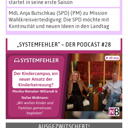
startet in seine erste Saison
MdL Anja Butschkau (SPD) (PM)
zu
Mission
Wahlkreisverteidigung: Die SPD möchte mit
Kontinuität und neuen Ideen in den Landtag
„SYSTEMFEHLER“ – DER PODCAST #28
AUSGEZWITSCHERT!