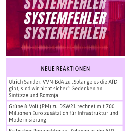
NEUE REAKTIONEN
Ulrich Sander, VVN-BdA
zu
„Solange es die AfD
gibt, sind wir nicht sicher“: Gedenken an
Sinti:zze und Rom:nja
Grüne & Volt (PM)
zu
DSW21 rechnet mit 700
Millionen Euro zusätzlich für Infrastruktur und
Modernisierung
Kritischer Beobachter
zu
„Solange es die AfD