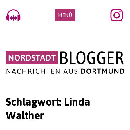
Skip
to
MENÜ
content
Schlagwort:
Linda
Walther