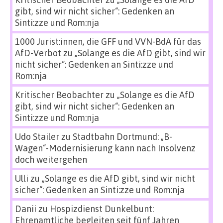
gibt, sind wir nicht sicher“: Gedenken an
Sinti:zze und Rom:nja
1000 Jurist:innen, die GFF und VVN-BdA für das
AfD-Verbot
zu
„Solange es die AfD gibt, sind wir
nicht sicher“: Gedenken an Sinti:zze und
Rom:nja
Kritischer Beobachter
zu
„Solange es die AfD
gibt, sind wir nicht sicher“: Gedenken an
Sinti:zze und Rom:nja
Udo Stailer
zu
Stadtbahn Dortmund: „B-
Wagen“-Modernisierung kann nach Insolvenz
doch weitergehen
Ulli
zu
„Solange es die AfD gibt, sind wir nicht
sicher“: Gedenken an Sinti:zze und Rom:nja
Danii
zu
Hospizdienst Dunkelbunt:
Ehrenamtliche begleiten seit fünf Jahren