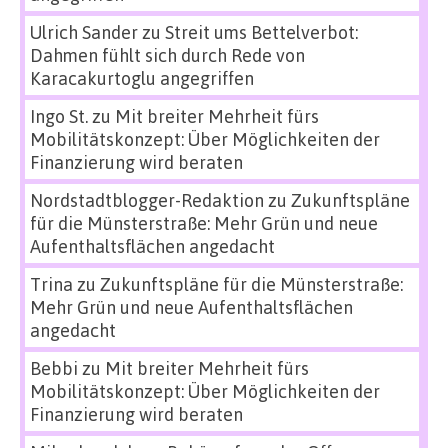
Ulrich Sander
zu
Streit ums Bettelverbot:
Dahmen fühlt sich durch Rede von
Karacakurtoglu angegriffen
Ingo St.
zu
Mit breiter Mehrheit fürs
Mobilitätskonzept: Über Möglichkeiten der
Finanzierung wird beraten
Nordstadtblogger-Redaktion
zu
Zukunftspläne
für die Münsterstraße: Mehr Grün und neue
Aufenthaltsflächen angedacht
Trina
zu
Zukunftspläne für die Münsterstraße:
Mehr Grün und neue Aufenthaltsflächen
angedacht
Bebbi
zu
Mit breiter Mehrheit fürs
Mobilitätskonzept: Über Möglichkeiten der
Finanzierung wird beraten