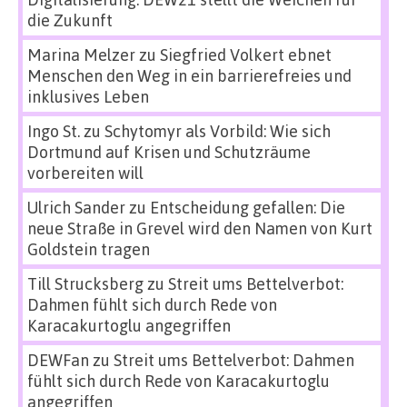
die Zukunft
Marina Melzer
zu
Siegfried Volkert ebnet
Menschen den Weg in ein barrierefreies und
inklusives Leben
Ingo St.
zu
Schytomyr als Vorbild: Wie sich
Dortmund auf Krisen und Schutzräume
vorbereiten will
Ulrich Sander
zu
Entscheidung gefallen: Die
neue Straße in Grevel wird den Namen von Kurt
Goldstein tragen
Till Strucksberg
zu
Streit ums Bettelverbot:
Dahmen fühlt sich durch Rede von
Karacakurtoglu angegriffen
DEWFan
zu
Streit ums Bettelverbot: Dahmen
fühlt sich durch Rede von Karacakurtoglu
angegriffen