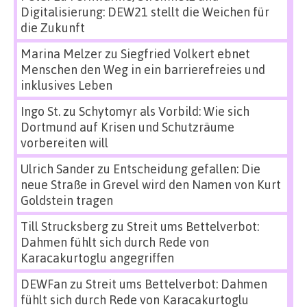
Digitalisierung: DEW21 stellt die Weichen für
die Zukunft
Marina Melzer
zu
Siegfried Volkert ebnet
Menschen den Weg in ein barrierefreies und
inklusives Leben
Ingo St.
zu
Schytomyr als Vorbild: Wie sich
Dortmund auf Krisen und Schutzräume
vorbereiten will
Ulrich Sander
zu
Entscheidung gefallen: Die
neue Straße in Grevel wird den Namen von Kurt
Goldstein tragen
Till Strucksberg
zu
Streit ums Bettelverbot:
Dahmen fühlt sich durch Rede von
Karacakurtoglu angegriffen
DEWFan
zu
Streit ums Bettelverbot: Dahmen
fühlt sich durch Rede von Karacakurtoglu