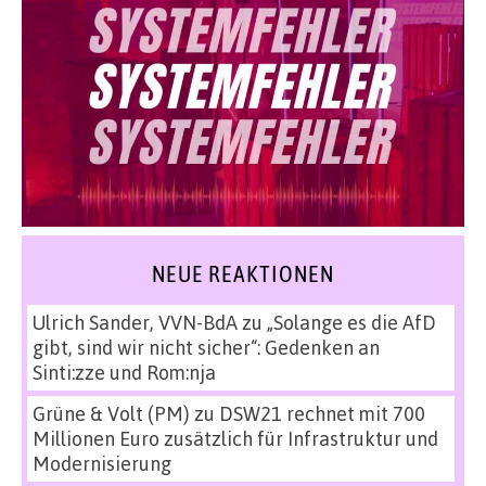
NEUE REAKTIONEN
Ulrich Sander, VVN-BdA
zu
„Solange es die AfD
gibt, sind wir nicht sicher“: Gedenken an
Sinti:zze und Rom:nja
Grüne & Volt (PM)
zu
DSW21 rechnet mit 700
Millionen Euro zusätzlich für Infrastruktur und
Modernisierung