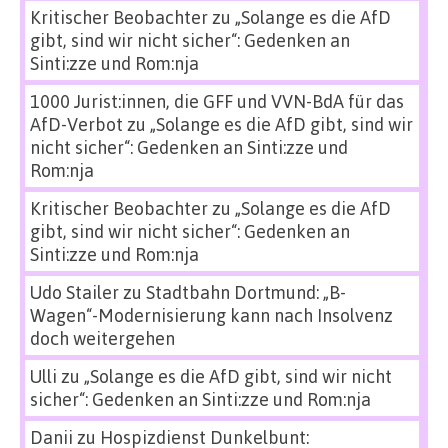
Kritischer Beobachter
zu
„Solange es die AfD
gibt, sind wir nicht sicher“: Gedenken an
Sinti:zze und Rom:nja
1000 Jurist:innen, die GFF und VVN-BdA für das
AfD-Verbot
zu
„Solange es die AfD gibt, sind wir
nicht sicher“: Gedenken an Sinti:zze und
Rom:nja
Kritischer Beobachter
zu
„Solange es die AfD
gibt, sind wir nicht sicher“: Gedenken an
Sinti:zze und Rom:nja
Udo Stailer
zu
Stadtbahn Dortmund: „B-
Wagen“-Modernisierung kann nach Insolvenz
doch weitergehen
Ulli
zu
„Solange es die AfD gibt, sind wir nicht
sicher“: Gedenken an Sinti:zze und Rom:nja
Danii
zu
Hospizdienst Dunkelbunt: