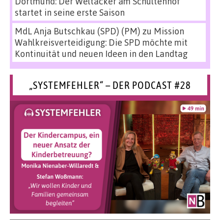
Dortmund: Der Weltacker am Schultenhof
startet in seine erste Saison
MdL Anja Butschkau (SPD) (PM)
zu
Mission
Wahlkreisverteidigung: Die SPD möchte mit
Kontinuität und neuen Ideen in den Landtag
„SYSTEMFEHLER“ – DER PODCAST #28