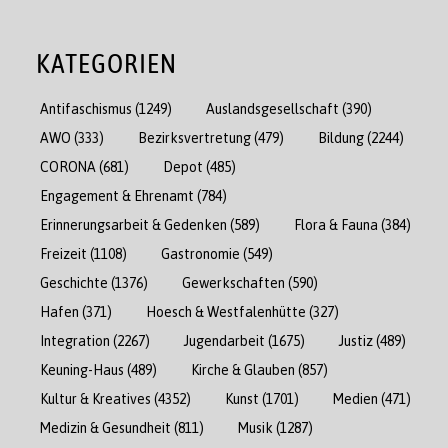
KATEGORIEN
Antifaschismus
(1249)
Auslandsgesellschaft
(390)
AWO
(333)
Bezirksvertretung
(479)
Bildung
(2244)
CORONA
(681)
Depot
(485)
Engagement & Ehrenamt
(784)
Erinnerungsarbeit & Gedenken
(589)
Flora & Fauna
(384)
Freizeit
(1108)
Gastronomie
(549)
Geschichte
(1376)
Gewerkschaften
(590)
Hafen
(371)
Hoesch & Westfalenhütte
(327)
Integration
(2267)
Jugendarbeit
(1675)
Justiz
(489)
Keuning-Haus
(489)
Kirche & Glauben
(857)
Kultur & Kreatives
(4352)
Kunst
(1701)
Medien
(471)
Medizin & Gesundheit
(811)
Musik
(1287)