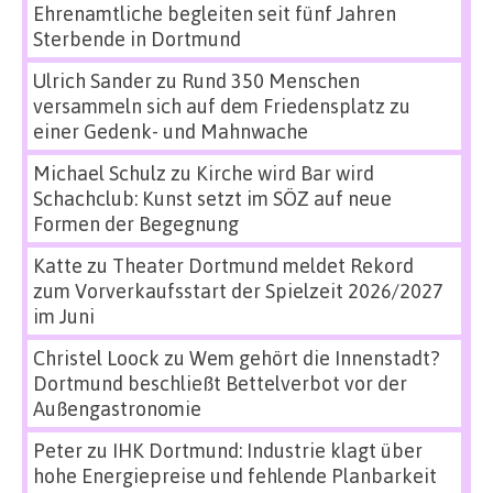
Ehrenamtliche begleiten seit fünf Jahren
Sterbende in Dortmund
Ulrich Sander
zu
Rund 350 Menschen
versammeln sich auf dem Friedensplatz zu
einer Gedenk- und Mahnwache
Michael Schulz
zu
Kirche wird Bar wird
Schachclub: Kunst setzt im SÖZ auf neue
Formen der Begegnung
Katte
zu
Theater Dortmund meldet Rekord
zum Vorverkaufsstart der Spielzeit 2026/2027
im Juni
Christel Loock
zu
Wem gehört die Innenstadt?
Dortmund beschließt Bettelverbot vor der
Außengastronomie
Peter
zu
IHK Dortmund: Industrie klagt über
hohe Energiepreise und fehlende Planbarkeit