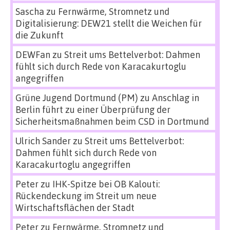
Sascha
zu
Fernwärme, Stromnetz und
Digitalisierung: DEW21 stellt die Weichen für
die Zukunft
DEWFan
zu
Streit ums Bettelverbot: Dahmen
fühlt sich durch Rede von Karacakurtoglu
angegriffen
Grüne Jugend Dortmund (PM)
zu
Anschlag in
Berlin führt zu einer Überprüfung der
Sicherheitsmaßnahmen beim CSD in Dortmund
Ulrich Sander
zu
Streit ums Bettelverbot:
Dahmen fühlt sich durch Rede von
Karacakurtoglu angegriffen
Peter
zu
IHK-Spitze bei OB Kalouti:
Rückendeckung im Streit um neue
Wirtschaftsflächen der Stadt
Peter
zu
Fernwärme, Stromnetz und