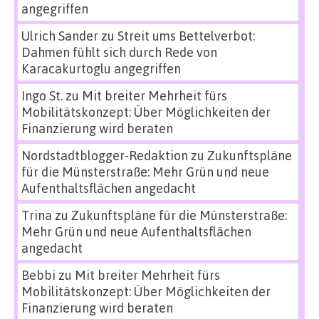
angegriffen
Ulrich Sander
zu
Streit ums Bettelverbot:
Dahmen fühlt sich durch Rede von
Karacakurtoglu angegriffen
Ingo St.
zu
Mit breiter Mehrheit fürs
Mobilitätskonzept: Über Möglichkeiten der
Finanzierung wird beraten
Nordstadtblogger-Redaktion
zu
Zukunftspläne
für die Münsterstraße: Mehr Grün und neue
Aufenthaltsflächen angedacht
Trina
zu
Zukunftspläne für die Münsterstraße:
Mehr Grün und neue Aufenthaltsflächen
angedacht
Bebbi
zu
Mit breiter Mehrheit fürs
Mobilitätskonzept: Über Möglichkeiten der
Finanzierung wird beraten