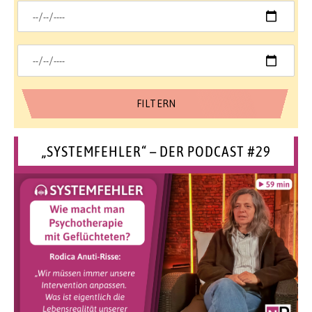
„SYSTEMFEHLER“ – DER PODCAST #29