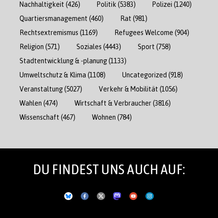
Nachhaltigkeit
(426)
Politik
(5383)
Polizei
(1240)
Quartiersmanagement
(460)
Rat
(981)
Rechtsextremismus
(1169)
Refugees Welcome
(904)
Religion
(571)
Soziales
(4443)
Sport
(758)
Stadtentwicklung & -planung
(1133)
Umweltschutz & Klima
(1108)
Uncategorized
(918)
Veranstaltung
(5027)
Verkehr & Mobilität
(1056)
Wahlen
(474)
Wirtschaft & Verbraucher
(3816)
Wissenschaft
(467)
Wohnen
(784)
DU FINDEST UNS AUCH AUF: