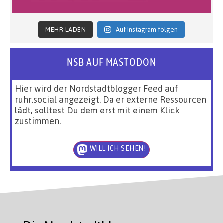
MEHR LADEN
Auf Instagram folgen
NSB AUF MASTODON
Hier wird der Nordstadtblogger Feed auf
ruhr.social angezeigt. Da er externe Ressourcen
lädt, solltest Du dem erst mit einem Klick
zustimmen.
WILL ICH SEHEN!