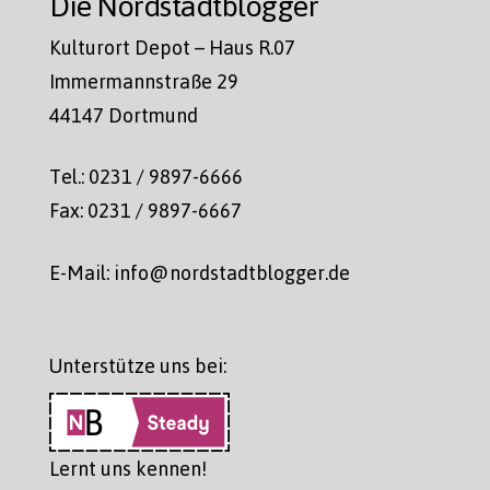
Die Nordstadtblogger
Kulturort Depot – Haus R.07
Immermannstraße 29
44147 Dortmund
Tel.: 0231 / 9897-6666
Fax: 0231 / 9897-6667
E-Mail: info@nordstadtblogger.de
Unterstütze uns bei:
Lernt uns kennen!