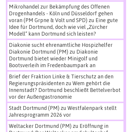
Mikrohandel zur Bekämpfung des Offenen
Drogenhandels - Köln und Düsseldorf gehen
voran (PM Grpne & Volt und SPD)
zu
Eine gute
Idee für Dortmund, doch wie viel „Zürcher
Modell“ kann Dortmund sich leisten?
Diakonie sucht ehrenamtliche Hospizhelfer
Diakonie Dortmund (PM)
zu
Diakonie
Dortmund bietet wieder Minigolf und
Bootsverleih im Fredenbaumpark an
Brief der Fraktion Linke & Tierschutz an den
Regierungspräsidenten
zu
Wem gehört die
Innenstadt? Dortmund beschließt Bettelverbot
vor der Außengastronomie
Stadt Dortmund (PM)
zu
Westfalenpark stellt
Jahresprogramm 2026 vor
Weltacker Dortmund (PM)
zu
Eröffnung in