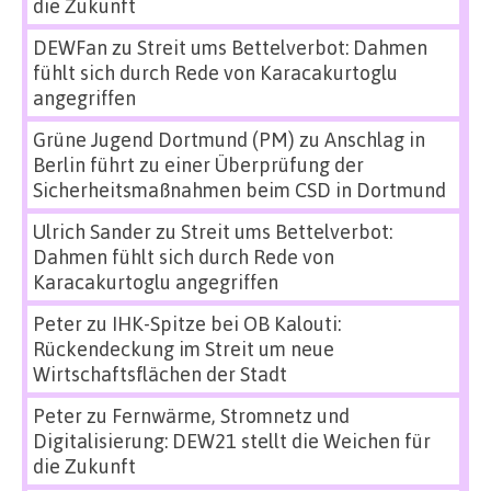
die Zukunft
DEWFan
zu
Streit ums Bettelverbot: Dahmen
fühlt sich durch Rede von Karacakurtoglu
angegriffen
Grüne Jugend Dortmund (PM)
zu
Anschlag in
Berlin führt zu einer Überprüfung der
Sicherheitsmaßnahmen beim CSD in Dortmund
Ulrich Sander
zu
Streit ums Bettelverbot:
Dahmen fühlt sich durch Rede von
Karacakurtoglu angegriffen
Peter
zu
IHK-Spitze bei OB Kalouti:
Rückendeckung im Streit um neue
Wirtschaftsflächen der Stadt
Peter
zu
Fernwärme, Stromnetz und
Digitalisierung: DEW21 stellt die Weichen für
die Zukunft