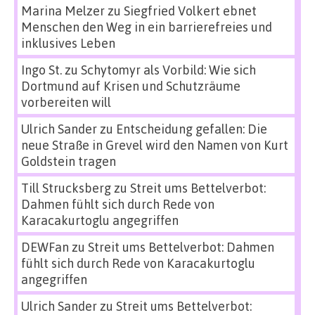
Marina Melzer
zu
Siegfried Volkert ebnet
Menschen den Weg in ein barrierefreies und
inklusives Leben
Ingo St.
zu
Schytomyr als Vorbild: Wie sich
Dortmund auf Krisen und Schutzräume
vorbereiten will
Ulrich Sander
zu
Entscheidung gefallen: Die
neue Straße in Grevel wird den Namen von Kurt
Goldstein tragen
Till Strucksberg
zu
Streit ums Bettelverbot:
Dahmen fühlt sich durch Rede von
Karacakurtoglu angegriffen
DEWFan
zu
Streit ums Bettelverbot: Dahmen
fühlt sich durch Rede von Karacakurtoglu
angegriffen
Ulrich Sander
zu
Streit ums Bettelverbot: