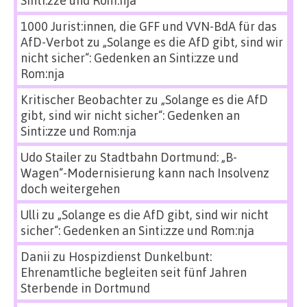
1000 Jurist:innen, die GFF und VVN-BdA für das
AfD-Verbot
zu
„Solange es die AfD gibt, sind wir
nicht sicher“: Gedenken an Sinti:zze und
Rom:nja
Kritischer Beobachter
zu
„Solange es die AfD
gibt, sind wir nicht sicher“: Gedenken an
Sinti:zze und Rom:nja
Udo Stailer
zu
Stadtbahn Dortmund: „B-
Wagen“-Modernisierung kann nach Insolvenz
doch weitergehen
Ulli
zu
„Solange es die AfD gibt, sind wir nicht
sicher“: Gedenken an Sinti:zze und Rom:nja
Danii
zu
Hospizdienst Dunkelbunt:
Ehrenamtliche begleiten seit fünf Jahren
Sterbende in Dortmund