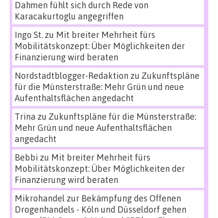
Dahmen fühlt sich durch Rede von
Karacakurtoglu angegriffen
Ingo St.
zu
Mit breiter Mehrheit fürs
Mobilitätskonzept: Über Möglichkeiten der
Finanzierung wird beraten
Nordstadtblogger-Redaktion
zu
Zukunftspläne
für die Münsterstraße: Mehr Grün und neue
Aufenthaltsflächen angedacht
Trina
zu
Zukunftspläne für die Münsterstraße:
Mehr Grün und neue Aufenthaltsflächen
angedacht
Bebbi
zu
Mit breiter Mehrheit fürs
Mobilitätskonzept: Über Möglichkeiten der
Finanzierung wird beraten
Mikrohandel zur Bekämpfung des Offenen
Drogenhandels - Köln und Düsseldorf gehen