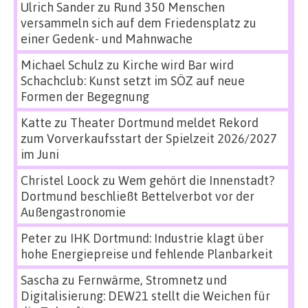
Ulrich Sander
zu
Rund 350 Menschen
versammeln sich auf dem Friedensplatz zu
einer Gedenk- und Mahnwache
Michael Schulz
zu
Kirche wird Bar wird
Schachclub: Kunst setzt im SÖZ auf neue
Formen der Begegnung
Katte
zu
Theater Dortmund meldet Rekord
zum Vorverkaufsstart der Spielzeit 2026/2027
im Juni
Christel Loock
zu
Wem gehört die Innenstadt?
Dortmund beschließt Bettelverbot vor der
Außengastronomie
Peter
zu
IHK Dortmund: Industrie klagt über
hohe Energiepreise und fehlende Planbarkeit
Sascha
zu
Fernwärme, Stromnetz und
Digitalisierung: DEW21 stellt die Weichen für