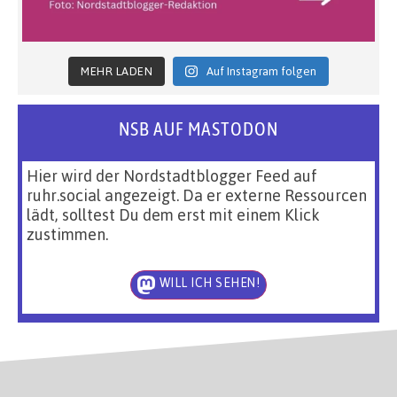
MEHR LADEN
Auf Instagram folgen
NSB AUF MASTODON
Hier wird der Nordstadtblogger Feed auf
ruhr.social angezeigt. Da er externe Ressourcen
lädt, solltest Du dem erst mit einem Klick
zustimmen.
WILL ICH SEHEN!