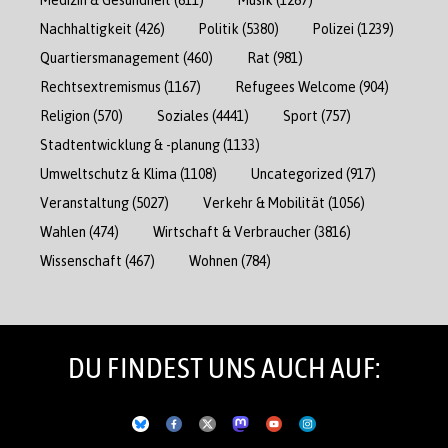
Nachhaltigkeit
(426)
Politik
(5380)
Polizei
(1239)
Quartiersmanagement
(460)
Rat
(981)
Rechtsextremismus
(1167)
Refugees Welcome
(904)
Religion
(570)
Soziales
(4441)
Sport
(757)
Stadtentwicklung & -planung
(1133)
Umweltschutz & Klima
(1108)
Uncategorized
(917)
Veranstaltung
(5027)
Verkehr & Mobilität
(1056)
Wahlen
(474)
Wirtschaft & Verbraucher
(3816)
Wissenschaft
(467)
Wohnen
(784)
DU FINDEST UNS AUCH AUF: