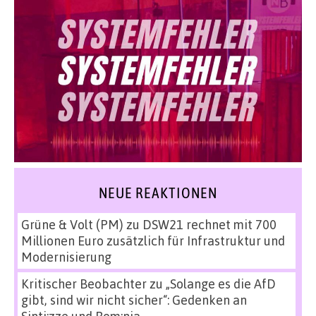
NEUE REAKTIONEN
Grüne & Volt (PM)
zu
DSW21 rechnet mit 700
Millionen Euro zusätzlich für Infrastruktur und
Modernisierung
Kritischer Beobachter
zu
„Solange es die AfD
gibt, sind wir nicht sicher“: Gedenken an
Sinti:zze und Rom:nja