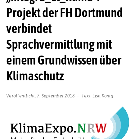
Projekt der FH Dortmund
verbindet
Sprachvermittlung mit
einem Grundwissen über
Klimaschutz
Veröffentlicht:
7. September 2018
Text:
Lisa König