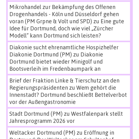
Mikrohandel zur Bekämpfung des Offenen
Drogenhandels - Köln und Düsseldorf gehen
voran (PM Grpne & Volt und SPD)
zu
Eine gute
Idee für Dortmund, doch wie viel „Zürcher
Modell“ kann Dortmund sich leisten?
Diakonie sucht ehrenamtliche Hospizhelfer
Diakonie Dortmund (PM)
zu
Diakonie
Dortmund bietet wieder Minigolf und
Bootsverleih im Fredenbaumpark an
Brief der Fraktion Linke & Tierschutz an den
Regierungspräsidenten
zu
Wem gehört die
Innenstadt? Dortmund beschließt Bettelverbot
vor der Außengastronomie
Stadt Dortmund (PM)
zu
Westfalenpark stellt
Jahresprogramm 2026 vor
Weltacker Dortmund (PM)
zu
Eröffnung in