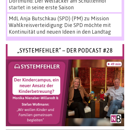
Dortmund: Der Weltacker am Schultenhof
startet in seine erste Saison
MdL Anja Butschkau (SPD) (PM)
zu
Mission
Wahlkreisverteidigung: Die SPD möchte mit
Kontinuität und neuen Ideen in den Landtag
„SYSTEMFEHLER“ – DER PODCAST #28