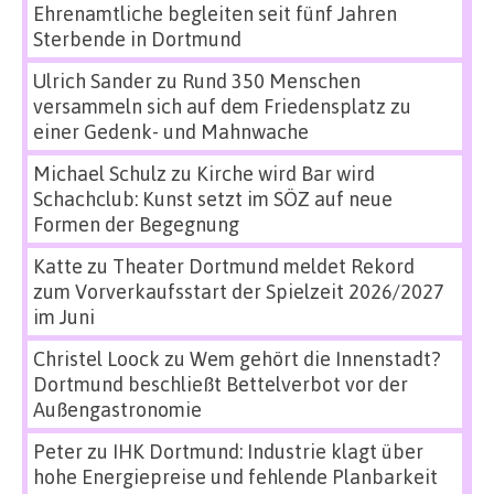
Ehrenamtliche begleiten seit fünf Jahren
Sterbende in Dortmund
Ulrich Sander
zu
Rund 350 Menschen
versammeln sich auf dem Friedensplatz zu
einer Gedenk- und Mahnwache
Michael Schulz
zu
Kirche wird Bar wird
Schachclub: Kunst setzt im SÖZ auf neue
Formen der Begegnung
Katte
zu
Theater Dortmund meldet Rekord
zum Vorverkaufsstart der Spielzeit 2026/2027
im Juni
Christel Loock
zu
Wem gehört die Innenstadt?
Dortmund beschließt Bettelverbot vor der
Außengastronomie
Peter
zu
IHK Dortmund: Industrie klagt über
hohe Energiepreise und fehlende Planbarkeit