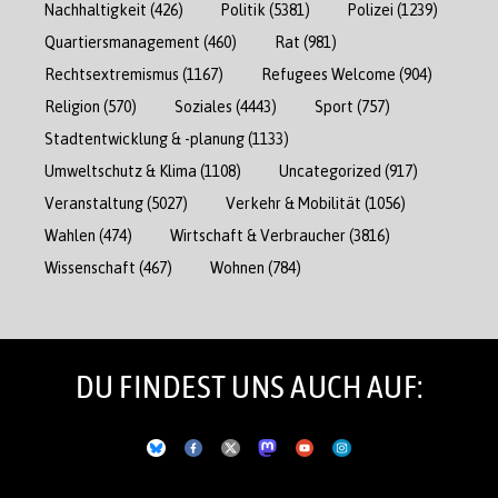
Nachhaltigkeit
(426)
Politik
(5381)
Polizei
(1239)
Quartiersmanagement
(460)
Rat
(981)
Rechtsextremismus
(1167)
Refugees Welcome
(904)
Religion
(570)
Soziales
(4443)
Sport
(757)
Stadtentwicklung & -planung
(1133)
Umweltschutz & Klima
(1108)
Uncategorized
(917)
Veranstaltung
(5027)
Verkehr & Mobilität
(1056)
Wahlen
(474)
Wirtschaft & Verbraucher
(3816)
Wissenschaft
(467)
Wohnen
(784)
DU FINDEST UNS AUCH AUF: