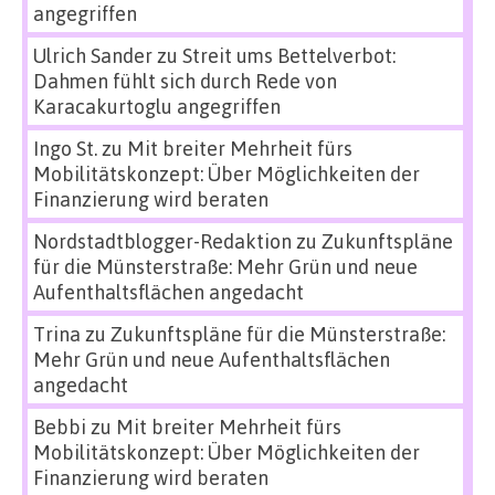
angegriffen
Ulrich Sander
zu
Streit ums Bettelverbot:
Dahmen fühlt sich durch Rede von
Karacakurtoglu angegriffen
Ingo St.
zu
Mit breiter Mehrheit fürs
Mobilitätskonzept: Über Möglichkeiten der
Finanzierung wird beraten
Nordstadtblogger-Redaktion
zu
Zukunftspläne
für die Münsterstraße: Mehr Grün und neue
Aufenthaltsflächen angedacht
Trina
zu
Zukunftspläne für die Münsterstraße:
Mehr Grün und neue Aufenthaltsflächen
angedacht
Bebbi
zu
Mit breiter Mehrheit fürs
Mobilitätskonzept: Über Möglichkeiten der
Finanzierung wird beraten