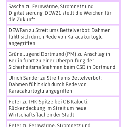
Sascha
zu
Fernwärme, Stromnetz und
Digitalisierung: DEW21 stellt die Weichen für
die Zukunft
DEWFan
zu
Streit ums Bettelverbot: Dahmen
fühlt sich durch Rede von Karacakurtoglu
angegriffen
Grüne Jugend Dortmund (PM)
zu
Anschlag in
Berlin führt zu einer Überprüfung der
Sicherheitsmaßnahmen beim CSD in Dortmund
Ulrich Sander
zu
Streit ums Bettelverbot:
Dahmen fühlt sich durch Rede von
Karacakurtoglu angegriffen
Peter
zu
IHK-Spitze bei OB Kalouti:
Rückendeckung im Streit um neue
Wirtschaftsflächen der Stadt
Peter
zu
Fernwärme, Stromnetz und