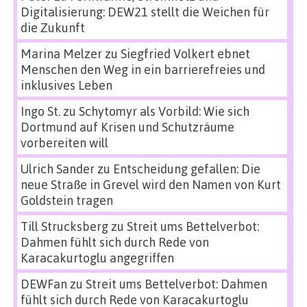
Digitalisierung: DEW21 stellt die Weichen für
die Zukunft
Marina Melzer
zu
Siegfried Volkert ebnet
Menschen den Weg in ein barrierefreies und
inklusives Leben
Ingo St.
zu
Schytomyr als Vorbild: Wie sich
Dortmund auf Krisen und Schutzräume
vorbereiten will
Ulrich Sander
zu
Entscheidung gefallen: Die
neue Straße in Grevel wird den Namen von Kurt
Goldstein tragen
Till Strucksberg
zu
Streit ums Bettelverbot:
Dahmen fühlt sich durch Rede von
Karacakurtoglu angegriffen
DEWFan
zu
Streit ums Bettelverbot: Dahmen
fühlt sich durch Rede von Karacakurtoglu