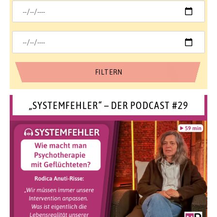
„SYSTEMFEHLER“ – DER PODCAST #29