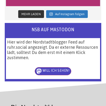
MEHR LADEN
Auf Instagram folgen
NSB AUF MASTODON
Hier wird der Nordstadtblogger Feed auf
ruhr.social angezeigt. Da er externe Ressourcen
lädt, solltest Du dem erst mit einem Klick
zustimmen.
WILL ICH SEHEN!