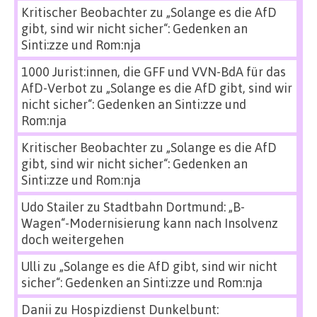
Kritischer Beobachter
zu
„Solange es die AfD
gibt, sind wir nicht sicher“: Gedenken an
Sinti:zze und Rom:nja
1000 Jurist:innen, die GFF und VVN-BdA für das
AfD-Verbot
zu
„Solange es die AfD gibt, sind wir
nicht sicher“: Gedenken an Sinti:zze und
Rom:nja
Kritischer Beobachter
zu
„Solange es die AfD
gibt, sind wir nicht sicher“: Gedenken an
Sinti:zze und Rom:nja
Udo Stailer
zu
Stadtbahn Dortmund: „B-
Wagen“-Modernisierung kann nach Insolvenz
doch weitergehen
Ulli
zu
„Solange es die AfD gibt, sind wir nicht
sicher“: Gedenken an Sinti:zze und Rom:nja
Danii
zu
Hospizdienst Dunkelbunt: