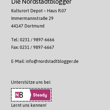
Die Nordstadtblogger
Kulturort Depot – Haus R.07
Immermannstraße 29
44147 Dortmund
Tel.: 0231 / 9897-6666
Fax: 0231 / 9897-6667
E-Mail: info@nordstadtblogger.de
Unterstütze uns bei:
Lernt uns kennen!