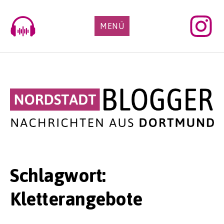
Skip
to
MENÜ
content
Schlagwort:
Kletterangebote