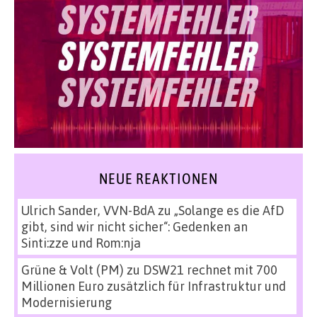
NEUE REAKTIONEN
Ulrich Sander, VVN-BdA
zu
„Solange es die AfD
gibt, sind wir nicht sicher“: Gedenken an
Sinti:zze und Rom:nja
Grüne & Volt (PM)
zu
DSW21 rechnet mit 700
Millionen Euro zusätzlich für Infrastruktur und
Modernisierung