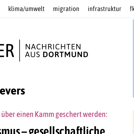
klima/umwelt
migration
infrastruktur
f
ievers
 über einen Kamm geschert werden:
mus – gesellschaftliche