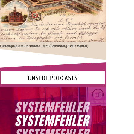
Kartengruß aus Dortmund 1898 (Sammlung Klaus Winter)
UNSERE PODCASTS