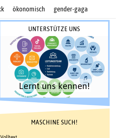
kk
ökonomisch
gender-gaga
UNTERSTÜTZE UNS
Lernt uns kennen!
MASCHINE SUCH!
Volltext