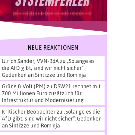
NEUE REAKTIONEN
Ulrich Sander, VVN-BdA
zu
„Solange es
die AfD gibt, sind wir nicht sicher“:
Gedenken an Sinti:zze und Rom:nja
Grüne & Volt (PM)
zu
DSW21 rechnet mit
700 Millionen Euro zusätzlich für
Infrastruktur und Modernisierung
Kritischer Beobachter
zu
„Solange es die
AfD gibt, sind wir nicht sicher“: Gedenken
an Sinti:zze und Rom:nja