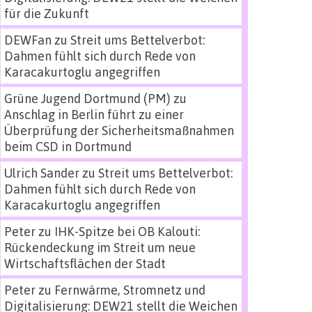
für die Zukunft
DEWFan
zu
Streit ums Bettelverbot:
Dahmen fühlt sich durch Rede von
Karacakurtoglu angegriffen
Grüne Jugend Dortmund (PM)
zu
Anschlag in Berlin führt zu einer
Überprüfung der Sicherheitsmaßnahmen
beim CSD in Dortmund
Ulrich Sander
zu
Streit ums Bettelverbot:
Dahmen fühlt sich durch Rede von
Karacakurtoglu angegriffen
Peter
zu
IHK-Spitze bei OB Kalouti:
Rückendeckung im Streit um neue
Wirtschaftsflächen der Stadt
Peter
zu
Fernwärme, Stromnetz und
Digitalisierung: DEW21 stellt die Weichen