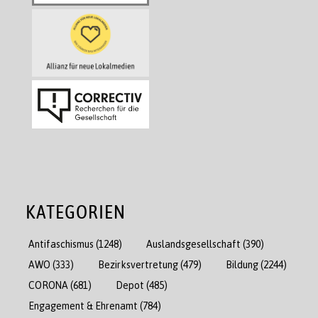
KATEGORIEN
Antifaschismus
(1248)
Auslandsgesellschaft
(390)
AWO
(333)
Bezirksvertretung
(479)
Bildung
(2244)
CORONA
(681)
Depot
(485)
Engagement & Ehrenamt
(784)