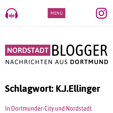
Skip
to
MENÜ
content
Schlagwort:
K.J.Ellinger
In Dortmunder-City und Nordstadt