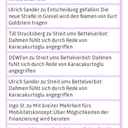
Ulrich Sander
zu
Entscheidung gefallen: Die
neue Straße in Grevel wird den Namen von Kurt
Goldstein tragen
Till Strucksberg
zu
Streit ums Bettelverbot:
Dahmen fühlt sich durch Rede von
Karacakurtoglu angegriffen
DEWFan
zu
Streit ums Bettelverbot: Dahmen
fühlt sich durch Rede von Karacakurtoglu
angegriffen
Ulrich Sander
zu
Streit ums Bettelverbot:
Dahmen fühlt sich durch Rede von
Karacakurtoglu angegriffen
Ingo St.
zu
Mit breiter Mehrheit fürs
Mobilitätskonzept: Über Möglichkeiten der
Finanzierung wird beraten