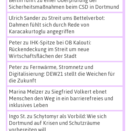
Sicherheitsmaßnahmen beim CSD in Dortmund
Ulrich Sander
zu
Streit ums Bettelverbot:
Dahmen fühlt sich durch Rede von
Karacakurtoglu angegriffen
Peter
zu
IHK-Spitze bei OB Kalouti:
Rückendeckung im Streit um neue
Wirtschaftsflächen der Stadt
Peter
zu
Fernwärme, Stromnetz und
Digitalisierung: DEW21 stellt die Weichen für
die Zukunft
Marina Melzer
zu
Siegfried Volkert ebnet
Menschen den Weg in ein barrierefreies und
inklusives Leben
Ingo St.
zu
Schytomyr als Vorbild: Wie sich
Dortmund auf Krisen und Schutzräume
vorbereiten will