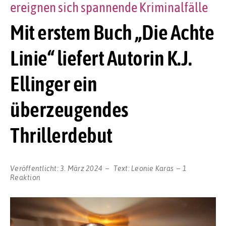
ereignen sich spannende Kriminalfälle
Mit erstem Buch „Die Achte
Linie“ liefert Autorin K.J.
Ellinger ein
überzeugendes
Thrillerdebut
Veröffentlicht:
3. März 2024
Text:
Leonie Karas
1
Reaktion