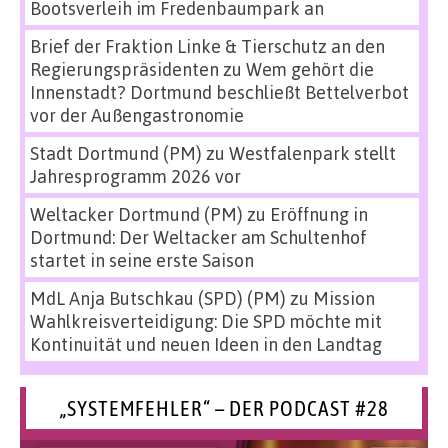
Bootsverleih im Fredenbaumpark an
Brief der Fraktion Linke & Tierschutz an den
Regierungspräsidenten
zu
Wem gehört die
Innenstadt? Dortmund beschließt Bettelverbot
vor der Außengastronomie
Stadt Dortmund (PM)
zu
Westfalenpark stellt
Jahresprogramm 2026 vor
Weltacker Dortmund (PM)
zu
Eröffnung in
Dortmund: Der Weltacker am Schultenhof
startet in seine erste Saison
MdL Anja Butschkau (SPD) (PM)
zu
Mission
Wahlkreisverteidigung: Die SPD möchte mit
Kontinuität und neuen Ideen in den Landtag
„SYSTEMFEHLER“ – DER PODCAST #28