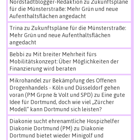
Nordstadtblogger-Redaktion
zu
Zukunftspläne
für die Münsterstraße: Mehr Grün und neue
Aufenthaltsflächen angedacht
Trina
zu
Zukunftspläne für die Münsterstraße:
Mehr Grün und neue Aufenthaltsflächen
angedacht
Bebbi
zu
Mit breiter Mehrheit fürs
Mobilitätskonzept: Über Möglichkeiten der
Finanzierung wird beraten
Mikrohandel zur Bekämpfung des Offenen
Drogenhandels - Köln und Düsseldorf gehen
voran (PM Grpne & Volt und SPD)
zu
Eine gute
Idee für Dortmund, doch wie viel „Zürcher
Modell“ kann Dortmund sich leisten?
Diakonie sucht ehrenamtliche Hospizhelfer
Diakonie Dortmund (PM)
zu
Diakonie
Dortmund bietet wieder Minigolf und