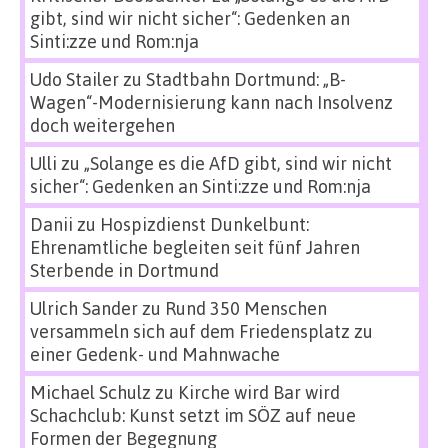
gibt, sind wir nicht sicher“: Gedenken an
Sinti:zze und Rom:nja
Udo Stailer
zu
Stadtbahn Dortmund: „B-
Wagen“-Modernisierung kann nach Insolvenz
doch weitergehen
Ulli
zu
„Solange es die AfD gibt, sind wir nicht
sicher“: Gedenken an Sinti:zze und Rom:nja
Danii
zu
Hospizdienst Dunkelbunt:
Ehrenamtliche begleiten seit fünf Jahren
Sterbende in Dortmund
Ulrich Sander
zu
Rund 350 Menschen
versammeln sich auf dem Friedensplatz zu
einer Gedenk- und Mahnwache
Michael Schulz
zu
Kirche wird Bar wird
Schachclub: Kunst setzt im SÖZ auf neue
Formen der Begegnung