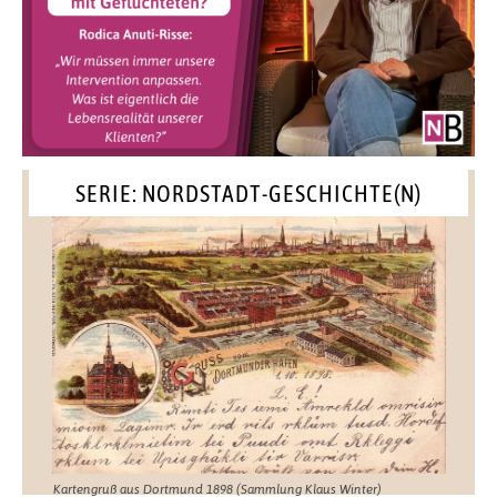
SERIE: NORDSTADT-GESCHICHTE(N)
Kartengruß aus Dortmund 1898 (Sammlung Klaus Winter)