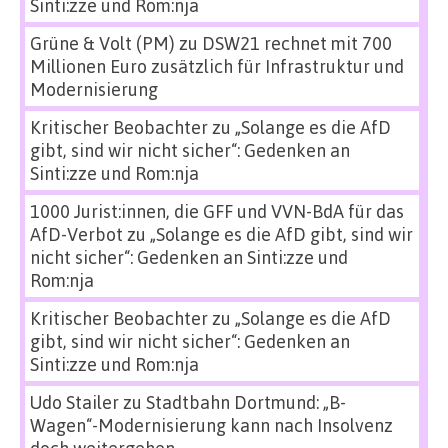
Sinti:zze und Rom:nja
Grüne & Volt (PM)
zu
DSW21 rechnet mit 700
Millionen Euro zusätzlich für Infrastruktur und
Modernisierung
Kritischer Beobachter
zu
„Solange es die AfD
gibt, sind wir nicht sicher“: Gedenken an
Sinti:zze und Rom:nja
1000 Jurist:innen, die GFF und VVN-BdA für das
AfD-Verbot
zu
„Solange es die AfD gibt, sind wir
nicht sicher“: Gedenken an Sinti:zze und
Rom:nja
Kritischer Beobachter
zu
„Solange es die AfD
gibt, sind wir nicht sicher“: Gedenken an
Sinti:zze und Rom:nja
Udo Stailer
zu
Stadtbahn Dortmund: „B-
Wagen“-Modernisierung kann nach Insolvenz
doch weitergehen