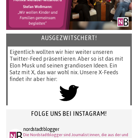
AUSGEZWITSCHERT!
Eigentlich wollten wir hier weiter unseren
Twitter-Feed präsentieren. Aber so ist das mit
Elon Musk und seinen grandiosen Ideen. Ein
Satz mit X, das war wohl nix. Unsere X-Feeds
findet ihr aber hier:
FOLGE UNS BEI INSTAGRAM!
nordstadtblogger
Die Nordstadtblogger sind Journalist:innen, die aus der und