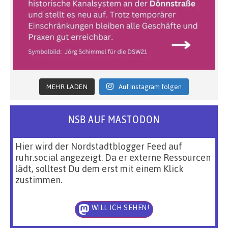
MEHR LADEN
Auf Instagram folgen
NSB AUF MASTODON
Hier wird der Nordstadtblogger Feed auf
ruhr.social angezeigt. Da er externe Ressourcen
lädt, solltest Du dem erst mit einem Klick
zustimmen.
WILL ICH SEHEN!