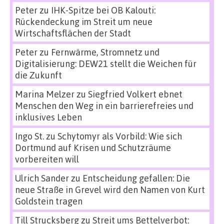
Peter
zu
IHK-Spitze bei OB Kalouti:
Rückendeckung im Streit um neue
Wirtschaftsflächen der Stadt
Peter
zu
Fernwärme, Stromnetz und
Digitalisierung: DEW21 stellt die Weichen für
die Zukunft
Marina Melzer
zu
Siegfried Volkert ebnet
Menschen den Weg in ein barrierefreies und
inklusives Leben
Ingo St.
zu
Schytomyr als Vorbild: Wie sich
Dortmund auf Krisen und Schutzräume
vorbereiten will
Ulrich Sander
zu
Entscheidung gefallen: Die
neue Straße in Grevel wird den Namen von Kurt
Goldstein tragen
Till Strucksberg
zu
Streit ums Bettelverbot: