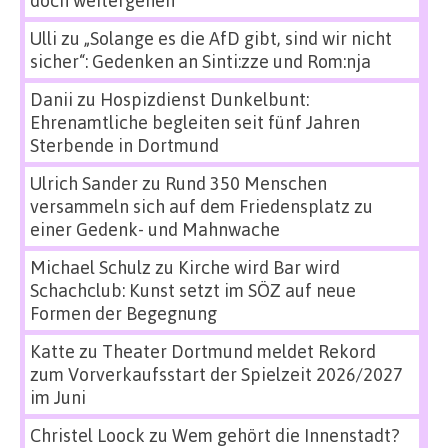
Ulli
zu
„Solange es die AfD gibt, sind wir nicht
sicher“: Gedenken an Sinti:zze und Rom:nja
Danii
zu
Hospizdienst Dunkelbunt:
Ehrenamtliche begleiten seit fünf Jahren
Sterbende in Dortmund
Ulrich Sander
zu
Rund 350 Menschen
versammeln sich auf dem Friedensplatz zu
einer Gedenk- und Mahnwache
Michael Schulz
zu
Kirche wird Bar wird
Schachclub: Kunst setzt im SÖZ auf neue
Formen der Begegnung
Katte
zu
Theater Dortmund meldet Rekord
zum Vorverkaufsstart der Spielzeit 2026/2027
im Juni
Christel Loock
zu
Wem gehört die Innenstadt?