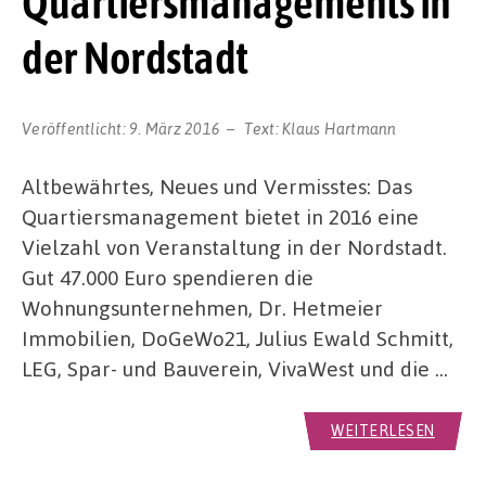
Quartiersmanagements in
der Nordstadt
Veröffentlicht:
9. März 2016
Text:
Klaus Hartmann
Altbewährtes, Neues und Vermisstes: Das
Quartiersmanagement bietet in 2016 eine
Vielzahl von Veranstaltung in der Nordstadt.
Gut 47.000 Euro spendieren die
Wohnungsunternehmen, Dr. Hetmeier
Immobilien, DoGeWo21, Julius Ewald Schmitt,
LEG, Spar- und Bauverein, VivaWest und die …
WEITERLESEN