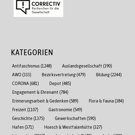
KATEGORIEN
Antifaschismus
(1248)
Auslandsgesellschaft
(390)
AWO
(333)
Bezirksvertretung
(479)
Bildung
(2244)
CORONA
(681)
Depot
(485)
Engagement & Ehrenamt
(784)
Erinnerungsarbeit & Gedenken
(589)
Flora & Fauna
(384)
Freizeit
(1107)
Gastronomie
(549)
Geschichte
(1375)
Gewerkschaften
(590)
Hafen
(371)
Hoesch & Westfalenhütte
(327)