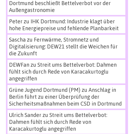
Dortmund beschließt Bettelverbot vor der
Außengastronomie
Peter
zu
IHK Dortmund: Industrie klagt über
hohe Energiepreise und fehlende Planbarkeit
Sascha
zu
Fernwärme, Stromnetz und
Digitalisierung: DEW21 stellt die Weichen für
die Zukunft
DEWFan
zu
Streit ums Bettelverbot: Dahmen
fühlt sich durch Rede von Karacakurtoglu
angegriffen
Grüne Jugend Dortmund (PM)
zu
Anschlag in
Berlin führt zu einer Überprüfung der
Sicherheitsmaßnahmen beim CSD in Dortmund
Ulrich Sander
zu
Streit ums Bettelverbot:
Dahmen fühlt sich durch Rede von
Karacakurtoglu angegriffen