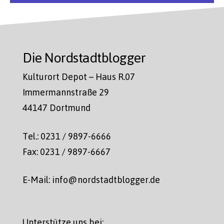
Die Nordstadtblogger
Kulturort Depot – Haus R.07
Immermannstraße 29
44147 Dortmund
Tel.: 0231 / 9897-6666
Fax: 0231 / 9897-6667
E-Mail: info@nordstadtblogger.de
Unterstütze uns bei: