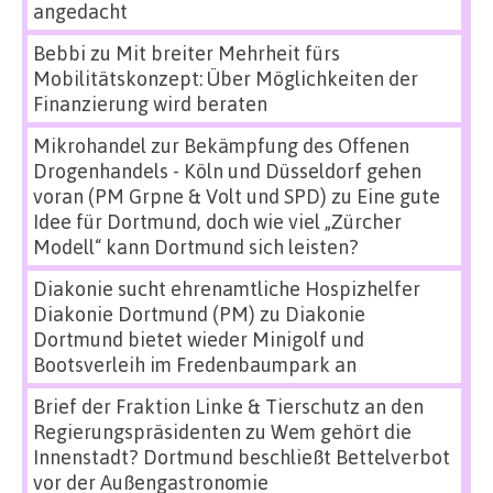
angedacht
Bebbi
zu
Mit breiter Mehrheit fürs
Mobilitätskonzept: Über Möglichkeiten der
Finanzierung wird beraten
Mikrohandel zur Bekämpfung des Offenen
Drogenhandels - Köln und Düsseldorf gehen
voran (PM Grpne & Volt und SPD)
zu
Eine gute
Idee für Dortmund, doch wie viel „Zürcher
Modell“ kann Dortmund sich leisten?
Diakonie sucht ehrenamtliche Hospizhelfer
Diakonie Dortmund (PM)
zu
Diakonie
Dortmund bietet wieder Minigolf und
Bootsverleih im Fredenbaumpark an
Brief der Fraktion Linke & Tierschutz an den
Regierungspräsidenten
zu
Wem gehört die
Innenstadt? Dortmund beschließt Bettelverbot
vor der Außengastronomie