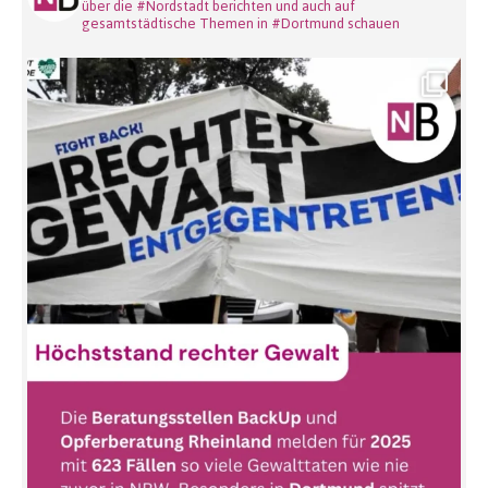
über die #Nordstadt berichten und auch auf
gesamtstädtische Themen in #Dortmund schauen