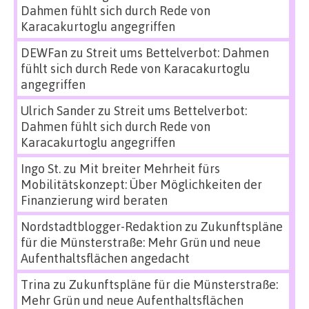
Dahmen fühlt sich durch Rede von
Karacakurtoglu angegriffen
DEWFan
zu
Streit ums Bettelverbot: Dahmen
fühlt sich durch Rede von Karacakurtoglu
angegriffen
Ulrich Sander
zu
Streit ums Bettelverbot:
Dahmen fühlt sich durch Rede von
Karacakurtoglu angegriffen
Ingo St.
zu
Mit breiter Mehrheit fürs
Mobilitätskonzept: Über Möglichkeiten der
Finanzierung wird beraten
Nordstadtblogger-Redaktion
zu
Zukunftspläne
für die Münsterstraße: Mehr Grün und neue
Aufenthaltsflächen angedacht
Trina
zu
Zukunftspläne für die Münsterstraße:
Mehr Grün und neue Aufenthaltsflächen