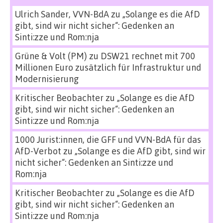
Ulrich Sander, VVN-BdA
zu
„Solange es die AfD
gibt, sind wir nicht sicher“: Gedenken an
Sinti:zze und Rom:nja
Grüne & Volt (PM)
zu
DSW21 rechnet mit 700
Millionen Euro zusätzlich für Infrastruktur und
Modernisierung
Kritischer Beobachter
zu
„Solange es die AfD
gibt, sind wir nicht sicher“: Gedenken an
Sinti:zze und Rom:nja
1000 Jurist:innen, die GFF und VVN-BdA für das
AfD-Verbot
zu
„Solange es die AfD gibt, sind wir
nicht sicher“: Gedenken an Sinti:zze und
Rom:nja
Kritischer Beobachter
zu
„Solange es die AfD
gibt, sind wir nicht sicher“: Gedenken an
Sinti:zze und Rom:nja