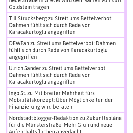
Goldstein tragen
Till Strucksberg
zu
Streit ums Bettelverbot:
Dahmen fühlt sich durch Rede von
Karacakurtoglu angegriffen
DEWFan
zu
Streit ums Bettelverbot: Dahmen
fühlt sich durch Rede von Karacakurtoglu
angegriffen
Ulrich Sander
zu
Streit ums Bettelverbot:
Dahmen fühlt sich durch Rede von
Karacakurtoglu angegriffen
Ingo St.
zu
Mit breiter Mehrheit fürs
Mobilitätskonzept: Über Möglichkeiten der
Finanzierung wird beraten
Nordstadtblogger-Redaktion
zu
Zukunftspläne
für die Münsterstraße: Mehr Grün und neue
Aufenthaltsflächen angedacht