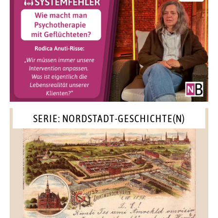
SERIE: NORDSTADT-GESCHICHTE(N)