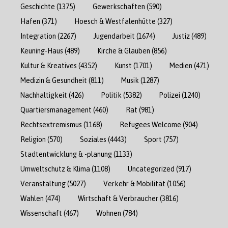
Geschichte
(1375)
Gewerkschaften
(590)
Hafen
(371)
Hoesch & Westfalenhütte
(327)
Integration
(2267)
Jugendarbeit
(1674)
Justiz
(489)
Keuning-Haus
(489)
Kirche & Glauben
(856)
Kultur & Kreatives
(4352)
Kunst
(1701)
Medien
(471)
Medizin & Gesundheit
(811)
Musik
(1287)
Nachhaltigkeit
(426)
Politik
(5382)
Polizei
(1240)
Quartiersmanagement
(460)
Rat
(981)
Rechtsextremismus
(1168)
Refugees Welcome
(904)
Religion
(570)
Soziales
(4443)
Sport
(757)
Stadtentwicklung & -planung
(1133)
Umweltschutz & Klima
(1108)
Uncategorized
(917)
Veranstaltung
(5027)
Verkehr & Mobilität
(1056)
Wahlen
(474)
Wirtschaft & Verbraucher
(3816)
Wissenschaft
(467)
Wohnen
(784)