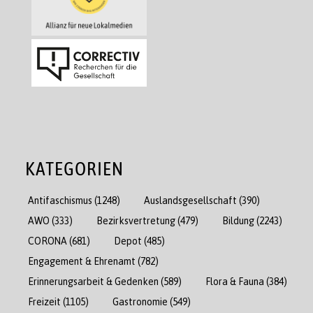
KATEGORIEN
Antifaschismus
(1248)
Auslandsgesellschaft
(390)
AWO
(333)
Bezirksvertretung
(479)
Bildung
(2243)
CORONA
(681)
Depot
(485)
Engagement & Ehrenamt
(782)
Erinnerungsarbeit & Gedenken
(589)
Flora & Fauna
(384)
Freizeit
(1105)
Gastronomie
(549)