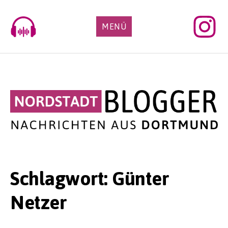
Skip
to
MENÜ
content
Schlagwort:
Günter
Netzer