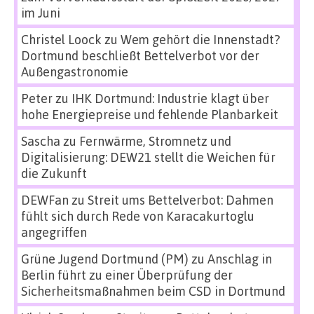
im Juni
Christel Loock
zu
Wem gehört die Innenstadt?
Dortmund beschließt Bettelverbot vor der
Außengastronomie
Peter
zu
IHK Dortmund: Industrie klagt über
hohe Energiepreise und fehlende Planbarkeit
Sascha
zu
Fernwärme, Stromnetz und
Digitalisierung: DEW21 stellt die Weichen für
die Zukunft
DEWFan
zu
Streit ums Bettelverbot: Dahmen
fühlt sich durch Rede von Karacakurtoglu
angegriffen
Grüne Jugend Dortmund (PM)
zu
Anschlag in
Berlin führt zu einer Überprüfung der
Sicherheitsmaßnahmen beim CSD in Dortmund