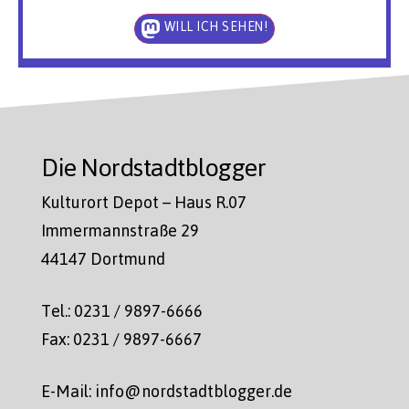
WILL ICH SEHEN!
Die Nordstadtblogger
Kulturort Depot – Haus R.07
Immermannstraße 29
44147 Dortmund
Tel.: 0231 / 9897-6666
Fax: 0231 / 9897-6667
E-Mail: info@nordstadtblogger.de