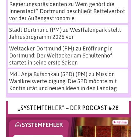
Regierungspräsidenten
zu
Wem gehört die
Innenstadt? Dortmund beschließt Bettelverbot
vor der Außengastronomie
Stadt Dortmund (PM)
zu
Westfalenpark stellt
Jahresprogramm 2026 vor
Weltacker Dortmund (PM)
zu
Eröffnung in
Dortmund: Der Weltacker am Schultenhof
startet in seine erste Saison
MdL Anja Butschkau (SPD) (PM)
zu
Mission
Wahlkreisverteidigung: Die SPD möchte mit
Kontinuität und neuen Ideen in den Landtag
„SYSTEMFEHLER“ – DER PODCAST #28