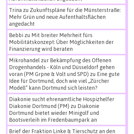
Trina
zu
Zukunftspläne für die Münsterstraße:
Mehr Grün und neue Aufenthaltsflächen
angedacht
Bebbi
zu
Mit breiter Mehrheit fürs
Mobilitätskonzept: Über Möglichkeiten der
Finanzierung wird beraten
Mikrohandel zur Bekämpfung des Offenen
Drogenhandels - Köln und Düsseldorf gehen
voran (PM Grpne & Volt und SPD)
zu
Eine gute
Idee für Dortmund, doch wie viel „Zürcher
Modell“ kann Dortmund sich leisten?
Diakonie sucht ehrenamtliche Hospizhelfer
Diakonie Dortmund (PM)
zu
Diakonie
Dortmund bietet wieder Minigolf und
Bootsverleih im Fredenbaumpark an
Brief der Fraktion Linke & Tierschutz an den