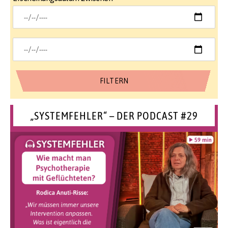
„SYSTEMFEHLER“ – DER PODCAST #29