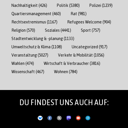
Nachhaltigkeit
(426)
Politik
(5380)
Polizei
(1239)
Quartiersmanagement
(460)
Rat
(981)
Rechtsextremismus
(1167)
Refugees Welcome
(904)
Religion
(570)
Soziales
(4441)
Sport
(757)
Stadtentwicklung & -planung
(1133)
Umweltschutz & Klima
(1108)
Uncategorized
(917)
Veranstaltung
(5027)
Verkehr & Mobilität
(1056)
Wahlen
(474)
Wirtschaft & Verbraucher
(3816)
Wissenschaft
(467)
Wohnen
(784)
DU FINDEST UNS AUCH AUF: