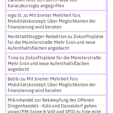
Karacakurtoglu angegriffen
Ingo St.
zu
Mit breiter Mehrheit fürs
Mobilitätskonzept: Über Möglichkeiten der
Finanzierung wird beraten
Nordstadtblogger-Redaktion
zu
Zukunftspläne
für die Münsterstraße: Mehr Grün und neue
Aufenthaltsflächen angedacht
Trina
zu
Zukunftspläne für die Münsterstraße:
Mehr Grün und neue Aufenthaltsflächen
angedacht
Bebbi
zu
Mit breiter Mehrheit fürs
Mobilitätskonzept: Über Möglichkeiten der
Finanzierung wird beraten
Mikrohandel zur Bekämpfung des Offenen
Drogenhandels - Köln und Düsseldorf gehen
voran (PM Grpne & Volt und SPD)
zu
Eine gute