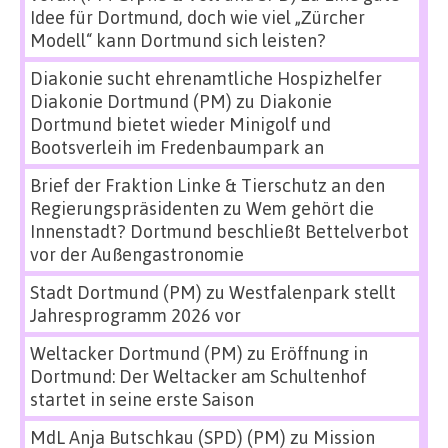
Idee für Dortmund, doch wie viel „Zürcher
Modell“ kann Dortmund sich leisten?
Diakonie sucht ehrenamtliche Hospizhelfer
Diakonie Dortmund (PM)
zu
Diakonie
Dortmund bietet wieder Minigolf und
Bootsverleih im Fredenbaumpark an
Brief der Fraktion Linke & Tierschutz an den
Regierungspräsidenten
zu
Wem gehört die
Innenstadt? Dortmund beschließt Bettelverbot
vor der Außengastronomie
Stadt Dortmund (PM)
zu
Westfalenpark stellt
Jahresprogramm 2026 vor
Weltacker Dortmund (PM)
zu
Eröffnung in
Dortmund: Der Weltacker am Schultenhof
startet in seine erste Saison
MdL Anja Butschkau (SPD) (PM)
zu
Mission