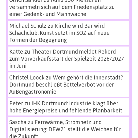
versammeln sich auf dem Friedensplatz zu
einer Gedenk- und Mahnwache
Michael Schulz
zu
Kirche wird Bar wird
Schachclub: Kunst setzt im SÖZ auf neue
Formen der Begegnung
Katte
zu
Theater Dortmund meldet Rekord
zum Vorverkaufsstart der Spielzeit 2026/2027
im Juni
Christel Loock
zu
Wem gehört die Innenstadt?
Dortmund beschließt Bettelverbot vor der
Außengastronomie
Peter
zu
IHK Dortmund: Industrie klagt über
hohe Energiepreise und fehlende Planbarkeit
Sascha
zu
Fernwärme, Stromnetz und
Digitalisierung: DEW21 stellt die Weichen für
die Zukunft