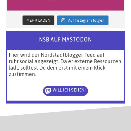
MEHR LADEN
Auf Instagram folgen
NSB AUF MASTODON
Hier wird der Nordstadtblogger Feed auf
ruhr.social angezeigt. Da er externe Ressourcen
lädt, solltest Du dem erst mit einem Klick
zustimmen.
WILL ICH SEHEN!