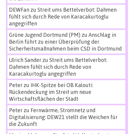
DEWFan
zu
Streit ums Bettelverbot: Dahmen
fühlt sich durch Rede von Karacakurtoglu
angegriffen
Grüne Jugend Dortmund (PM)
zu
Anschlag in
Berlin führt zu einer Überprüfung der
Sicherheitsmaßnahmen beim CSD in Dortmund
Ulrich Sander
zu
Streit ums Bettelverbot:
Dahmen fühlt sich durch Rede von
Karacakurtoglu angegriffen
Peter
zu
IHK-Spitze bei OB Kalouti:
Rückendeckung im Streit um neue
Wirtschaftsflächen der Stadt
Peter
zu
Fernwärme, Stromnetz und
Digitalisierung: DEW21 stellt die Weichen für
die Zukunft