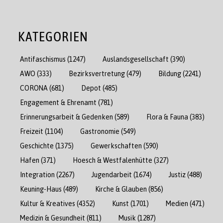
KATEGORIEN
Antifaschismus
(1247)
Auslandsgesellschaft
(390)
AWO
(333)
Bezirksvertretung
(479)
Bildung
(2241)
CORONA
(681)
Depot
(485)
Engagement & Ehrenamt
(781)
Erinnerungsarbeit & Gedenken
(589)
Flora & Fauna
(383)
Freizeit
(1104)
Gastronomie
(549)
Geschichte
(1375)
Gewerkschaften
(590)
Hafen
(371)
Hoesch & Westfalenhütte
(327)
Integration
(2267)
Jugendarbeit
(1674)
Justiz
(488)
Keuning-Haus
(489)
Kirche & Glauben
(856)
Kultur & Kreatives
(4352)
Kunst
(1701)
Medien
(471)
Medizin & Gesundheit
(811)
Musik
(1287)