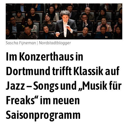
Sascha Fijneman | Nordstadtblogger
Im Konzerthaus in
Dortmund trifft Klassik auf
Jazz – Songs und „Musik für
Freaks“ im neuen
Saisonprogramm