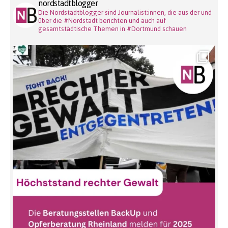
nordstadtblogger
Die Nordstadtblogger sind Journalist:innen, die aus der und
über die #Nordstadt berichten und auch auf
gesamtstädtische Themen in #Dortmund schauen