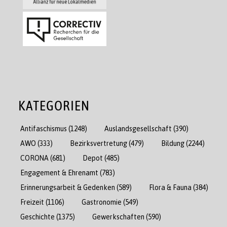
KATEGORIEN
Antifaschismus
(1248)
Auslandsgesellschaft
(390)
AWO
(333)
Bezirksvertretung
(479)
Bildung
(2244)
CORONA
(681)
Depot
(485)
Engagement & Ehrenamt
(783)
Erinnerungsarbeit & Gedenken
(589)
Flora & Fauna
(384)
Freizeit
(1106)
Gastronomie
(549)
Geschichte
(1375)
Gewerkschaften
(590)