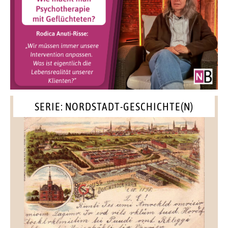
SERIE: NORDSTADT-GESCHICHTE(N)