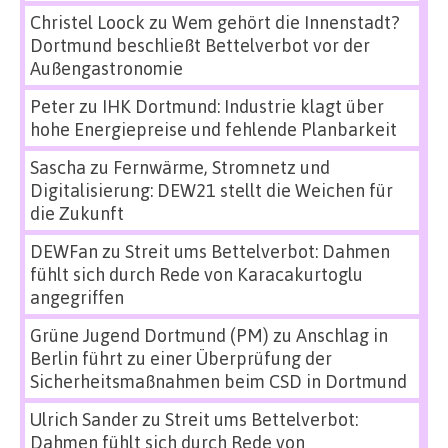
Christel Loock
zu
Wem gehört die Innenstadt?
Dortmund beschließt Bettelverbot vor der
Außengastronomie
Peter
zu
IHK Dortmund: Industrie klagt über
hohe Energiepreise und fehlende Planbarkeit
Sascha
zu
Fernwärme, Stromnetz und
Digitalisierung: DEW21 stellt die Weichen für
die Zukunft
DEWFan
zu
Streit ums Bettelverbot: Dahmen
fühlt sich durch Rede von Karacakurtoglu
angegriffen
Grüne Jugend Dortmund (PM)
zu
Anschlag in
Berlin führt zu einer Überprüfung der
Sicherheitsmaßnahmen beim CSD in Dortmund
Ulrich Sander
zu
Streit ums Bettelverbot:
Dahmen fühlt sich durch Rede von