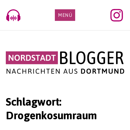
Skip
to
MENÜ
content
Schlagwort:
Drogenkosumraum