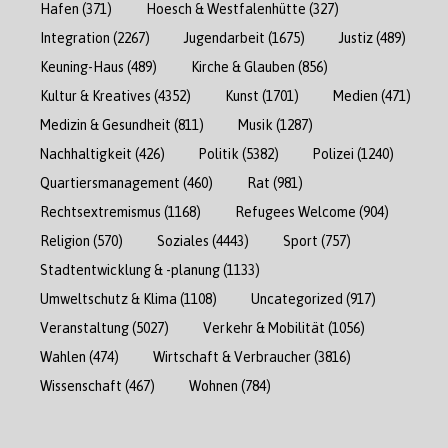
Hafen
(371)
Hoesch & Westfalenhütte
(327)
Integration
(2267)
Jugendarbeit
(1675)
Justiz
(489)
Keuning-Haus
(489)
Kirche & Glauben
(856)
Kultur & Kreatives
(4352)
Kunst
(1701)
Medien
(471)
Medizin & Gesundheit
(811)
Musik
(1287)
Nachhaltigkeit
(426)
Politik
(5382)
Polizei
(1240)
Quartiersmanagement
(460)
Rat
(981)
Rechtsextremismus
(1168)
Refugees Welcome
(904)
Religion
(570)
Soziales
(4443)
Sport
(757)
Stadtentwicklung & -planung
(1133)
Umweltschutz & Klima
(1108)
Uncategorized
(917)
Veranstaltung
(5027)
Verkehr & Mobilität
(1056)
Wahlen
(474)
Wirtschaft & Verbraucher
(3816)
Wissenschaft
(467)
Wohnen
(784)