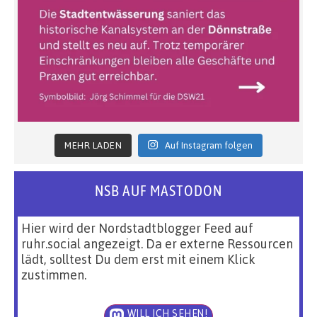
MEHR LADEN
Auf Instagram folgen
NSB AUF MASTODON
Hier wird der Nordstadtblogger Feed auf
ruhr.social angezeigt. Da er externe Ressourcen
lädt, solltest Du dem erst mit einem Klick
zustimmen.
WILL ICH SEHEN!