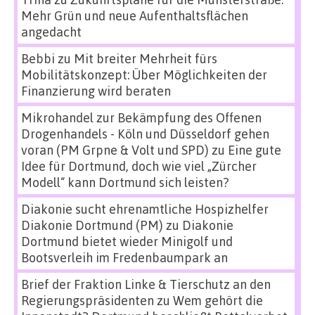
Mehr Grün und neue Aufenthaltsflächen
angedacht
Bebbi
zu
Mit breiter Mehrheit fürs
Mobilitätskonzept: Über Möglichkeiten der
Finanzierung wird beraten
Mikrohandel zur Bekämpfung des Offenen
Drogenhandels - Köln und Düsseldorf gehen
voran (PM Grpne & Volt und SPD)
zu
Eine gute
Idee für Dortmund, doch wie viel „Zürcher
Modell“ kann Dortmund sich leisten?
Diakonie sucht ehrenamtliche Hospizhelfer
Diakonie Dortmund (PM)
zu
Diakonie
Dortmund bietet wieder Minigolf und
Bootsverleih im Fredenbaumpark an
Brief der Fraktion Linke & Tierschutz an den
Regierungspräsidenten
zu
Wem gehört die