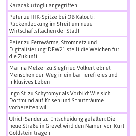
Karacakurtoglu angegriffen
Peter
zu
IHK-Spitze bei OB Kalouti:
Rückendeckung im Streit um neue
Wirtschaftsflächen der Stadt
Peter
zu
Fernwärme, Stromnetz und
Digitalisierung: DEW21 stellt die Weichen für
die Zukunft
Marina Melzer
zu
Siegfried Volkert ebnet
Menschen den Weg in ein barrierefreies und
inklusives Leben
Ingo St.
zu
Schytomyr als Vorbild: Wie sich
Dortmund auf Krisen und Schutzräume
vorbereiten will
Ulrich Sander
zu
Entscheidung gefallen: Die
neue Straße in Grevel wird den Namen von Kurt
Goldstein tragen