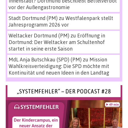
Innenstadt? Dortmund beschließt Bettelverbot
vor der Außengastronomie
Stadt Dortmund (PM)
zu
Westfalenpark stellt
Jahresprogramm 2026 vor
Weltacker Dortmund (PM)
zu
Eröffnung in
Dortmund: Der Weltacker am Schultenhof
startet in seine erste Saison
MdL Anja Butschkau (SPD) (PM)
zu
Mission
Wahlkreisverteidigung: Die SPD möchte mit
Kontinuität und neuen Ideen in den Landtag
„SYSTEMFEHLER“ – DER PODCAST #28