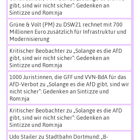
gibt, sind wir nicht sicher“: Gedenken an
Sinti:zze und Rom:nja
Grüne & Volt (PM)
zu
DSW21 rechnet mit 700
Millionen Euro zusätzlich für Infrastruktur und
Modernisierung
Kritischer Beobachter
zu
„Solange es die AfD
gibt, sind wir nicht sicher“: Gedenken an
Sinti:zze und Rom:nja
1000 Jurist:innen, die GFF und VVN-BdA für das
AfD-Verbot
zu
„Solange es die AfD gibt, sind wir
nicht sicher“: Gedenken an Sinti:zze und
Rom:nja
Kritischer Beobachter
zu
„Solange es die AfD
gibt, sind wir nicht sicher“: Gedenken an
Sinti:zze und Rom:nja
Udo Stailer
zu
Stadtbahn Dortmund: „B-