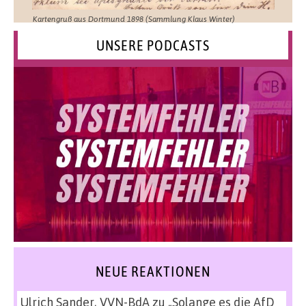
Kartengruß aus Dortmund 1898 (Sammlung Klaus Winter)
UNSERE PODCASTS
NEUE REAKTIONEN
Ulrich Sander, VVN-BdA
zu
„Solange es die AfD