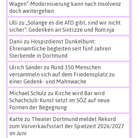
Wagen“-Modernisierung kann nach Insolvenz
doch weitergehen
Ulli
zu
„Solange es die AfD gibt, sind wir nicht
sicher“: Gedenken an Sinti:zze und Rom:nja
Danii
zu
Hospizdienst Dunkelbunt:
Ehrenamtliche begleiten seit fünf Jahren
Sterbende in Dortmund
Ulrich Sander
zu
Rund 350 Menschen
versammeln sich auf dem Friedensplatz zu
einer Gedenk- und Mahnwache
Michael Schulz
zu
Kirche wird Bar wird
Schachclub: Kunst setzt im SÖZ auf neue
Formen der Begegnung
Katte
zu
Theater Dortmund meldet Rekord
zum Vorverkaufsstart der Spielzeit 2026/2027
im Juni