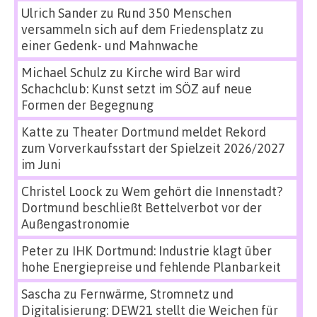
Ulrich Sander
zu
Rund 350 Menschen
versammeln sich auf dem Friedensplatz zu
einer Gedenk- und Mahnwache
Michael Schulz
zu
Kirche wird Bar wird
Schachclub: Kunst setzt im SÖZ auf neue
Formen der Begegnung
Katte
zu
Theater Dortmund meldet Rekord
zum Vorverkaufsstart der Spielzeit 2026/2027
im Juni
Christel Loock
zu
Wem gehört die Innenstadt?
Dortmund beschließt Bettelverbot vor der
Außengastronomie
Peter
zu
IHK Dortmund: Industrie klagt über
hohe Energiepreise und fehlende Planbarkeit
Sascha
zu
Fernwärme, Stromnetz und
Digitalisierung: DEW21 stellt die Weichen für