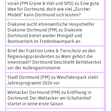
voran (PM Grpne & Volt und SPD)
zu
Eine gute
Idee für Dortmund, doch wie viel „Zürcher
Modell“ kann Dortmund sich leisten?
Diakonie sucht ehrenamtliche Hospizhelfer
Diakonie Dortmund (PM)
zu
Diakonie
Dortmund bietet wieder Minigolf und
Bootsverleih im Fredenbaumpark an
Brief der Fraktion Linke & Tierschutz an den
Regierungspräsidenten
zu
Wem gehört die
Innenstadt? Dortmund beschließt Bettelverbot
vor der Außengastronomie
Stadt Dortmund (PM)
zu
Westfalenpark stellt
Jahresprogramm 2026 vor
Weltacker Dortmund (PM)
zu
Eröffnung in
Dortmund: Der Weltacker am Schultenhof
startet in seine erste Saison