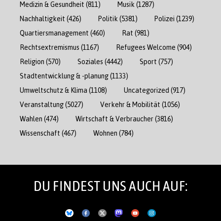
Medizin & Gesundheit
(811)
Musik
(1287)
Nachhaltigkeit
(426)
Politik
(5381)
Polizei
(1239)
Quartiersmanagement
(460)
Rat
(981)
Rechtsextremismus
(1167)
Refugees Welcome
(904)
Religion
(570)
Soziales
(4442)
Sport
(757)
Stadtentwicklung & -planung
(1133)
Umweltschutz & Klima
(1108)
Uncategorized
(917)
Veranstaltung
(5027)
Verkehr & Mobilität
(1056)
Wahlen
(474)
Wirtschaft & Verbraucher
(3816)
Wissenschaft
(467)
Wohnen
(784)
DU FINDEST UNS AUCH AUF: