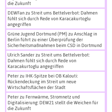
die Zukunft
DEWFan
zu
Streit ums Bettelverbot: Dahmen
fühlt sich durch Rede von Karacakurtoglu
angegriffen
Grüne Jugend Dortmund (PM)
zu
Anschlag in
Berlin führt zu einer Überprüfung der
Sicherheitsmaßnahmen beim CSD in Dortmund
Ulrich Sander
zu
Streit ums Bettelverbot:
Dahmen fühlt sich durch Rede von
Karacakurtoglu angegriffen
Peter
zu
IHK-Spitze bei OB Kalouti:
Rückendeckung im Streit um neue
Wirtschaftsflächen der Stadt
Peter
zu
Fernwärme, Stromnetz und
Digitalisierung: DEW21 stellt die Weichen für
die Zukunft