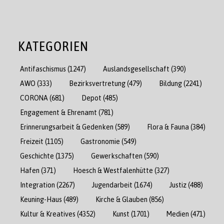
KATEGORIEN
Antifaschismus
(1247)
Auslandsgesellschaft
(390)
AWO
(333)
Bezirksvertretung
(479)
Bildung
(2241)
CORONA
(681)
Depot
(485)
Engagement & Ehrenamt
(781)
Erinnerungsarbeit & Gedenken
(589)
Flora & Fauna
(384)
Freizeit
(1105)
Gastronomie
(549)
Geschichte
(1375)
Gewerkschaften
(590)
Hafen
(371)
Hoesch & Westfalenhütte
(327)
Integration
(2267)
Jugendarbeit
(1674)
Justiz
(488)
Keuning-Haus
(489)
Kirche & Glauben
(856)
Kultur & Kreatives
(4352)
Kunst
(1701)
Medien
(471)