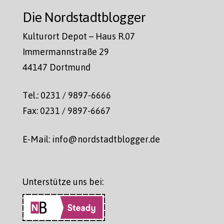
Die Nordstadtblogger
Kulturort Depot – Haus R.07
Immermannstraße 29
44147 Dortmund
Tel.: 0231 / 9897-6666
Fax: 0231 / 9897-6667
E-Mail: info@nordstadtblogger.de
Unterstütze uns bei: