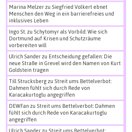
Marina Melzer
zu
Siegfried Volkert ebnet
Menschen den Weg in ein barrierefreies und
inklusives Leben
Ingo St.
zu
Schytomyr als Vorbild: Wie sich
Dortmund auf Krisen und Schutzräume
vorbereiten will
Ulrich Sander
zu
Entscheidung gefallen: Die
neue Straße in Grevel wird den Namen von Kurt
Goldstein tragen
Till Strucksberg
zu
Streit ums Bettelverbot:
Dahmen fühlt sich durch Rede von
Karacakurtoglu angegriffen
DEWFan
zu
Streit ums Bettelverbot: Dahmen
fühlt sich durch Rede von Karacakurtoglu
angegriffen
Ulrich Sander
zu
Streit ums Bettelverbot: