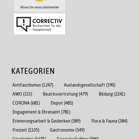
KATEGORIEN
Antifaschismus
(1247)
Auslandsgesellschaft
(390)
AWO
(333)
Bezirksvertretung
(479)
Bildung
(2241)
CORONA
(681)
Depot
(485)
Engagement & Ehrenamt
(781)
Erinnerungsarbeit & Gedenken
(589)
Flora & Fauna
(384)
Freizeit
(1105)
Gastronomie
(549)
Geschichte
(1375)
Gewerkschaften
(590)