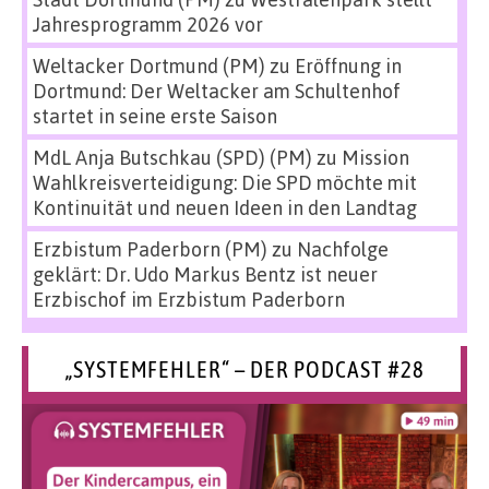
Jahresprogramm 2026 vor
Weltacker Dortmund (PM)
zu
Eröffnung in
Dortmund: Der Weltacker am Schultenhof
startet in seine erste Saison
MdL Anja Butschkau (SPD) (PM)
zu
Mission
Wahlkreisverteidigung: Die SPD möchte mit
Kontinuität und neuen Ideen in den Landtag
Erzbistum Paderborn (PM)
zu
Nachfolge
geklärt: Dr. Udo Markus Bentz ist neuer
Erzbischof im Erzbistum Paderborn
„SYSTEMFEHLER“ – DER PODCAST #28