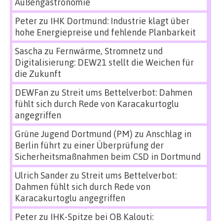
Außengastronomie
Peter
zu
IHK Dortmund: Industrie klagt über
hohe Energiepreise und fehlende Planbarkeit
Sascha
zu
Fernwärme, Stromnetz und
Digitalisierung: DEW21 stellt die Weichen für
die Zukunft
DEWFan
zu
Streit ums Bettelverbot: Dahmen
fühlt sich durch Rede von Karacakurtoglu
angegriffen
Grüne Jugend Dortmund (PM)
zu
Anschlag in
Berlin führt zu einer Überprüfung der
Sicherheitsmaßnahmen beim CSD in Dortmund
Ulrich Sander
zu
Streit ums Bettelverbot:
Dahmen fühlt sich durch Rede von
Karacakurtoglu angegriffen
Peter
zu
IHK-Spitze bei OB Kalouti: