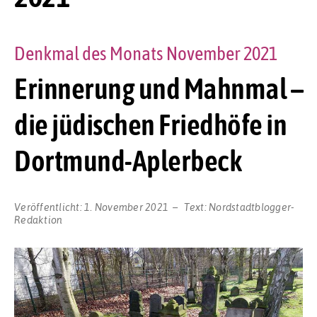
Denkmal des Monats November 2021
Erinnerung und Mahnmal –
die jüdischen Friedhöfe in
Dortmund-Aplerbeck
Veröffentlicht:
1. November 2021
Text:
Nordstadtblogger-
Redaktion