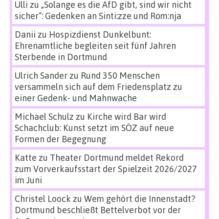
Ulli
zu
„Solange es die AfD gibt, sind wir nicht
sicher“: Gedenken an Sinti:zze und Rom:nja
Danii
zu
Hospizdienst Dunkelbunt:
Ehrenamtliche begleiten seit fünf Jahren
Sterbende in Dortmund
Ulrich Sander
zu
Rund 350 Menschen
versammeln sich auf dem Friedensplatz zu
einer Gedenk- und Mahnwache
Michael Schulz
zu
Kirche wird Bar wird
Schachclub: Kunst setzt im SÖZ auf neue
Formen der Begegnung
Katte
zu
Theater Dortmund meldet Rekord
zum Vorverkaufsstart der Spielzeit 2026/2027
im Juni
Christel Loock
zu
Wem gehört die Innenstadt?
Dortmund beschließt Bettelverbot vor der