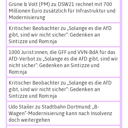
Grüne & Volt (PM)
zu
DSW21 rechnet mit 700
Millionen Euro zusätzlich für Infrastruktur und
Modernisierung
Kritischer Beobachter
zu
„Solange es die AfD
gibt, sind wir nicht sicher“: Gedenken an
Sinti:zze und Rom:nja
1000 Jurist:innen, die GFF und VVN-BdA für das
AfD-Verbot
zu
„Solange es die AfD gibt, sind wir
nicht sicher“: Gedenken an Sinti:zze und
Rom:nja
Kritischer Beobachter
zu
„Solange es die AfD
gibt, sind wir nicht sicher“: Gedenken an
Sinti:zze und Rom:nja
Udo Stailer
zu
Stadtbahn Dortmund: „B-
Wagen“-Modernisierung kann nach Insolvenz
doch weitergehen