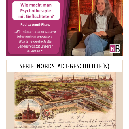
SERIE: NORDSTADT-GESCHICHTE(N)