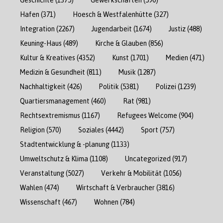
Hafen
(371)
Hoesch & Westfalenhütte
(327)
Integration
(2267)
Jugendarbeit
(1674)
Justiz
(488)
Keuning-Haus
(489)
Kirche & Glauben
(856)
Kultur & Kreatives
(4352)
Kunst
(1701)
Medien
(471)
Medizin & Gesundheit
(811)
Musik
(1287)
Nachhaltigkeit
(426)
Politik
(5381)
Polizei
(1239)
Quartiersmanagement
(460)
Rat
(981)
Rechtsextremismus
(1167)
Refugees Welcome
(904)
Religion
(570)
Soziales
(4442)
Sport
(757)
Stadtentwicklung & -planung
(1133)
Umweltschutz & Klima
(1108)
Uncategorized
(917)
Veranstaltung
(5027)
Verkehr & Mobilität
(1056)
Wahlen
(474)
Wirtschaft & Verbraucher
(3816)
Wissenschaft
(467)
Wohnen
(784)