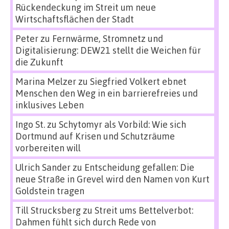
Rückendeckung im Streit um neue
Wirtschaftsflächen der Stadt
Peter
zu
Fernwärme, Stromnetz und
Digitalisierung: DEW21 stellt die Weichen für
die Zukunft
Marina Melzer
zu
Siegfried Volkert ebnet
Menschen den Weg in ein barrierefreies und
inklusives Leben
Ingo St.
zu
Schytomyr als Vorbild: Wie sich
Dortmund auf Krisen und Schutzräume
vorbereiten will
Ulrich Sander
zu
Entscheidung gefallen: Die
neue Straße in Grevel wird den Namen von Kurt
Goldstein tragen
Till Strucksberg
zu
Streit ums Bettelverbot:
Dahmen fühlt sich durch Rede von