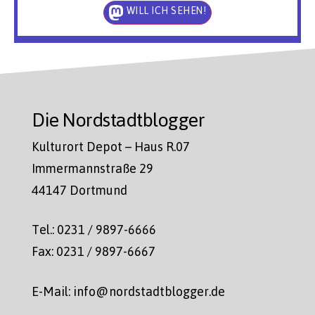
WILL ICH SEHEN!
Die Nordstadtblogger
Kulturort Depot – Haus R.07
Immermannstraße 29
44147 Dortmund
Tel.: 0231 / 9897-6666
Fax: 0231 / 9897-6667
E-Mail: info@nordstadtblogger.de