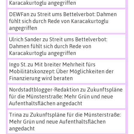
Karacakurtoglu angegriffen
DEWFan
zu
Streit ums Bettelverbot: Dahmen
fühlt sich durch Rede von Karacakurtoglu
angegriffen
Ulrich Sander
zu
Streit ums Bettelverbot:
Dahmen fühlt sich durch Rede von
Karacakurtoglu angegriffen
Ingo St.
zu
Mit breiter Mehrheit fürs
Mobilitätskonzept: Über Möglichkeiten der
Finanzierung wird beraten
Nordstadtblogger-Redaktion
zu
Zukunftspläne
für die Münsterstraße: Mehr Grün und neue
Aufenthaltsflächen angedacht
Trina
zu
Zukunftspläne für die Münsterstraße:
Mehr Grün und neue Aufenthaltsflächen
angedacht