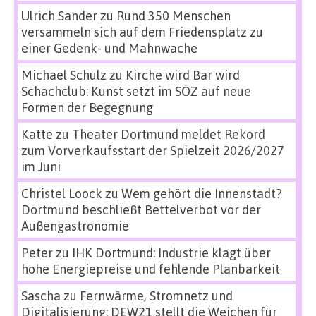
Ulrich Sander
zu
Rund 350 Menschen
versammeln sich auf dem Friedensplatz zu
einer Gedenk- und Mahnwache
Michael Schulz
zu
Kirche wird Bar wird
Schachclub: Kunst setzt im SÖZ auf neue
Formen der Begegnung
Katte
zu
Theater Dortmund meldet Rekord
zum Vorverkaufsstart der Spielzeit 2026/2027
im Juni
Christel Loock
zu
Wem gehört die Innenstadt?
Dortmund beschließt Bettelverbot vor der
Außengastronomie
Peter
zu
IHK Dortmund: Industrie klagt über
hohe Energiepreise und fehlende Planbarkeit
Sascha
zu
Fernwärme, Stromnetz und
Digitalisierung: DEW21 stellt die Weichen für