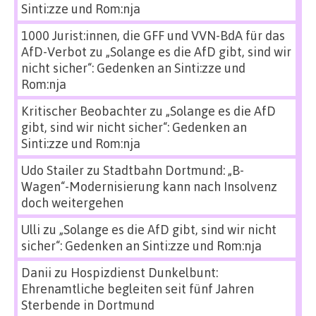
Sinti:zze und Rom:nja
1000 Jurist:innen, die GFF und VVN-BdA für das
AfD-Verbot
zu
„Solange es die AfD gibt, sind wir
nicht sicher“: Gedenken an Sinti:zze und
Rom:nja
Kritischer Beobachter
zu
„Solange es die AfD
gibt, sind wir nicht sicher“: Gedenken an
Sinti:zze und Rom:nja
Udo Stailer
zu
Stadtbahn Dortmund: „B-
Wagen“-Modernisierung kann nach Insolvenz
doch weitergehen
Ulli
zu
„Solange es die AfD gibt, sind wir nicht
sicher“: Gedenken an Sinti:zze und Rom:nja
Danii
zu
Hospizdienst Dunkelbunt:
Ehrenamtliche begleiten seit fünf Jahren
Sterbende in Dortmund