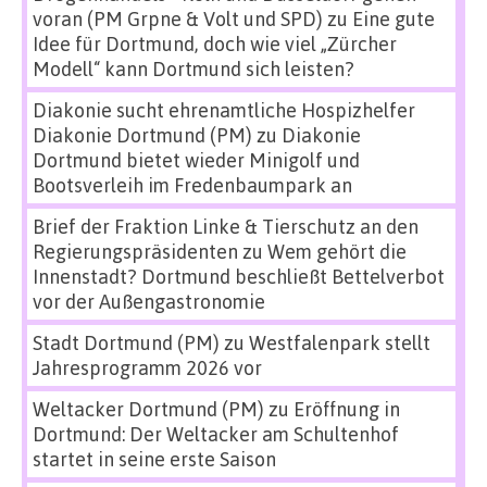
voran (PM Grpne & Volt und SPD)
zu
Eine gute
Idee für Dortmund, doch wie viel „Zürcher
Modell“ kann Dortmund sich leisten?
Diakonie sucht ehrenamtliche Hospizhelfer
Diakonie Dortmund (PM)
zu
Diakonie
Dortmund bietet wieder Minigolf und
Bootsverleih im Fredenbaumpark an
Brief der Fraktion Linke & Tierschutz an den
Regierungspräsidenten
zu
Wem gehört die
Innenstadt? Dortmund beschließt Bettelverbot
vor der Außengastronomie
Stadt Dortmund (PM)
zu
Westfalenpark stellt
Jahresprogramm 2026 vor
Weltacker Dortmund (PM)
zu
Eröffnung in
Dortmund: Der Weltacker am Schultenhof
startet in seine erste Saison