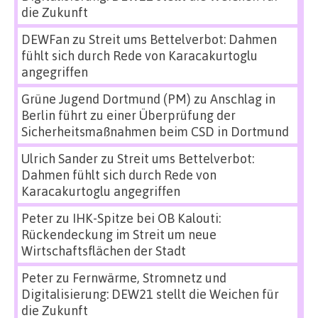
die Zukunft
DEWFan
zu
Streit ums Bettelverbot: Dahmen
fühlt sich durch Rede von Karacakurtoglu
angegriffen
Grüne Jugend Dortmund (PM)
zu
Anschlag in
Berlin führt zu einer Überprüfung der
Sicherheitsmaßnahmen beim CSD in Dortmund
Ulrich Sander
zu
Streit ums Bettelverbot:
Dahmen fühlt sich durch Rede von
Karacakurtoglu angegriffen
Peter
zu
IHK-Spitze bei OB Kalouti:
Rückendeckung im Streit um neue
Wirtschaftsflächen der Stadt
Peter
zu
Fernwärme, Stromnetz und
Digitalisierung: DEW21 stellt die Weichen für
die Zukunft