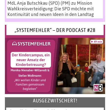
MdL Anja Butschkau (SPD) (PM)
zu
Mission
Wahlkreisverteidigung: Die SPD möchte mit
Kontinuität und neuen Ideen in den Landtag
„SYSTEMFEHLER“ – DER PODCAST #28
AUSGEZWITSCHERT!