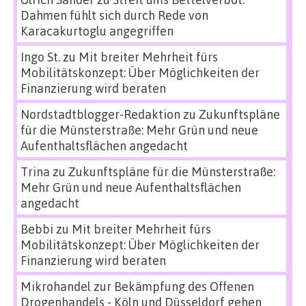
Dahmen fühlt sich durch Rede von
Karacakurtoglu angegriffen
Ingo St.
zu
Mit breiter Mehrheit fürs
Mobilitätskonzept: Über Möglichkeiten der
Finanzierung wird beraten
Nordstadtblogger-Redaktion
zu
Zukunftspläne
für die Münsterstraße: Mehr Grün und neue
Aufenthaltsflächen angedacht
Trina
zu
Zukunftspläne für die Münsterstraße:
Mehr Grün und neue Aufenthaltsflächen
angedacht
Bebbi
zu
Mit breiter Mehrheit fürs
Mobilitätskonzept: Über Möglichkeiten der
Finanzierung wird beraten
Mikrohandel zur Bekämpfung des Offenen
Drogenhandels - Köln und Düsseldorf gehen