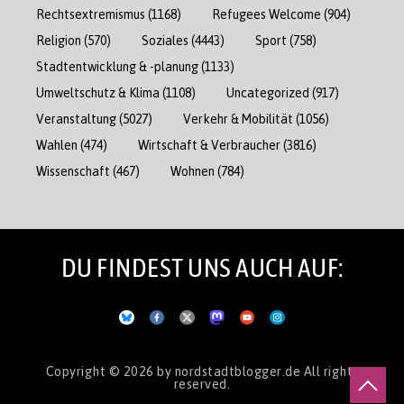
Rechtsextremismus
(1168)
Refugees Welcome
(904)
Religion
(570)
Soziales
(4443)
Sport
(758)
Stadtentwicklung & -planung
(1133)
Umweltschutz & Klima
(1108)
Uncategorized
(917)
Veranstaltung
(5027)
Verkehr & Mobilität
(1056)
Wahlen
(474)
Wirtschaft & Verbraucher
(3816)
Wissenschaft
(467)
Wohnen
(784)
DU FINDEST UNS AUCH AUF:
Copyright © 2026
by nordstadtblogger.de
All rights
reserved.