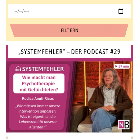
„SYSTEMFEHLER“ – DER PODCAST #29