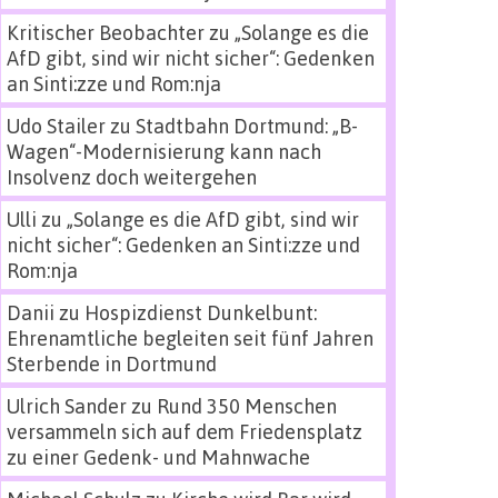
Kritischer Beobachter
zu
„Solange es die
AfD gibt, sind wir nicht sicher“: Gedenken
an Sinti:zze und Rom:nja
Udo Stailer
zu
Stadtbahn Dortmund: „B-
Wagen“-Modernisierung kann nach
Insolvenz doch weitergehen
Ulli
zu
„Solange es die AfD gibt, sind wir
nicht sicher“: Gedenken an Sinti:zze und
Rom:nja
Danii
zu
Hospizdienst Dunkelbunt:
Ehrenamtliche begleiten seit fünf Jahren
Sterbende in Dortmund
Ulrich Sander
zu
Rund 350 Menschen
versammeln sich auf dem Friedensplatz
zu einer Gedenk- und Mahnwache