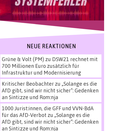
NEUE REAKTIONEN
Grüne & Volt (PM)
zu
DSW21 rechnet mit
700 Millionen Euro zusätzlich für
Infrastruktur und Modernisierung
Kritischer Beobachter
zu
„Solange es die
AfD gibt, sind wir nicht sicher“: Gedenken
an Sinti:zze und Rom:nja
1000 Jurist:innen, die GFF und VVN-BdA
für das AfD-Verbot
zu
„Solange es die
AfD gibt, sind wir nicht sicher“: Gedenken
an Sinti:zze und Rom:nja