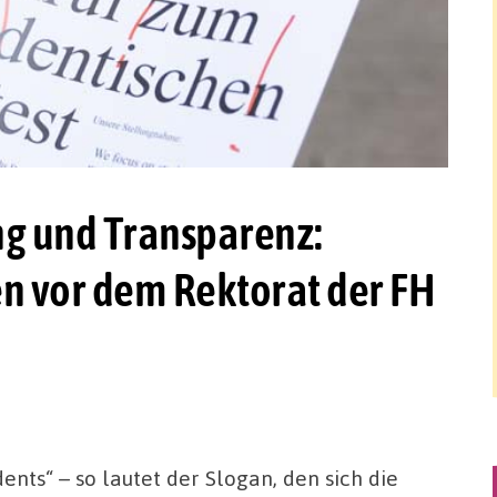
g und Transparenz:
en vor dem Rektorat der FH
nts“ – so lautet der Slogan, den sich die