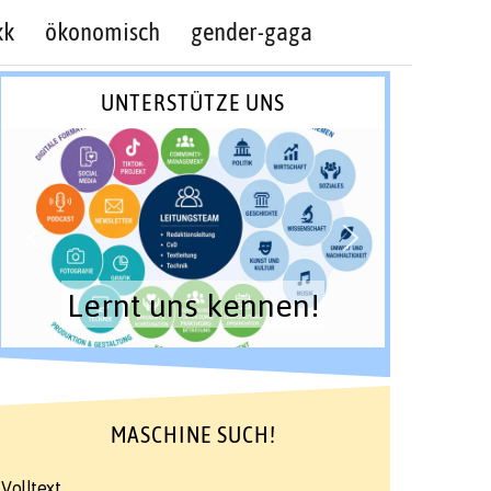
kk
ökonomisch
gender-gaga
UNTERSTÜTZE UNS
Lernt uns kennen!
MASCHINE SUCH!
Volltext