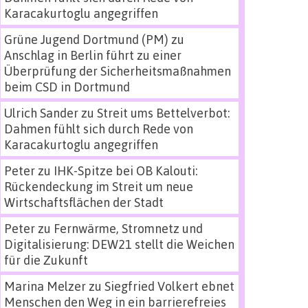
Karacakurtoglu angegriffen
Grüne Jugend Dortmund (PM)
zu
Anschlag in Berlin führt zu einer
Überprüfung der Sicherheitsmaßnahmen
beim CSD in Dortmund
Ulrich Sander
zu
Streit ums Bettelverbot:
Dahmen fühlt sich durch Rede von
Karacakurtoglu angegriffen
Peter
zu
IHK-Spitze bei OB Kalouti:
Rückendeckung im Streit um neue
Wirtschaftsflächen der Stadt
Peter
zu
Fernwärme, Stromnetz und
Digitalisierung: DEW21 stellt die Weichen
für die Zukunft
Marina Melzer
zu
Siegfried Volkert ebnet
Menschen den Weg in ein barrierefreies