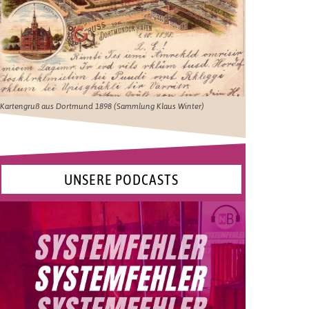
Kartengruß aus Dortmund 1898 (Sammlung Klaus Winter)
UNSERE PODCASTS