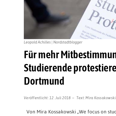
Leopold Achilles | Nordstadtblogger
Für mehr Mitbestimmun
Studierende protestier
Dortmund
Veröffentlicht:
12. Juli 2018
Text:
Mira Kossakowski
Von Mira Kossakowski „We focus on stude