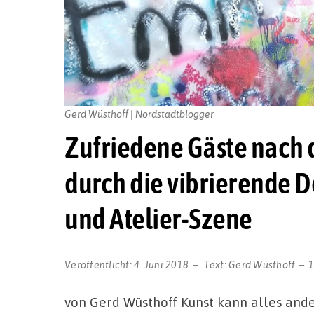
Gerd Wüsthoff | Nordstadtblogger
Zufriedene Gäste nach 
durch die vibrierende D
und Atelier-Szene
Veröffentlicht:
4. Juni 2018
Text:
Gerd Wüsthoff
1
von Gerd Wüsthoff Kunst kann alles ander