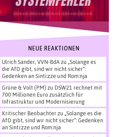
NEUE REAKTIONEN
Ulrich Sander, VVN-BdA
zu
„Solange es
die AfD gibt, sind wir nicht sicher“:
Gedenken an Sinti:zze und Rom:nja
Grüne & Volt (PM)
zu
DSW21 rechnet mit
700 Millionen Euro zusätzlich für
Infrastruktur und Modernisierung
Kritischer Beobachter
zu
„Solange es die
AfD gibt, sind wir nicht sicher“: Gedenken
an Sinti:zze und Rom:nja