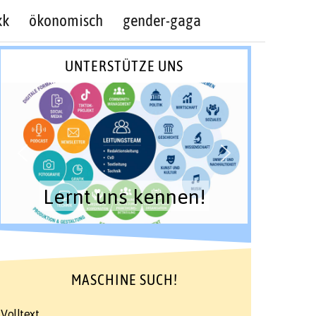
kk
ökonomisch
gender-gaga
UNTERSTÜTZE UNS
Lernt uns kennen!
MASCHINE SUCH!
Volltext