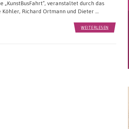
te „KunstBusFahrt“, veranstaltet durch das
 Köhler, Richard Ortmann und Dieter …
WEITERLESEN