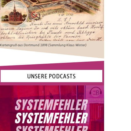
Kartengruß aus Dortmund 1898 (Sammlung Klaus Winter)
UNSERE PODCASTS