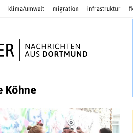
klima/umwelt
migration
infrastruktur
f
e Köhne