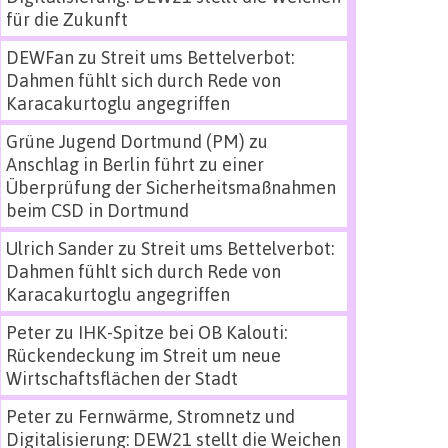
für die Zukunft
DEWFan
zu
Streit ums Bettelverbot:
Dahmen fühlt sich durch Rede von
Karacakurtoglu angegriffen
Grüne Jugend Dortmund (PM)
zu
Anschlag in Berlin führt zu einer
Überprüfung der Sicherheitsmaßnahmen
beim CSD in Dortmund
Ulrich Sander
zu
Streit ums Bettelverbot:
Dahmen fühlt sich durch Rede von
Karacakurtoglu angegriffen
Peter
zu
IHK-Spitze bei OB Kalouti:
Rückendeckung im Streit um neue
Wirtschaftsflächen der Stadt
Peter
zu
Fernwärme, Stromnetz und
Digitalisierung: DEW21 stellt die Weichen