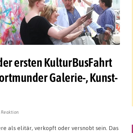
der ersten KulturBusFahrt
ortmunder Galerie-, Kunst-
 Reaktion
e als elitär, verkopft oder versnobt sein. Das