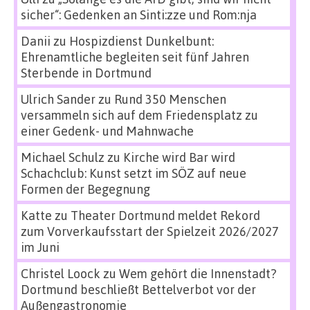
sicher“: Gedenken an Sinti:zze und Rom:nja
Danii
zu
Hospizdienst Dunkelbunt:
Ehrenamtliche begleiten seit fünf Jahren
Sterbende in Dortmund
Ulrich Sander
zu
Rund 350 Menschen
versammeln sich auf dem Friedensplatz zu
einer Gedenk- und Mahnwache
Michael Schulz
zu
Kirche wird Bar wird
Schachclub: Kunst setzt im SÖZ auf neue
Formen der Begegnung
Katte
zu
Theater Dortmund meldet Rekord
zum Vorverkaufsstart der Spielzeit 2026/2027
im Juni
Christel Loock
zu
Wem gehört die Innenstadt?
Dortmund beschließt Bettelverbot vor der
Außengastronomie