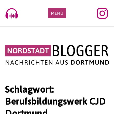
Skip
to
MENÜ
content
Schlagwort:
Berufsbildungswerk CJD
Dortmund