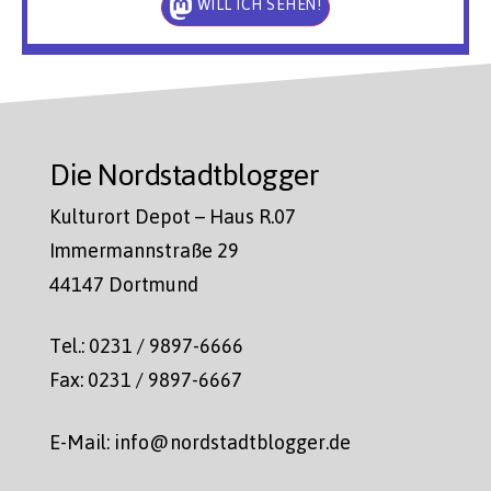
WILL ICH SEHEN!
Die Nordstadtblogger
Kulturort Depot – Haus R.07
Immermannstraße 29
44147 Dortmund
Tel.: 0231 / 9897-6666
Fax: 0231 / 9897-6667
E-Mail: info@nordstadtblogger.de