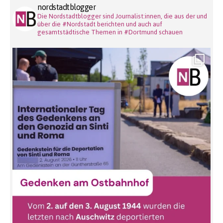
nordstadtblogger
Die Nordstadtblogger sind Journalist:innen, die aus der und
über die #Nordstadt berichten und auch auf
gesamtstädtische Themen in #Dortmund schauen