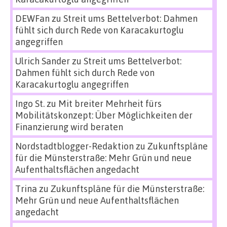
DEWFan
zu
Streit ums Bettelverbot: Dahmen
fühlt sich durch Rede von Karacakurtoglu
angegriffen
Ulrich Sander
zu
Streit ums Bettelverbot:
Dahmen fühlt sich durch Rede von
Karacakurtoglu angegriffen
Ingo St.
zu
Mit breiter Mehrheit fürs
Mobilitätskonzept: Über Möglichkeiten der
Finanzierung wird beraten
Nordstadtblogger-Redaktion
zu
Zukunftspläne
für die Münsterstraße: Mehr Grün und neue
Aufenthaltsflächen angedacht
Trina
zu
Zukunftspläne für die Münsterstraße:
Mehr Grün und neue Aufenthaltsflächen
angedacht