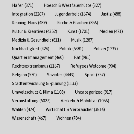
Hafen
(371)
Hoesch & Westfalenhütte
(327)
Integration
(2267)
Jugendarbeit
(1674)
Justiz
(488)
Keuning-Haus
(489)
Kirche & Glauben
(856)
Kultur & Kreatives
(4352)
Kunst
(1701)
Medien
(471)
Medizin & Gesundheit
(811)
Musik
(1287)
Nachhaltigkeit
(426)
Politik
(5381)
Polizei
(1239)
Quartiersmanagement
(460)
Rat
(981)
Rechtsextremismus
(1167)
Refugees Welcome
(904)
Religion
(570)
Soziales
(4443)
Sport
(757)
Stadtentwicklung & -planung
(1133)
Umweltschutz & Klima
(1108)
Uncategorized
(917)
Veranstaltung
(5027)
Verkehr & Mobilität
(1056)
Wahlen
(474)
Wirtschaft & Verbraucher
(3816)
Wissenschaft
(467)
Wohnen
(784)