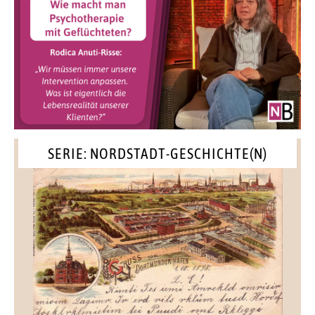
SERIE: NORDSTADT-GESCHICHTE(N)