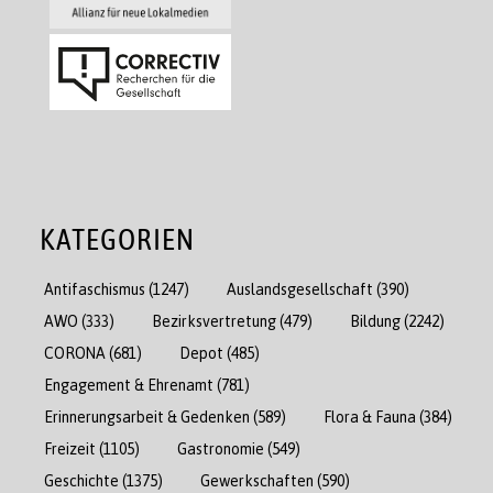
KATEGORIEN
Antifaschismus
(1247)
Auslandsgesellschaft
(390)
AWO
(333)
Bezirksvertretung
(479)
Bildung
(2242)
CORONA
(681)
Depot
(485)
Engagement & Ehrenamt
(781)
Erinnerungsarbeit & Gedenken
(589)
Flora & Fauna
(384)
Freizeit
(1105)
Gastronomie
(549)
Geschichte
(1375)
Gewerkschaften
(590)