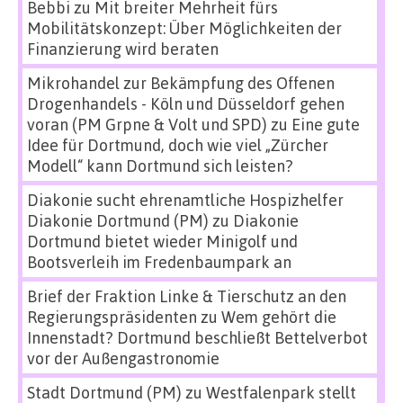
Bebbi
zu
Mit breiter Mehrheit fürs
Mobilitätskonzept: Über Möglichkeiten der
Finanzierung wird beraten
Mikrohandel zur Bekämpfung des Offenen
Drogenhandels - Köln und Düsseldorf gehen
voran (PM Grpne & Volt und SPD)
zu
Eine gute
Idee für Dortmund, doch wie viel „Zürcher
Modell“ kann Dortmund sich leisten?
Diakonie sucht ehrenamtliche Hospizhelfer
Diakonie Dortmund (PM)
zu
Diakonie
Dortmund bietet wieder Minigolf und
Bootsverleih im Fredenbaumpark an
Brief der Fraktion Linke & Tierschutz an den
Regierungspräsidenten
zu
Wem gehört die
Innenstadt? Dortmund beschließt Bettelverbot
vor der Außengastronomie
Stadt Dortmund (PM)
zu
Westfalenpark stellt