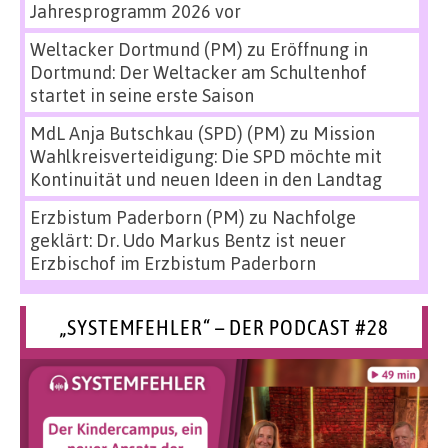
Jahresprogramm 2026 vor
Weltacker Dortmund (PM)
zu
Eröffnung in
Dortmund: Der Weltacker am Schultenhof
startet in seine erste Saison
MdL Anja Butschkau (SPD) (PM)
zu
Mission
Wahlkreisverteidigung: Die SPD möchte mit
Kontinuität und neuen Ideen in den Landtag
Erzbistum Paderborn (PM)
zu
Nachfolge
geklärt: Dr. Udo Markus Bentz ist neuer
Erzbischof im Erzbistum Paderborn
„SYSTEMFEHLER“ – DER PODCAST #28