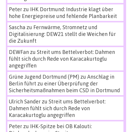
Peter
zu
IHK Dortmund: Industrie klagt über
hohe Energiepreise und fehlende Planbarkeit
Sascha
zu
Fernwärme, Stromnetz und
Digitalisierung: DEW21 stellt die Weichen für
die Zukunft
DEWFan
zu
Streit ums Bettelverbot: Dahmen
fühlt sich durch Rede von Karacakurtoglu
angegriffen
Grüne Jugend Dortmund (PM)
zu
Anschlag in
Berlin führt zu einer Überprüfung der
Sicherheitsmaßnahmen beim CSD in Dortmund
Ulrich Sander
zu
Streit ums Bettelverbot:
Dahmen fühlt sich durch Rede von
Karacakurtoglu angegriffen
Peter
zu
IHK-Spitze bei OB Kalouti: